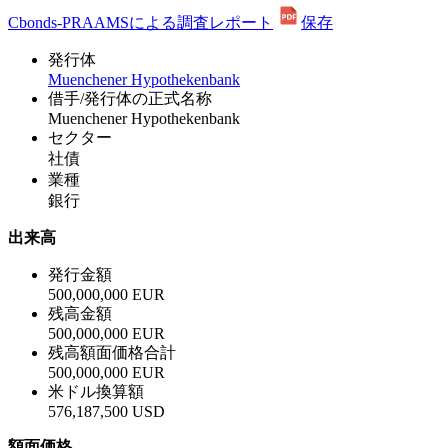
Cbonds-PRAAMSによる調査レポート
保存
発行体
Muenchener Hypothekenbank
借手/発行体の正式名称
Muenchener Hypothekenbank
セクター
社債
業種
銀行
出来高
発行金額
500,000,000 EUR
残高金額
500,000,000 EUR
残高額面価格合計
500,000,000 EUR
米ドル換算額
576,187,500 USD
額面価格