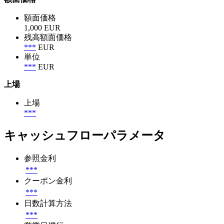
額面価格
1,000 EUR
残高額面価格
***
EUR
単位
***
EUR
上場
上場
***
キャッシュフローパラメータ
参照金利
***
クーポン金利
***
日数計算方法
***