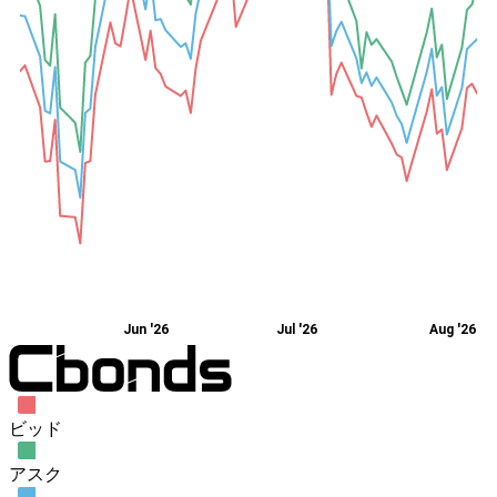
Jun '26
Jul '26
Aug '26
ビッド
アスク