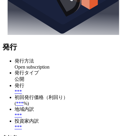
発行
発行方法
Open subscription
発行タイプ
公開
発行
***
初回発行価格（利回り）
(
***
%)
地域内訳
***
投資家内訳
***