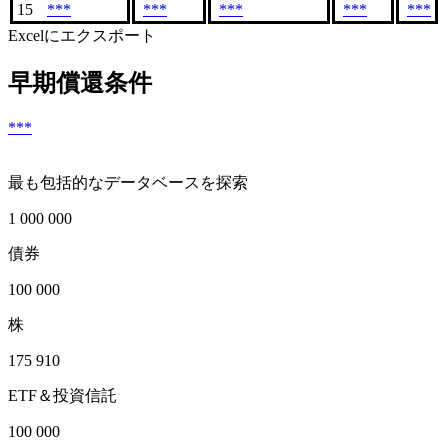
15
***
***
***
***
***
Excelにエクスポート
早期償還条件
***
最も包括的なデータベースを探索
1 000 000
債券
100 000
株
175 910
ETF＆投資信託
100 000