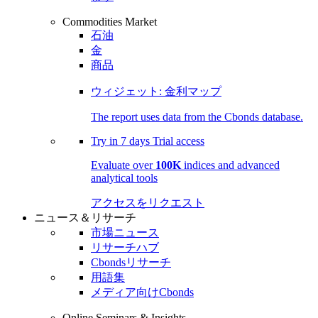
Commodities Market
石油
金
商品
ウィジェット: 金利マップ
The report uses data from the Cbonds database.
Try in
7 days
Trial access
Evaluate over
100K
indices and advanced
analytical tools
アクセスをリクエスト
ニュース＆リサーチ
市場ニュース
リサーチハブ
Cbondsリサーチ
用語集
メディア向けCbonds
Online Seminars & Insights