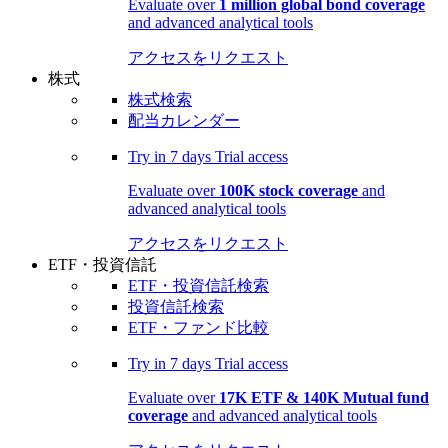
Evaluate over
1 million global bond coverage
and advanced analytical tools
アクセスをリクエスト
株式
株式検索
配当カレンダー
Try in
7 days
Trial access
Evaluate over
100K stock coverage
and
advanced analytical tools
アクセスをリクエスト
ETF・投資信託
ETF・投資信託検索
投資信託検索
ETF・ファンド比較
Try in
7 days
Trial access
Evaluate over
17K ETF & 140K Mutual fund
coverage
and advanced analytical tools