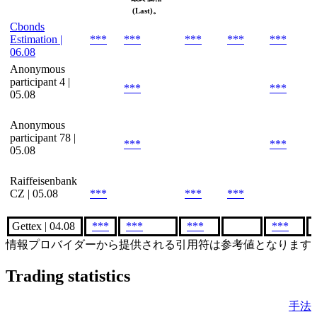
(Last)。
Cbonds
Estimation |
***
***
***
***
***
06.08
Anonymous
participant 4 |
***
***
05.08
Anonymous
participant 78 |
***
***
05.08
Raiffeisenbank
CZ | 05.08
***
***
***
Gettex | 04.08
***
***
***
***
情報プロバイダーから提供される引用符は参考値となります
Trading statistics
手法