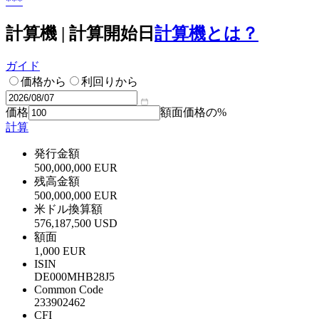
***
計算機 | 計算開始日
計算機とは？
ガイド
価格から
利回りから
価格
額面価格の%
計算
発行金額
500,000,000 EUR
残高金額
500,000,000 EUR
米ドル換算額
576,187,500 USD
額面
1,000 EUR
ISIN
DE000MHB28J5
Common Code
233902462
CFI