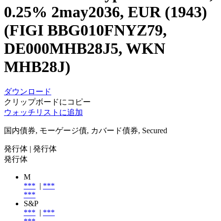
0.25% 2may2036, EUR (1943)
(FIGI BBG010FNYZ79,
DE000MHB28J5, WKN
MHB28J)
ダウンロード
クリップボードにコピー
ウォッチリストに追加
国内債券, モーゲージ債, カバード債券, Secured
発行体
| 発行体
発行体
M
***
|
***
***
S&P
***
|
***