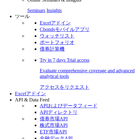
Seminars
Insights
ツール
Excelアドイン
Cbondsモバイルアプリ
ウォッチリスト
ポートフォリオ
債券計算機
Try in
7 days
Trial access
Evaluate comprehensive coverage and advanced
analytical tools
アクセスをリクエスト
Excelアドイン
API & Data Feed
APIおよびデータフィード
APIディレクトリ
債券市場API
株式市場API
ETF市場API
金融データAPI