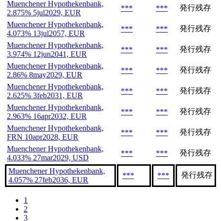
Muenchener Hypothekenbank,
発行残存
***
***
2.875% 5jul2029, EUR
Muenchener Hypothekenbank,
発行残存
***
***
4.073% 13jul2057, EUR
Muenchener Hypothekenbank,
発行残存
***
***
3.974% 12jun2041, EUR
Muenchener Hypothekenbank,
発行残存
***
***
2.86% 8may2029, EUR
Muenchener Hypothekenbank,
発行残存
***
***
2.625% 3feb2031, EUR
Muenchener Hypothekenbank,
発行残存
***
***
2.963% 16apr2032, EUR
Muenchener Hypothekenbank,
発行残存
***
***
FRN 10apr2028, EUR
Muenchener Hypothekenbank,
発行残存
***
***
4.033% 27mar2029, USD
Muenchener Hypothekenbank,
発行残存
***
***
4.057% 27feb2036, EUR
1
2
3