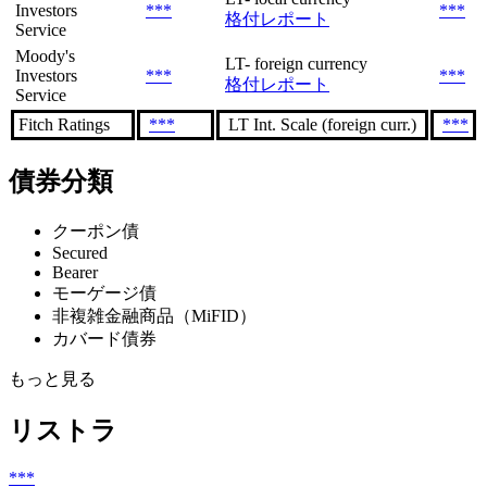
Investors
***
***
格付レポート
Service
Moody's
LT- foreign currency
Investors
***
***
格付レポート
Service
Fitch Ratings
***
LT Int. Scale (foreign curr.)
***
債券分類
クーポン債
Secured
Bearer
モーゲージ債
非複雑金融商品（MiFID）
カバード債券
もっと見る
リストラ
***