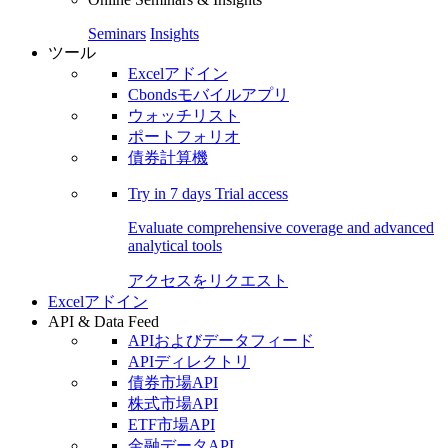
Seminars
Insights
ツール
Excelアドイン
Cbondsモバイルアプリ
ウォッチリスト
ポートフォリオ
債券計算機
Try in
7 days
Trial access
Evaluate comprehensive coverage and advanced
analytical tools
アクセスをリクエスト
Excelアドイン
API & Data Feed
APIおよびデータフィード
APIディレクトリ
債券市場API
株式市場API
ETF市場API
金融データAPI