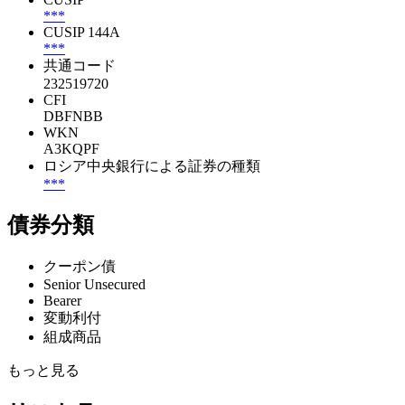
***
CUSIP 144A
***
共通コード
232519720
CFI
DBFNBB
WKN
A3KQPF
ロシア中央銀行による証券の種類
***
債券分類
クーポン債
Senior Unsecured
Bearer
変動利付
組成商品
もっと見る