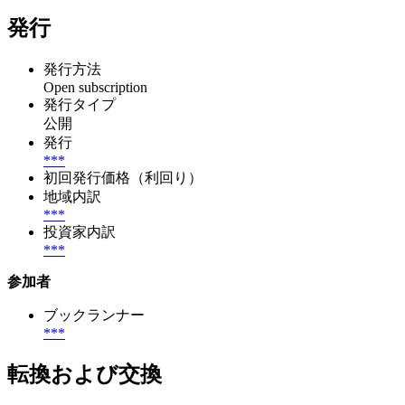
発行
発行方法
Open subscription
発行タイプ
公開
発行
***
初回発行価格（利回り）
地域内訳
***
投資家内訳
***
参加者
ブックランナー
***
転換および交換