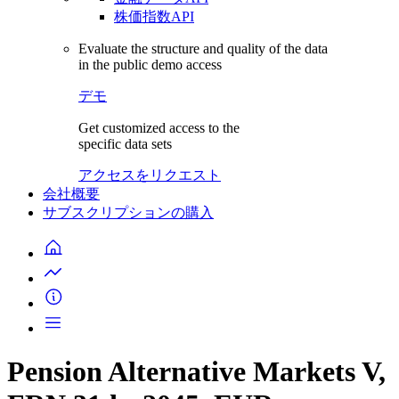
株価指数API
Evaluate the structure and quality of the data
in the public demo access
デモ
Get customized access to the
specific data sets
アクセスをリクエスト
会社概要
サブスクリプションの購入
Pension Alternative Markets V,