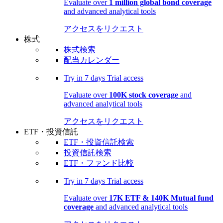
Evaluate over
1 million global bond coverage
and advanced analytical tools
アクセスをリクエスト
株式
株式検索
配当カレンダー
Try in
7 days
Trial access
Evaluate over
100K stock coverage
and
advanced analytical tools
アクセスをリクエスト
ETF・投資信託
ETF・投資信託検索
投資信託検索
ETF・ファンド比較
Try in
7 days
Trial access
Evaluate over
17K ETF & 140K Mutual fund
coverage
and advanced analytical tools