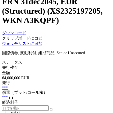
FRN 31dec2045, EUR
(Structured) (XS2325197205,
WKN A3KQPF)
ダウンロード
クリップボードにコピー
ウォッチリストに追加
国際債券, 変動利付, 組成商品, Senior Unsecured
ステータス
発行残存
金額
64,000,000 EUR
発行
***
償還（プット/コール権）
***
(-)
経過利子