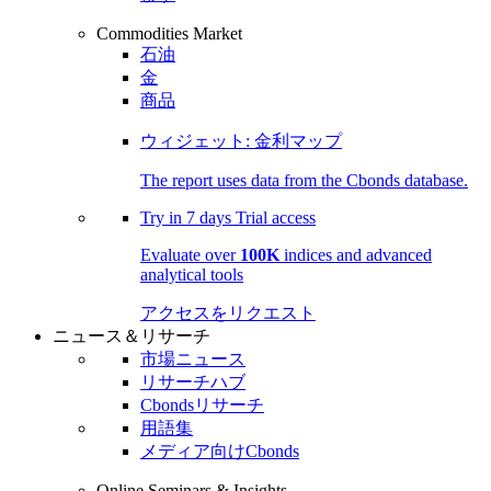
Commodities Market
石油
金
商品
ウィジェット: 金利マップ
The report uses data from the Cbonds database.
Try in
7 days
Trial access
Evaluate over
100K
indices and advanced
analytical tools
アクセスをリクエスト
ニュース＆リサーチ
市場ニュース
リサーチハブ
Cbondsリサーチ
用語集
メディア向けCbonds
Online Seminars & Insights