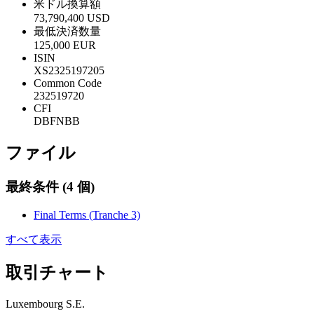
米ドル換算額
73,790,400 USD
最低決済数量
125,000 EUR
ISIN
XS2325197205
Common Code
232519720
CFI
DBFNBB
ファイル
最終条件
(4 個)
Final Terms (Tranche 3)
すべて表示
取引チャート
Luxembourg S.E.