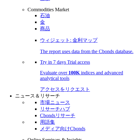
Commodities Market
石油
金
商品
ウィジェット: 金利マップ
The report uses data from the Cbonds database.
Try in
7 days
Trial access
Evaluate over
100K
indices and advanced
analytical tools
アクセスをリクエスト
ニュース＆リサーチ
市場ニュース
リサーチハブ
Cbondsリサーチ
用語集
メディア向けCbonds
Online Seminars & Insights