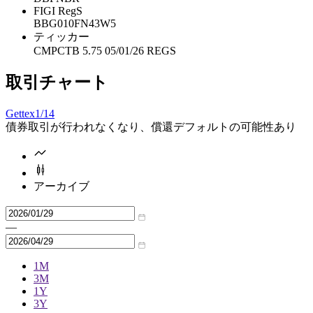
FIGI RegS
BBG010FN43W5
ティッカー
CMPCTB 5.75 05/01/26 REGS
取引チャート
Gettex
1/14
債券取引が行われなくなり、償還デフォルトの可能性あり
アーカイブ
—
1M
3M
1Y
3Y