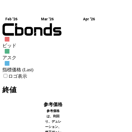
Feb '26
Mar '26
Apr '26
ビッド
アスク
指標価格 (Last)
ロゴ表示
終値
参考価格
参考価格
は、利回
り、デュレ
ーション、