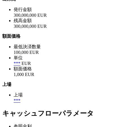
発行金額
300,000,000 EUR
残高金額
300,000,000 EUR
額面価格
最低決済数量
100,000 EUR
単位
***
EUR
額面価格
1,000 EUR
上場
上場
***
キャッシュフローパラメータ
参照金利