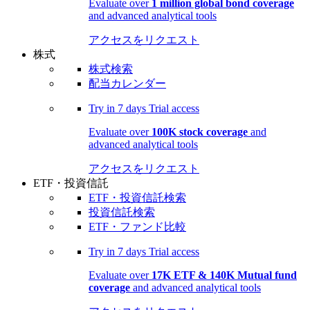
Evaluate over
1 million global bond coverage
and advanced analytical tools
アクセスをリクエスト
株式
株式検索
配当カレンダー
Try in
7 days
Trial access
Evaluate over
100K stock coverage
and
advanced analytical tools
アクセスをリクエスト
ETF・投資信託
ETF・投資信託検索
投資信託検索
ETF・ファンド比較
Try in
7 days
Trial access
Evaluate over
17K ETF & 140K Mutual fund
coverage
and advanced analytical tools