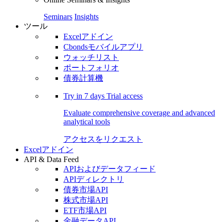
Seminars
Insights
ツール
Excelアドイン
Cbondsモバイルアプリ
ウォッチリスト
ポートフォリオ
債券計算機
Try in
7 days
Trial access
Evaluate comprehensive coverage and advanced
analytical tools
アクセスをリクエスト
Excelアドイン
API & Data Feed
APIおよびデータフィード
APIディレクトリ
債券市場API
株式市場API
ETF市場API
金融データAPI