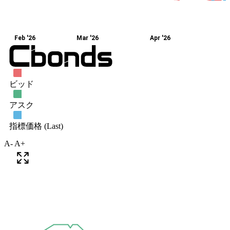
A-
A+