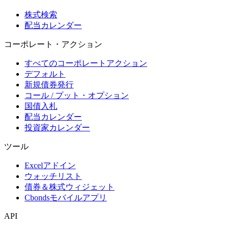
株式検索
配当カレンダー
コーポレート・アクション
すべてのコーポレートアクション
デフォルト
新規債券発行
コール / プット・オプション
国債入札
配当カレンダー
投資家カレンダー
ツール
Excelアドイン
ウォッチリスト
債券＆株式ウィジェット
Cbondsモバイルアプリ
API