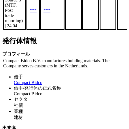
(MTF,
Post-
***
***
trade
reporting)
| 24.04
発行体情報
プロフィール
Compact Bidco B.V. manufactures building materials. The
Company serves customers in the Netherlands.
借手
Compact Bidco
借手/発行体の正式名称
Compact Bidco
セクター
社債
業種
建材
出来高