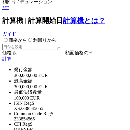
利回り / デュレーション
***
計算機 | 計算開始日
計算機とは？
ガイド
価格から
利回りから
価格
額面価格の%
計算
発行金額
300,000,000 EUR
残高金額
300,000,000 EUR
最低決済数量
100,000 EUR
ISIN RegS
XS2338545655
Common Code RegS
233854565
CFI RegS
DBFNBR