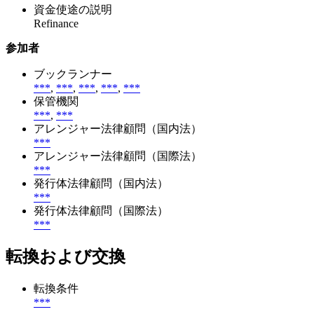
資金使途の説明
Refinance
参加者
ブックランナー
***
,
***
,
***
,
***
,
***
保管機関
***
,
***
アレンジャー法律顧問（国内法）
***
アレンジャー法律顧問（国際法）
***
発行体法律顧問（国内法）
***
発行体法律顧問（国際法）
***
転換および交換
転換条件
***