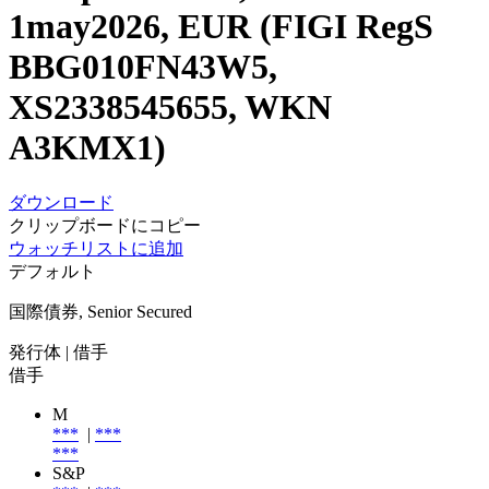
1may2026, EUR (FIGI RegS
BBG010FN43W5,
XS2338545655, WKN
A3KMX1)
ダウンロード
クリップボードにコピー
ウォッチリストに追加
デフォルト
国際債券, Senior Secured
発行体
| 借手
借手
M
***
|
***
***
S&P