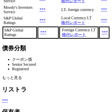
Service
格付レポート
Moody's Investors
***
LT- foreign currency
***
Service
Local Currency LT
S&P Global
***
***
Ratings
格付レポート
Foreign Currency LT
S&P Global
***
***
Ratings
格付レポート
債券分類
クーポン債
Senior Secured
Registered
もっと見る
リストラ
***