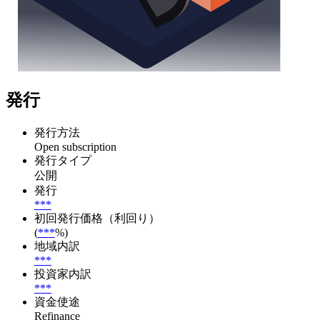
発行
発行方法
Open subscription
発行タイプ
公開
発行
***
初回発行価格（利回り）
(
***
%)
地域内訳
***
投資家内訳
***
資金使途
Refinance