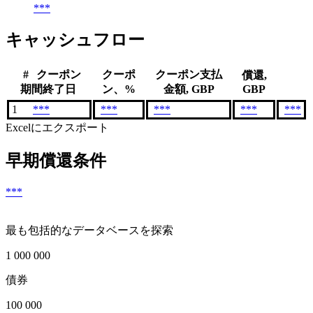
***
キャッシュフロー
#
クーポン
クーポ
クーポン支払
償還,
期間終了日
ン、%
金額, GBP
GBP
1
***
***
***
***
***
Excelにエクスポート
早期償還条件
***
最も包括的なデータベースを探索
1 000 000
債券
100 000