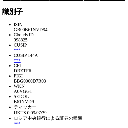
識別子
ISIN
GB00B61NVD94
Cbonds ID
998825
CUSIP
***
CUSIP 144A
***
CFI
DBZTFR
FIGI
BBG0000D7R03
WKN
A0VGG1
SEDOL
B61NVD9
ティッカー
UKTS 0 09/07/39
ロシア中央銀行による証券の種類
***