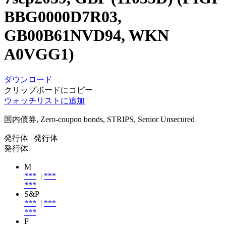
BBG0000D7R03,
GB00B61NVD94, WKN
A0VGG1)
ダウンロード
クリップボードにコピー
ウォッチリストに追加
国内債券, Zero-coupon bonds, STRIPS, Senior Unsecured
発行体
| 発行体
発行体
M
***
|
***
***
S&P
***
|
***
***
F