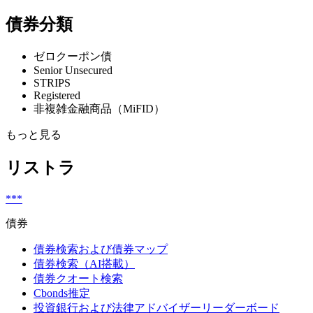
債券分類
ゼロクーポン債
Senior Unsecured
STRIPS
Registered
非複雑金融商品（MiFID）
もっと見る
リストラ
***
債券
債券検索および債券マップ
債券検索（AI搭載）
債券クオート検索
Cbonds推定
投資銀行および法律アドバイザーリーダーボード