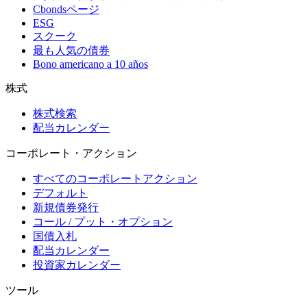
Cbondsページ
ESG
スクーク
最も人気の債券
Bono americano a 10 años
株式
株式検索
配当カレンダー
コーポレート・アクション
すべてのコーポレートアクション
デフォルト
新規債券発行
コール / プット・オプション
国債入札
配当カレンダー
投資家カレンダー
ツール