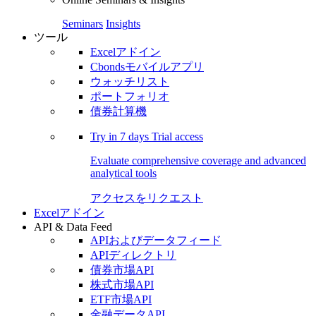
Seminars
Insights
ツール
Excelアドイン
Cbondsモバイルアプリ
ウォッチリスト
ポートフォリオ
債券計算機
Try in
7 days
Trial access
Evaluate comprehensive coverage and advanced
analytical tools
アクセスをリクエスト
Excelアドイン
API & Data Feed
APIおよびデータフィード
APIディレクトリ
債券市場API
株式市場API
ETF市場API
金融データAPI