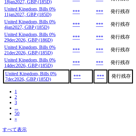
18jan2027, GBP (185D)
United Kingdom, Bills 0%
発行残存
***
***
11jan2027, GBP (185D)
United Kingdom, Bills 0%
発行残存
***
***
4jan2027, GBP (185D)
United Kingdom, Bills 0%
発行残存
***
***
29dec2026, GBP (186D)
United Kingdom, Bills 0%
発行残存
***
***
21dec2026, GBP (185D)
United Kingdom, Bills 0%
発行残存
***
***
14dec2026, GBP (185D)
United Kingdom, Bills 0%
発行残存
***
***
7dec2026, GBP (185D)
1
2
3
...
50
»
すべて表示