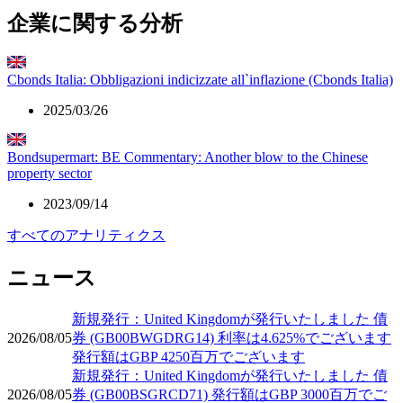
企業に関する分析
Cbonds Italia: Obbligazioni indicizzate all`inflazione (Cbonds Italia)
2025/03/26
Bondsupermart: BE Commentary: Another blow to the Chinese
property sector
2023/09/14
すべてのアナリティクス
ニュース
新規発行：United Kingdomが発行いたしました 債
2026/08/05
券 (GB00BWGDRG14) 利率は4.625%でございます
発行額はGBP 4250百万でございます
新規発行：United Kingdomが発行いたしました 債
2026/08/05
券 (GB00BSGRCD71) 発行額はGBP 3000百万でご