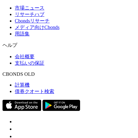
市場ニュース
リサーチハブ
Cbondsリサーチ
メディア向けCbonds
用語集
ヘルプ
会社概要
支払いの保証
CBONDS OLD
計算機
債券クオート検索