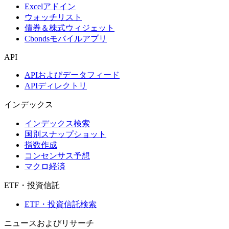
Excelアドイン
ウォッチリスト
債券＆株式ウィジェット
Cbondsモバイルアプリ
API
APIおよびデータフィード
APIディレクトリ
インデックス
インデックス検索
国別スナップショット
指数作成
コンセンサス予想
マクロ経済
ETF・投資信託
ETF・投資信託検索
ニュースおよびリサーチ