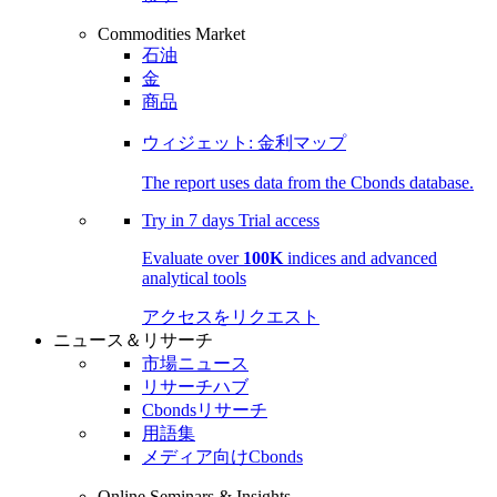
Commodities Market
石油
金
商品
ウィジェット: 金利マップ
The report uses data from the Cbonds database.
Try in
7 days
Trial access
Evaluate over
100K
indices and advanced
analytical tools
アクセスをリクエスト
ニュース＆リサーチ
市場ニュース
リサーチハブ
Cbondsリサーチ
用語集
メディア向けCbonds
Online Seminars & Insights