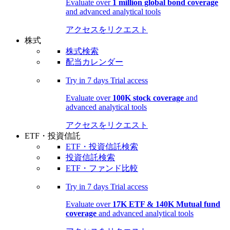
Evaluate over
1 million global bond coverage
and advanced analytical tools
アクセスをリクエスト
株式
株式検索
配当カレンダー
Try in
7 days
Trial access
Evaluate over
100K stock coverage
and
advanced analytical tools
アクセスをリクエスト
ETF・投資信託
ETF・投資信託検索
投資信託検索
ETF・ファンド比較
Try in
7 days
Trial access
Evaluate over
17K ETF & 140K Mutual fund
coverage
and advanced analytical tools