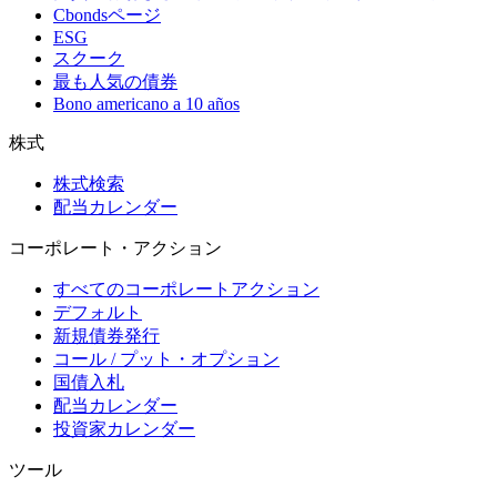
Cbondsページ
ESG
スクーク
最も人気の債券
Bono americano a 10 años
株式
株式検索
配当カレンダー
コーポレート・アクション
すべてのコーポレートアクション
デフォルト
新規債券発行
コール / プット・オプション
国債入札
配当カレンダー
投資家カレンダー
ツール