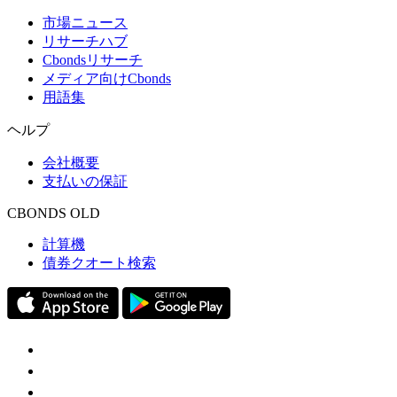
市場ニュース
リサーチハブ
Cbondsリサーチ
メディア向けCbonds
用語集
ヘルプ
会社概要
支払いの保証
CBONDS OLD
計算機
債券クオート検索