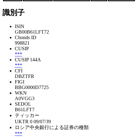
識別子
ISIN
GB00B61LFT72
Cbonds ID
998821
CUSIP
***
CUSIP 144A
***
CFI
DBZTFR
FIGI
BBG0000D7725
WKN
A0VGG3
SEDOL
B61LFT7
ティッカー
UKTR 0 09/07/39
ロシア中央銀行による証券の種類
***