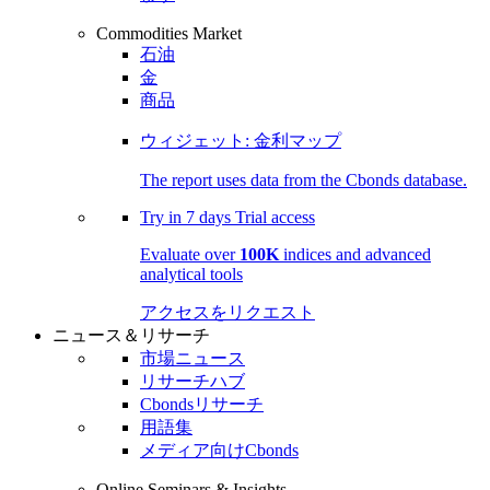
Commodities Market
石油
金
商品
ウィジェット: 金利マップ
The report uses data from the Cbonds database.
Try in
7 days
Trial access
Evaluate over
100K
indices and advanced
analytical tools
アクセスをリクエスト
ニュース＆リサーチ
市場ニュース
リサーチハブ
Cbondsリサーチ
用語集
メディア向けCbonds
Online Seminars & Insights