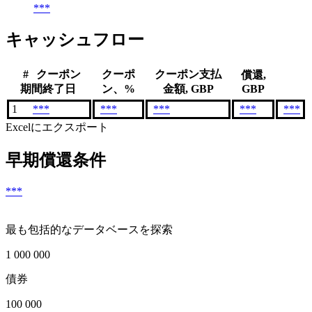
***
キャッシュフロー
#
クーポン
クーポ
クーポン支払
償還,
期間終了日
ン、%
金額, GBP
GBP
1
***
***
***
***
***
Excelにエクスポート
早期償還条件
***
最も包括的なデータベースを探索
1 000 000
債券
100 000