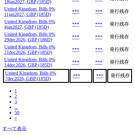
18jan2027, GBP (185D)
United Kingdom, Bills 0%
発行残存
***
***
11jan2027, GBP (185D)
United Kingdom, Bills 0%
発行残存
***
***
4jan2027, GBP (185D)
United Kingdom, Bills 0%
発行残存
***
***
29dec2026, GBP (186D)
United Kingdom, Bills 0%
発行残存
***
***
21dec2026, GBP (185D)
United Kingdom, Bills 0%
発行残存
***
***
14dec2026, GBP (185D)
United Kingdom, Bills 0%
発行残存
***
***
7dec2026, GBP (185D)
1
2
3
...
50
»
すべて表示