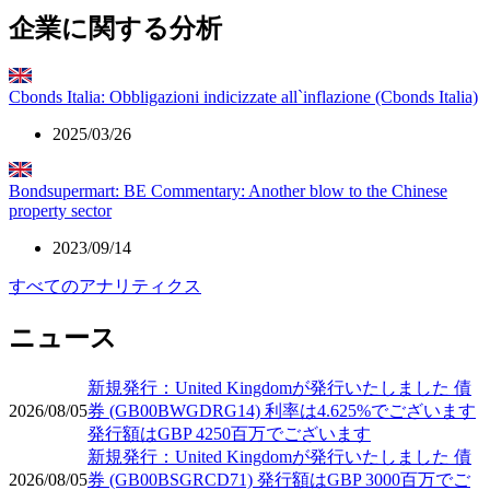
企業に関する分析
Cbonds Italia: Obbligazioni indicizzate all`inflazione (Cbonds Italia)
2025/03/26
Bondsupermart: BE Commentary: Another blow to the Chinese
property sector
2023/09/14
すべてのアナリティクス
ニュース
新規発行：United Kingdomが発行いたしました 債
2026/08/05
券 (GB00BWGDRG14) 利率は4.625%でございます
発行額はGBP 4250百万でございます
新規発行：United Kingdomが発行いたしました 債
2026/08/05
券 (GB00BSGRCD71) 発行額はGBP 3000百万でご