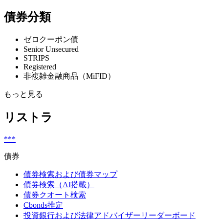
債券分類
ゼロクーポン債
Senior Unsecured
STRIPS
Registered
非複雑金融商品（MiFID）
もっと見る
リストラ
***
債券
債券検索および債券マップ
債券検索（AI搭載）
債券クオート検索
Cbonds推定
投資銀行および法律アドバイザーリーダーボード