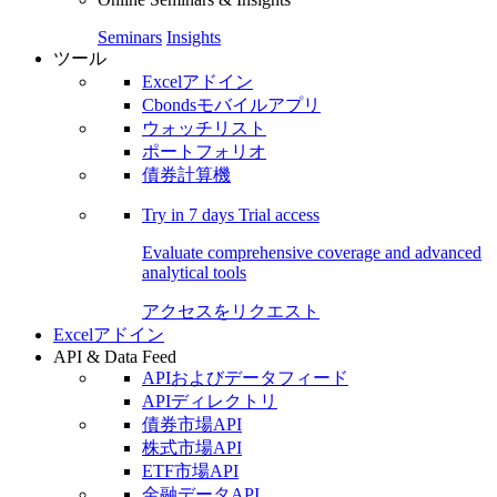
Seminars
Insights
ツール
Excelアドイン
Cbondsモバイルアプリ
ウォッチリスト
ポートフォリオ
債券計算機
Try in
7 days
Trial access
Evaluate comprehensive coverage and advanced
analytical tools
アクセスをリクエスト
Excelアドイン
API & Data Feed
APIおよびデータフィード
APIディレクトリ
債券市場API
株式市場API
ETF市場API
金融データAPI