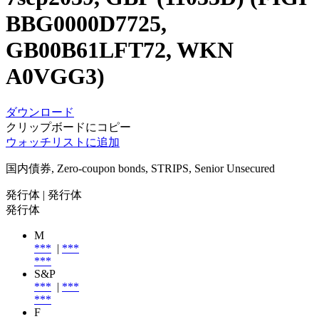
BBG0000D7725,
GB00B61LFT72, WKN
A0VGG3)
ダウンロード
クリップボードにコピー
ウォッチリストに追加
国内債券, Zero-coupon bonds, STRIPS, Senior Unsecured
発行体
| 発行体
発行体
M
***
|
***
***
S&P
***
|
***
***
F