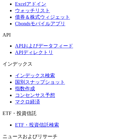
Excelアドイン
ウォッチリスト
債券＆株式ウィジェット
Cbondsモバイルアプリ
API
APIおよびデータフィード
APIディレクトリ
インデックス
インデックス検索
国別スナップショット
指数作成
コンセンサス予想
マクロ経済
ETF・投資信託
ETF・投資信託検索
ニュースおよびリサーチ