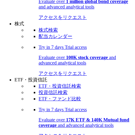
Evaluate over
1 million global bond coverage
and advanced analytical tools
アクセスをリクエスト
株式
株式検索
配当カレンダー
Try in
7 days
Trial access
Evaluate over
100K stock coverage
and
advanced analytical tools
アクセスをリクエスト
ETF・投資信託
ETF・投資信託検索
投資信託検索
ETF・ファンド比較
Try in
7 days
Trial access
Evaluate over
17K ETF & 140K Mutual fund
coverage
and advanced analytical tools