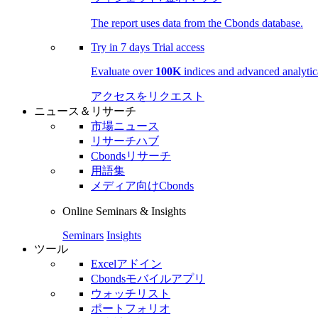
The report uses data from the Cbonds database.
Try in
7 days
Trial access
Evaluate over
100K
indices and advanced analytica
アクセスをリクエスト
ニュース＆リサーチ
市場ニュース
リサーチハブ
Cbondsリサーチ
用語集
メディア向けCbonds
Online Seminars & Insights
Seminars
Insights
ツール
Excelアドイン
Cbondsモバイルアプリ
ウォッチリスト
ポートフォリオ