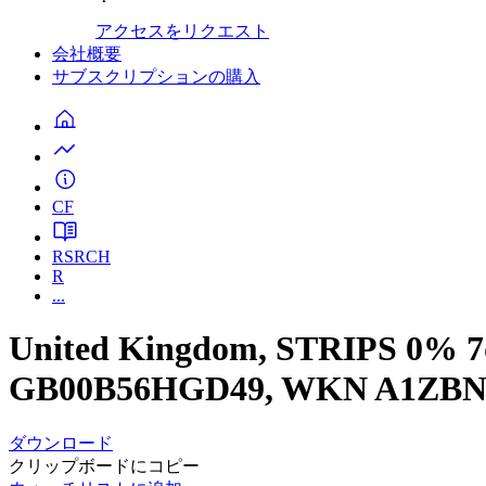
アクセスをリクエスト
会社概要
サブスクリプションの購入
CF
RSRCH
R
...
United Kingdom, STRIPS 0% 7
GB00B56HGD49, WKN A1ZBN
ダウンロード
クリップボードにコピー