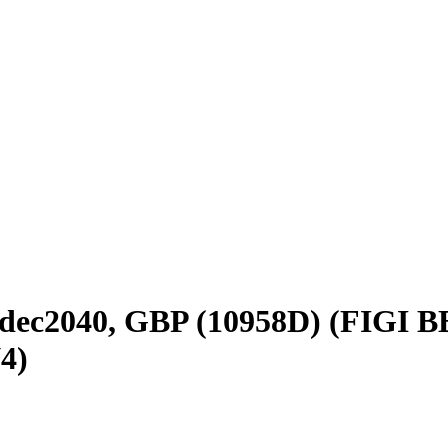
dec2040, GBP (10958D) (FIGI 
4)