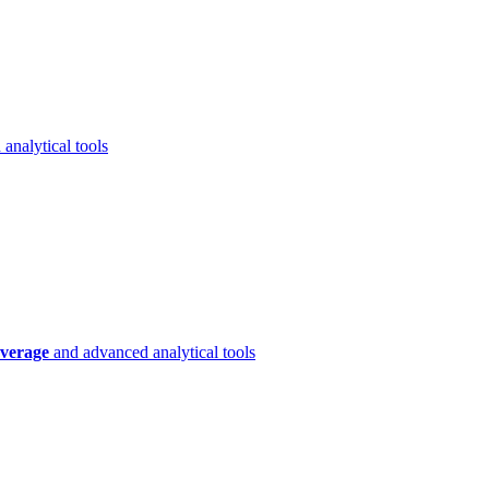
analytical tools
verage
and advanced analytical tools