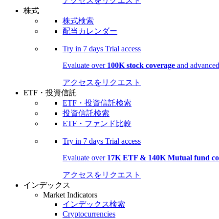
アクセスをリクエスト
株式
株式検索
配当カレンダー
Try in
7 days
Trial access
Evaluate over
100K stock coverage
and advanced 
アクセスをリクエスト
ETF・投資信託
ETF・投資信託検索
投資信託検索
ETF・ファンド比較
Try in
7 days
Trial access
Evaluate over
17K ETF & 140K Mutual fund co
アクセスをリクエスト
インデックス
Market Indicators
インデックス検索
Cryptocurrencies