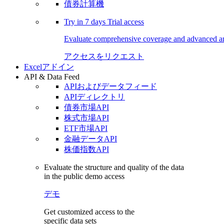
債券計算機
Try in
7 days
Trial access
Evaluate comprehensive coverage and advanced ana
アクセスをリクエスト
Excelアドイン
API & Data Feed
APIおよびデータフィード
APIディレクトリ
債券市場API
株式市場API
ETF市場API
金融データAPI
株価指数API
Evaluate the structure and quality of the data
in the public demo access
デモ
Get customized access to the
specific data sets