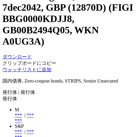
7dec2042, GBP (12870D) (FIGI
BBG0000KDJJ8,
GB00B2494Q05, WKN
A0UG3A)
ダウンロード
クリップボードにコピー
ウォッチリストに追加
国内債券, Zero-coupon bonds, STRIPS, Senior Unsecured
発行体
| 発行体
発行体
M
***
|
***
***
S&P
***
|
***