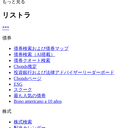
もっと見る
リストラ
***
債券
債券検索および債券マップ
債券検索（AI搭載）
債券クオート検索
Cbonds推定
投資銀行および法律アドバイザーリーダーボード
Cbondsページ
ESG
スクーク
最も人気の債券
Bono americano a 10 años
株式
株式検索
配当カレンダー