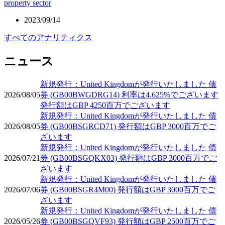
property sector
2023/09/14
すべてのアナリティクス
ニュース
新規発行：United Kingdomが発行いたしました 債
2026/08/05
券 (GB00BWGDRG14) 利率は4.625%でございます
発行額はGBP 4250百万でございます
新規発行：United Kingdomが発行いたしました 債
2026/08/05
券 (GB00BSGRCD71) 発行額はGBP 3000百万でご
ざいます
新規発行：United Kingdomが発行いたしました 債
2026/07/21
券 (GB00BSGQKX03) 発行額はGBP 3000百万でご
ざいます
新規発行：United Kingdomが発行いたしました 債
2026/07/06
券 (GB00BSGR4M00) 発行額はGBP 3000百万でご
ざいます
新規発行：United Kingdomが発行いたしました 債
2026/05/26
券 (GB00BSGQVF93) 発行額はGBP 2500百万でご