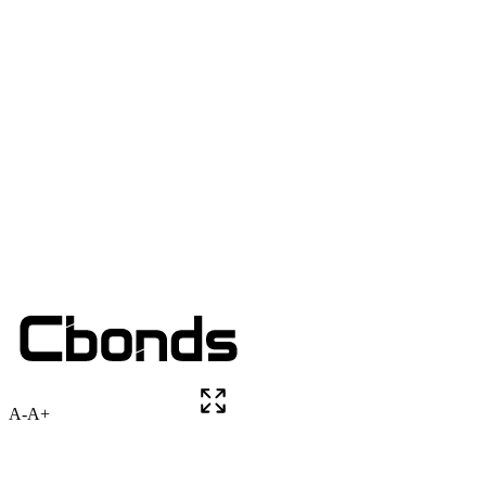
A-
A+