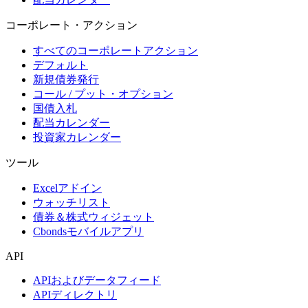
コーポレート・アクション
すべてのコーポレートアクション
デフォルト
新規債券発行
コール / プット・オプション
国債入札
配当カレンダー
投資家カレンダー
ツール
Excelアドイン
ウォッチリスト
債券＆株式ウィジェット
Cbondsモバイルアプリ
API
APIおよびデータフィード
APIディレクトリ