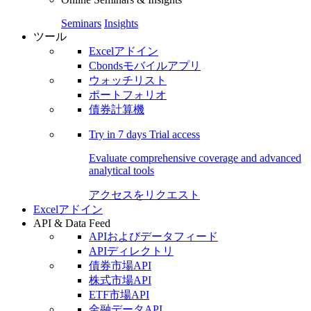
Seminars
Insights
ツール
Excelアドイン
Cbondsモバイルアプリ
ウォッチリスト
ポートフォリオ
債券計算機
Try in
7 days
Trial access
Evaluate comprehensive coverage and advanced
analytical tools
アクセスをリクエスト
Excelアドイン
API & Data Feed
APIおよびデータフィード
APIディレクトリ
債券市場API
株式市場API
ETF市場API
金融データAPI