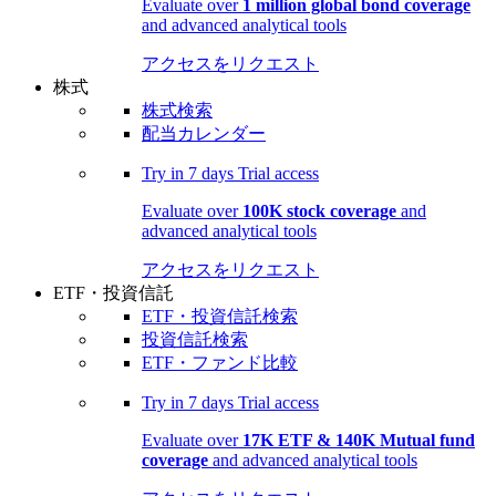
Evaluate over
1 million global bond coverage
and advanced analytical tools
アクセスをリクエスト
株式
株式検索
配当カレンダー
Try in
7 days
Trial access
Evaluate over
100K stock coverage
and
advanced analytical tools
アクセスをリクエスト
ETF・投資信託
ETF・投資信託検索
投資信託検索
ETF・ファンド比較
Try in
7 days
Trial access
Evaluate over
17K ETF & 140K Mutual fund
coverage
and advanced analytical tools