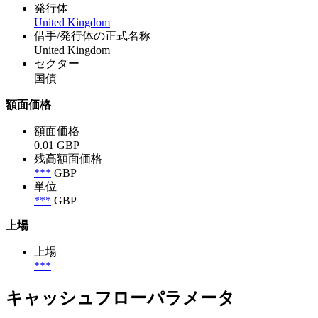
発行体
United Kingdom
借手/発行体の正式名称
United Kingdom
セクター
国債
額面価格
額面価格
0.01 GBP
残高額面価格
***
GBP
単位
***
GBP
上場
上場
***
キャッシュフローパラメータ