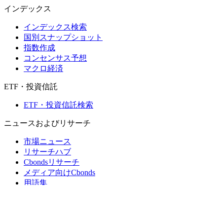
インデックス
インデックス検索
国別スナップショット
指数作成
コンセンサス予想
マクロ経済
ETF・投資信託
ETF・投資信託検索
ニュースおよびリサーチ
市場ニュース
リサーチハブ
Cbondsリサーチ
メディア向けCbonds
用語集
ヘルプ
会社概要