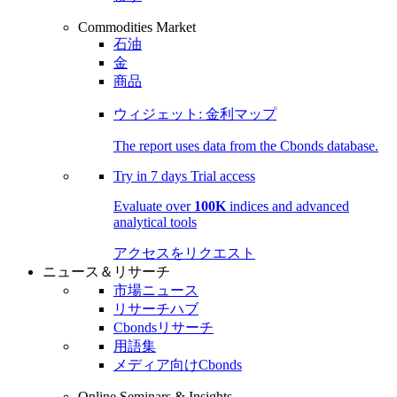
Commodities Market
石油
金
商品
ウィジェット: 金利マップ
The report uses data from the Cbonds database.
Try in
7 days
Trial access
Evaluate over
100K
indices and advanced
analytical tools
アクセスをリクエスト
ニュース＆リサーチ
市場ニュース
リサーチハブ
Cbondsリサーチ
用語集
メディア向けCbonds
Online Seminars & Insights