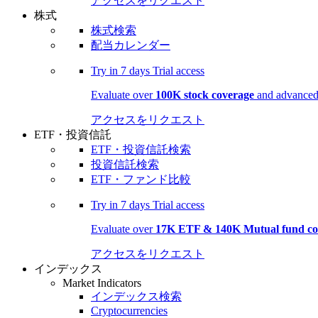
アクセスをリクエスト
株式
株式検索
配当カレンダー
Try in
7 days
Trial access
Evaluate over
100K stock coverage
and advanced 
アクセスをリクエスト
ETF・投資信託
ETF・投資信託検索
投資信託検索
ETF・ファンド比較
Try in
7 days
Trial access
Evaluate over
17K ETF & 140K Mutual fund co
アクセスをリクエスト
インデックス
Market Indicators
インデックス検索
Cryptocurrencies