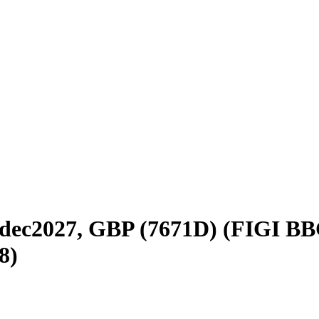
dec2027, GBP (7671D) (FIGI 
8)