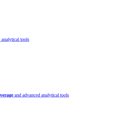
analytical tools
verage
and advanced analytical tools