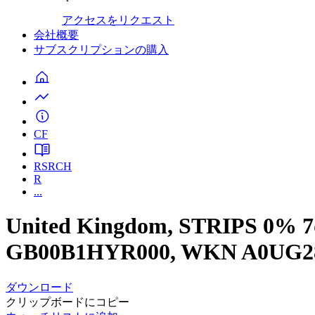
アクセスをリクエスト
会社概要
サブスクリプションの購入
CF
RSRCH
R
...
United Kingdom, STRIPS 0% 7
GB00B1HYR000, WKN A0UG2
ダウンロード
クリップボードにコピー