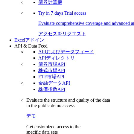
債券計算機
Try in
7 days
Trial access
Evaluate comprehensive coverage and advanced ana
アクセスをリクエスト
Excelアドイン
API & Data Feed
APIおよびデータフィード
APIディレクトリ
債券市場API
株式市場API
ETF市場API
金融データAPI
株価指数API
Evaluate the structure and quality of the data
in the public demo access
デモ
Get customized access to the
specific data sets