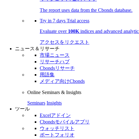
The report uses data from the Cbonds database.
Try in
7 days
Trial access
Evaluate over
100K
indices and advanced analytica
アクセスをリクエスト
ニュース＆リサーチ
市場ニュース
リサーチハブ
Cbondsリサーチ
用語集
メディア向けCbonds
Online Seminars & Insights
Seminars
Insights
ツール
Excelアドイン
Cbondsモバイルアプリ
ウォッチリスト
ポートフォリオ