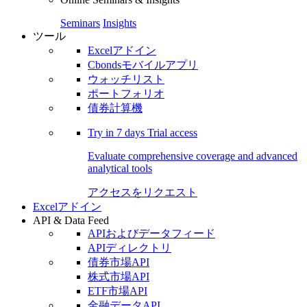
Seminars
Insights
ツール
Excelアドイン
Cbondsモバイルアプリ
ウォッチリスト
ポートフォリオ
債券計算機
Try in
7 days
Trial access
Evaluate comprehensive coverage and advanced
analytical tools
アクセスをリクエスト
Excelアドイン
API & Data Feed
APIおよびデータフィード
APIディレクトリ
債券市場API
株式市場API
ETF市場API
金融データAPI