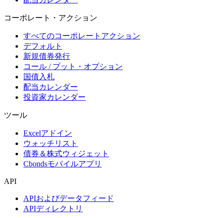
コーポレート・アクション
すべてのコーポレートアクション
デフォルト
新規債券発行
コール / プット・オプション
国債入札
配当カレンダー
投資家カレンダー
ツール
Excelアドイン
ウォッチリスト
債券＆株式ウィジェット
Cbondsモバイルアプリ
API
APIおよびデータフィード
APIディレクトリ