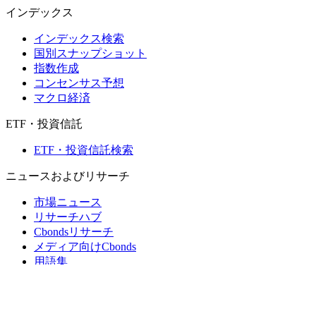
インデックス
インデックス検索
国別スナップショット
指数作成
コンセンサス予想
マクロ経済
ETF・投資信託
ETF・投資信託検索
ニュースおよびリサーチ
市場ニュース
リサーチハブ
Cbondsリサーチ
メディア向けCbonds
用語集
ヘルプ
会社概要