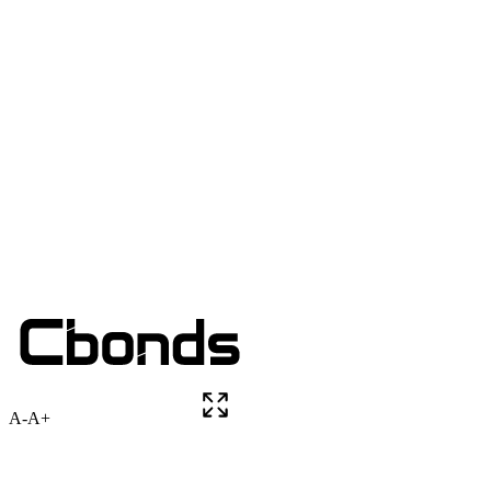
A-
A+