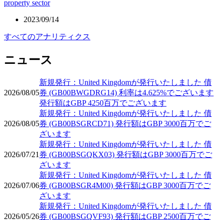
property sector
2023/09/14
すべてのアナリティクス
ニュース
新規発行：United Kingdomが発行いたしました 債
2026/08/05
券 (GB00BWGDRG14) 利率は4.625%でございます
発行額はGBP 4250百万でございます
新規発行：United Kingdomが発行いたしました 債
2026/08/05
券 (GB00BSGRCD71) 発行額はGBP 3000百万でご
ざいます
新規発行：United Kingdomが発行いたしました 債
2026/07/21
券 (GB00BSGQKX03) 発行額はGBP 3000百万でご
ざいます
新規発行：United Kingdomが発行いたしました 債
2026/07/06
券 (GB00BSGR4M00) 発行額はGBP 3000百万でご
ざいます
新規発行：United Kingdomが発行いたしました 債
2026/05/26
券 (GB00BSGQVF93) 発行額はGBP 2500百万でご