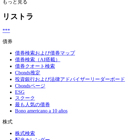
もっと見る
リストラ
***
債券
債券検索および債券マップ
債券検索（AI搭載）
債券クオート検索
Cbonds推定
投資銀行および法律アドバイザーリーダーボード
Cbondsページ
ESG
スクーク
最も人気の債券
Bono americano a 10 años
株式
株式検索
配当カレンダー