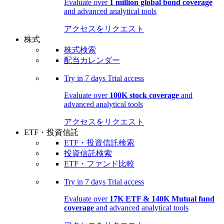
Evaluate over
1 million global bond coverage
and advanced analytical tools
アクセスをリクエスト
株式
株式検索
配当カレンダー
Try in
7 days
Trial access
Evaluate over
100K stock coverage
and
advanced analytical tools
アクセスをリクエスト
ETF・投資信託
ETF・投資信託検索
投資信託検索
ETF・ファンド比較
Try in
7 days
Trial access
Evaluate over
17K ETF & 140K Mutual fund
coverage
and advanced analytical tools