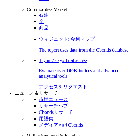
Commodities Market
石油
金
商品
ウィジェット: 金利マップ
The report uses data from the Cbonds database.
Try in
7 days
Trial access
Evaluate over
100K
indices and advanced
analytical tools
アクセスをリクエスト
ニュース＆リサーチ
市場ニュース
リサーチハブ
Cbondsリサーチ
用語集
メディア向けCbonds
Online Seminars & Insights