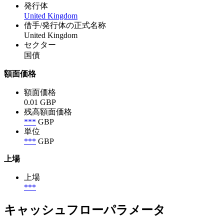
発行体
United Kingdom
借手/発行体の正式名称
United Kingdom
セクター
国債
額面価格
額面価格
0.01 GBP
残高額面価格
***
GBP
単位
***
GBP
上場
上場
***
キャッシュフローパラメータ