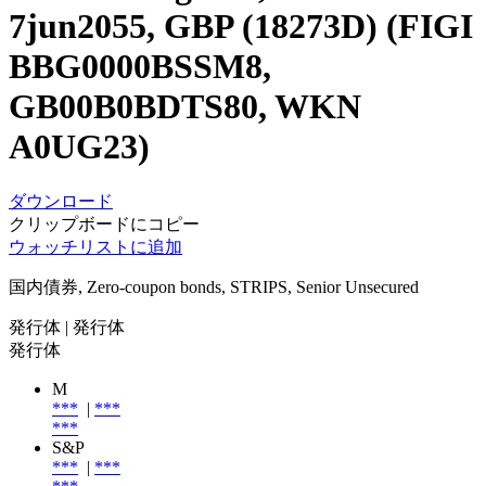
7jun2055, GBP (18273D) (FIGI
BBG0000BSSM8,
GB00B0BDTS80, WKN
A0UG23)
ダウンロード
クリップボードにコピー
ウォッチリストに追加
国内債券, Zero-coupon bonds, STRIPS, Senior Unsecured
発行体
| 発行体
発行体
M
***
|
***
***
S&P
***
|
***