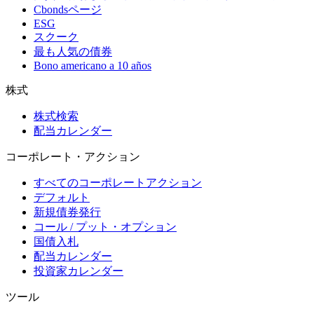
Cbondsページ
ESG
スクーク
最も人気の債券
Bono americano a 10 años
株式
株式検索
配当カレンダー
コーポレート・アクション
すべてのコーポレートアクション
デフォルト
新規債券発行
コール / プット・オプション
国債入札
配当カレンダー
投資家カレンダー
ツール