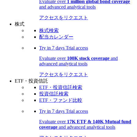
Evaluate over
1 million global bond coverage
and advanced analytical tools
アクセスをリクエスト
株式
株式検索
配当カレンダー
Try in
7 days
Trial access
Evaluate over
100K stock coverage
and
advanced analytical tools
アクセスをリクエスト
ETF・投資信託
ETF・投資信託検索
投資信託検索
ETF・ファンド比較
Try in
7 days
Trial access
Evaluate over
17K ETF & 140K Mutual fund
coverage
and advanced analytical tools