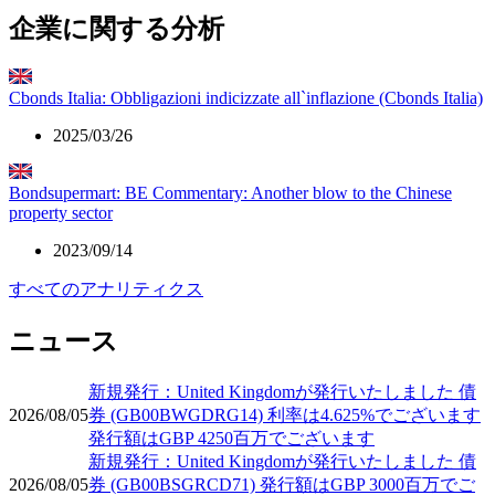
企業に関する分析
Cbonds Italia: Obbligazioni indicizzate all`inflazione (Cbonds Italia)
2025/03/26
Bondsupermart: BE Commentary: Another blow to the Chinese
property sector
2023/09/14
すべてのアナリティクス
ニュース
新規発行：United Kingdomが発行いたしました 債
2026/08/05
券 (GB00BWGDRG14) 利率は4.625%でございます
発行額はGBP 4250百万でございます
新規発行：United Kingdomが発行いたしました 債
2026/08/05
券 (GB00BSGRCD71) 発行額はGBP 3000百万でご