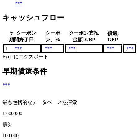
***
キャッシュフロー
#
クーポン
クーポ
クーポン支払
償還,
期間終了日
ン、%
金額, GBP
GBP
1
***
***
***
***
***
Excelにエクスポート
早期償還条件
***
最も包括的なデータベースを探索
1 000 000
債券
100 000