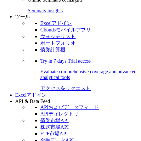
Seminars
Insights
ツール
Excelアドイン
Cbondsモバイルアプリ
ウォッチリスト
ポートフォリオ
債券計算機
Try in
7 days
Trial access
Evaluate comprehensive coverage and advanced
analytical tools
アクセスをリクエスト
Excelアドイン
API & Data Feed
APIおよびデータフィード
APIディレクトリ
債券市場API
株式市場API
ETF市場API
金融データAPI