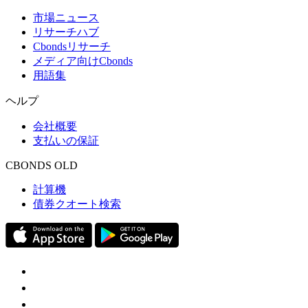
市場ニュース
リサーチハブ
Cbondsリサーチ
メディア向けCbonds
用語集
ヘルプ
会社概要
支払いの保証
CBONDS OLD
計算機
債券クオート検索