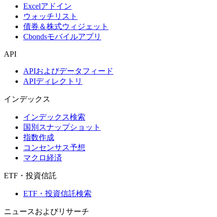
Excelアドイン
ウォッチリスト
債券＆株式ウィジェット
Cbondsモバイルアプリ
API
APIおよびデータフィード
APIディレクトリ
インデックス
インデックス検索
国別スナップショット
指数作成
コンセンサス予想
マクロ経済
ETF・投資信託
ETF・投資信託検索
ニュースおよびリサーチ