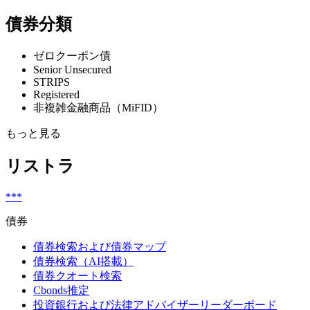
債券分類
ゼロクーポン債
Senior Unsecured
STRIPS
Registered
非複雑金融商品（MiFID）
もっと見る
リストラ
***
債券
債券検索および債券マップ
債券検索（AI搭載）
債券クオート検索
Cbonds推定
投資銀行および法律アドバイザーリーダーボード