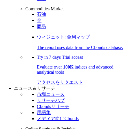
Commodities Market
石油
金
商品
ウィジェット: 金利マップ
The report uses data from the Cbonds database.
Try in
7 days
Trial access
Evaluate over
100K
indices and advanced
analytical tools
アクセスをリクエスト
ニュース＆リサーチ
市場ニュース
リサーチハブ
Cbondsリサーチ
用語集
メディア向けCbonds
Online Seminars & Insights