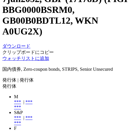
BBG0000BSRM0,
GB00B0BDTL12, WKN
A0UG2X)
ダウンロード
クリップボードにコピー
ウォッチリストに追加
国内債券, Zero-coupon bonds, STRIPS, Senior Unsecured
発行体
| 発行体
発行体
M
***
|
***
***
S&P
***
|
***
***
F