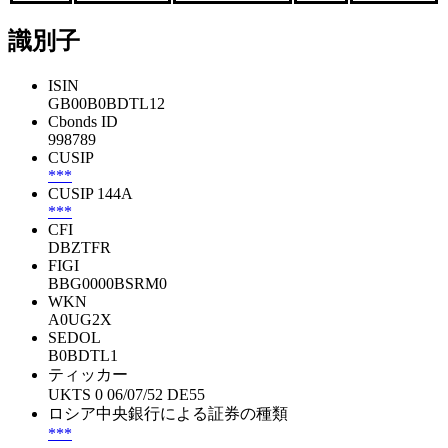
識別子
ISIN
GB00B0BDTL12
Cbonds ID
998789
CUSIP
***
CUSIP 144A
***
CFI
DBZTFR
FIGI
BBG0000BSRM0
WKN
A0UG2X
SEDOL
B0BDTL1
ティッカー
UKTS 0 06/07/52 DE55
ロシア中央銀行による証券の種類
***