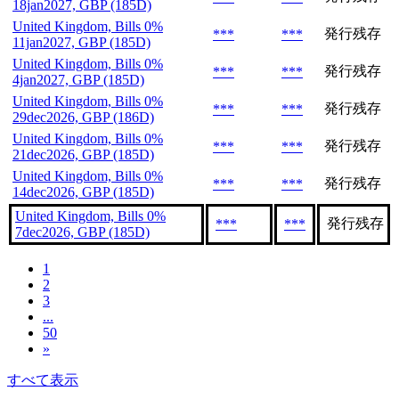
18jan2027, GBP (185D)
United Kingdom, Bills 0%
発行残存
***
***
11jan2027, GBP (185D)
United Kingdom, Bills 0%
発行残存
***
***
4jan2027, GBP (185D)
United Kingdom, Bills 0%
発行残存
***
***
29dec2026, GBP (186D)
United Kingdom, Bills 0%
発行残存
***
***
21dec2026, GBP (185D)
United Kingdom, Bills 0%
発行残存
***
***
14dec2026, GBP (185D)
United Kingdom, Bills 0%
発行残存
***
***
7dec2026, GBP (185D)
1
2
3
...
50
»
すべて表示