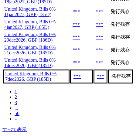
18jan2027, GBP (185D)
United Kingdom, Bills 0%
発行残存
***
***
11jan2027, GBP (185D)
United Kingdom, Bills 0%
発行残存
***
***
4jan2027, GBP (185D)
United Kingdom, Bills 0%
発行残存
***
***
29dec2026, GBP (186D)
United Kingdom, Bills 0%
発行残存
***
***
21dec2026, GBP (185D)
United Kingdom, Bills 0%
発行残存
***
***
14dec2026, GBP (185D)
United Kingdom, Bills 0%
発行残存
***
***
7dec2026, GBP (185D)
1
2
3
...
50
»
すべて表示