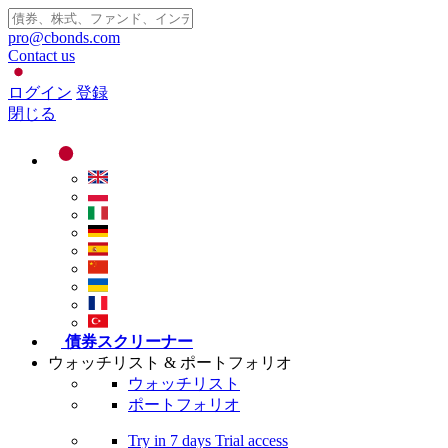
pro@cbonds.com
Contact us
ログイン
登録
閉じる
債券スクリーナー
ウォッチリスト & ポートフォリオ
ウォッチリスト
ポートフォリオ
Try in
7 days
Trial access