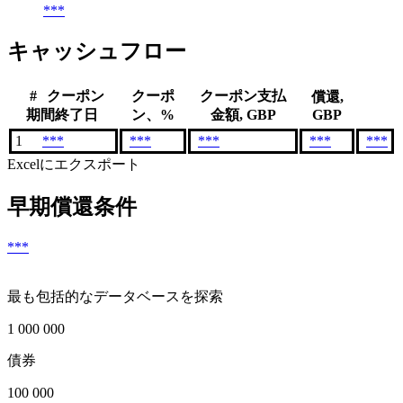
***
キャッシュフロー
#
クーポン
クーポ
クーポン支払
償還,
期間終了日
ン、%
金額, GBP
GBP
1
***
***
***
***
***
Excelにエクスポート
早期償還条件
***
最も包括的なデータベースを探索
1 000 000
債券
100 000