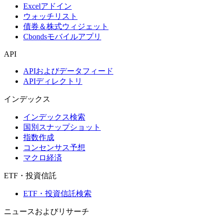
Excelアドイン
ウォッチリスト
債券＆株式ウィジェット
Cbondsモバイルアプリ
API
APIおよびデータフィード
APIディレクトリ
インデックス
インデックス検索
国別スナップショット
指数作成
コンセンサス予想
マクロ経済
ETF・投資信託
ETF・投資信託検索
ニュースおよびリサーチ