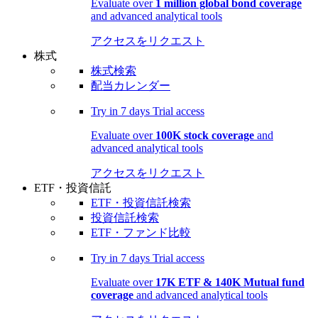
Evaluate over
1 million global bond coverage
and advanced analytical tools
アクセスをリクエスト
株式
株式検索
配当カレンダー
Try in
7 days
Trial access
Evaluate over
100K stock coverage
and
advanced analytical tools
アクセスをリクエスト
ETF・投資信託
ETF・投資信託検索
投資信託検索
ETF・ファンド比較
Try in
7 days
Trial access
Evaluate over
17K ETF & 140K Mutual fund
coverage
and advanced analytical tools