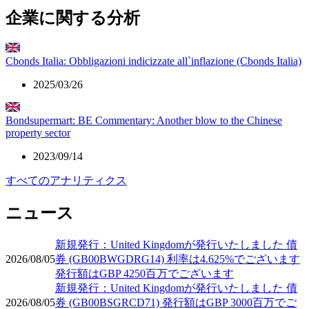
企業に関する分析
Cbonds Italia: Obbligazioni indicizzate all`inflazione (Cbonds Italia)
2025/03/26
Bondsupermart: BE Commentary: Another blow to the Chinese
property sector
2023/09/14
すべてのアナリティクス
ニュース
新規発行：United Kingdomが発行いたしました 債
2026/08/05
券 (GB00BWGDRG14) 利率は4.625%でございます
発行額はGBP 4250百万でございます
新規発行：United Kingdomが発行いたしました 債
2026/08/05
券 (GB00BSGRCD71) 発行額はGBP 3000百万でご