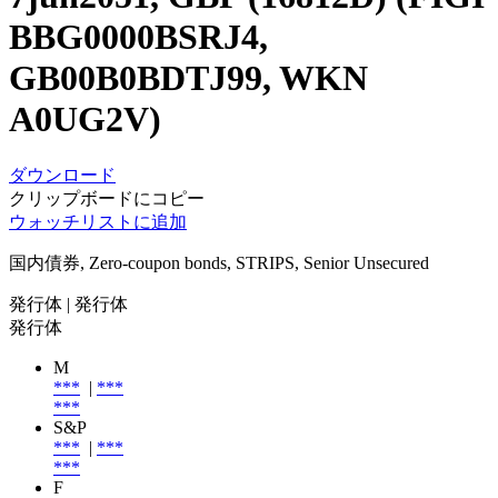
BBG0000BSRJ4,
GB00B0BDTJ99, WKN
A0UG2V)
ダウンロード
クリップボードにコピー
ウォッチリストに追加
国内債券, Zero-coupon bonds, STRIPS, Senior Unsecured
発行体
| 発行体
発行体
M
***
|
***
***
S&P
***
|
***
***
F