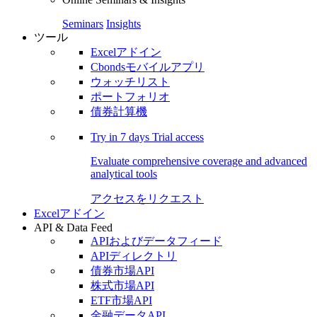
Seminars
Insights
ツール
Excelアドイン
Cbondsモバイルアプリ
ウォッチリスト
ポートフォリオ
債券計算機
Try in
7 days
Trial access
Evaluate comprehensive coverage and advanced
analytical tools
アクセスをリクエスト
Excelアドイン
API & Data Feed
APIおよびデータフィード
APIディレクトリ
債券市場API
株式市場API
ETF市場API
金融データAPI