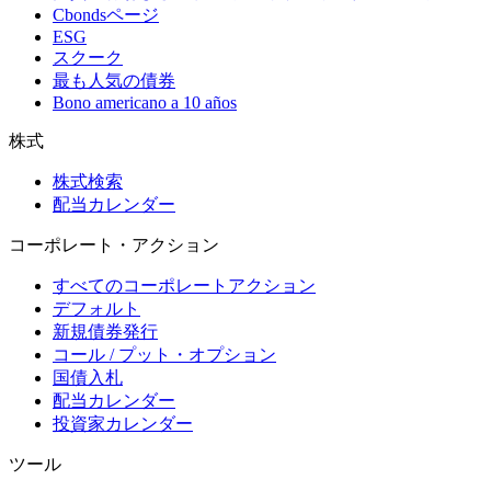
Cbondsページ
ESG
スクーク
最も人気の債券
Bono americano a 10 años
株式
株式検索
配当カレンダー
コーポレート・アクション
すべてのコーポレートアクション
デフォルト
新規債券発行
コール / プット・オプション
国債入札
配当カレンダー
投資家カレンダー
ツール