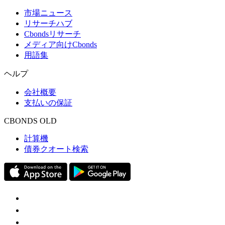
市場ニュース
リサーチハブ
Cbondsリサーチ
メディア向けCbonds
用語集
ヘルプ
会社概要
支払いの保証
CBONDS OLD
計算機
債券クオート検索