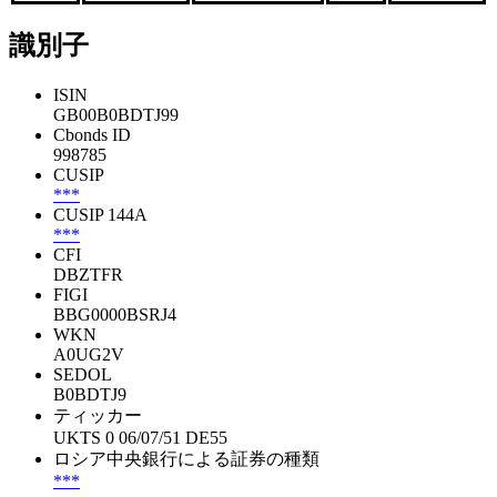
識別子
ISIN
GB00B0BDTJ99
Cbonds ID
998785
CUSIP
***
CUSIP 144A
***
CFI
DBZTFR
FIGI
BBG0000BSRJ4
WKN
A0UG2V
SEDOL
B0BDTJ9
ティッカー
UKTS 0 06/07/51 DE55
ロシア中央銀行による証券の種類
***