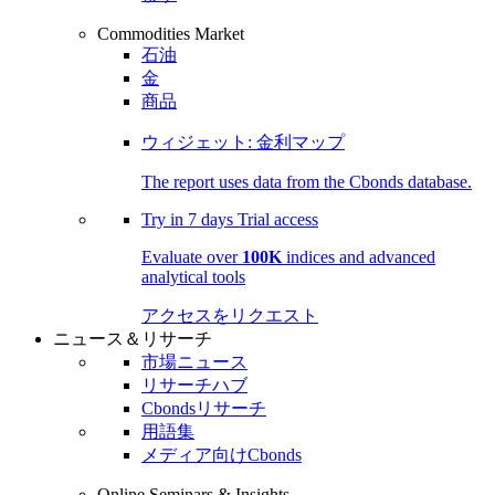
Commodities Market
石油
金
商品
ウィジェット: 金利マップ
The report uses data from the Cbonds database.
Try in
7 days
Trial access
Evaluate over
100K
indices and advanced
analytical tools
アクセスをリクエスト
ニュース＆リサーチ
市場ニュース
リサーチハブ
Cbondsリサーチ
用語集
メディア向けCbonds
Online Seminars & Insights