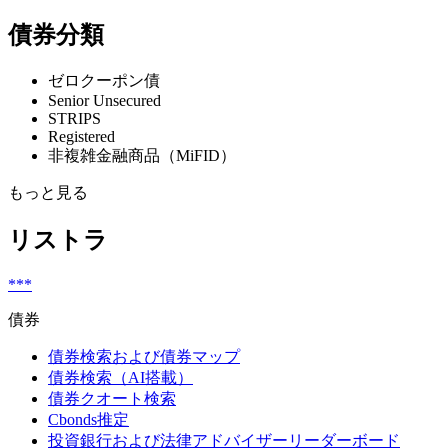
債券分類
ゼロクーポン債
Senior Unsecured
STRIPS
Registered
非複雑金融商品（MiFID）
もっと見る
リストラ
***
債券
債券検索および債券マップ
債券検索（AI搭載）
債券クオート検索
Cbonds推定
投資銀行および法律アドバイザーリーダーボード