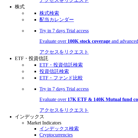
アクセスをリクエスト
株式
株式検索
配当カレンダー
Try in
7 days
Trial access
Evaluate over
100K stock coverage
and advanced 
アクセスをリクエスト
ETF・投資信託
ETF・投資信託検索
投資信託検索
ETF・ファンド比較
Try in
7 days
Trial access
Evaluate over
17K ETF & 140K Mutual fund co
アクセスをリクエスト
インデックス
Market Indicators
インデックス検索
Cryptocurrencies