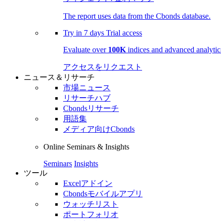
The report uses data from the Cbonds database.
Try in
7 days
Trial access
Evaluate over
100K
indices and advanced analytica
アクセスをリクエスト
ニュース＆リサーチ
市場ニュース
リサーチハブ
Cbondsリサーチ
用語集
メディア向けCbonds
Online Seminars & Insights
Seminars
Insights
ツール
Excelアドイン
Cbondsモバイルアプリ
ウォッチリスト
ポートフォリオ