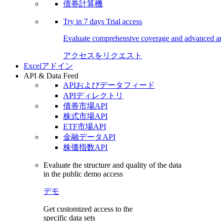
債券計算機
Try in
7 days
Trial access
Evaluate comprehensive coverage and advanced ana
アクセスをリクエスト
Excelアドイン
API & Data Feed
APIおよびデータフィード
APIディレクトリ
債券市場API
株式市場API
ETF市場API
金融データAPI
株価指数API
Evaluate the structure and quality of the data
in the public demo access
デモ
Get customized access to the
specific data sets