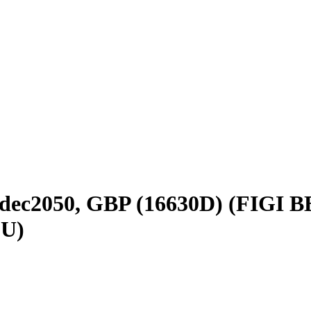
dec2050, GBP (16630D) (FIGI 
U)