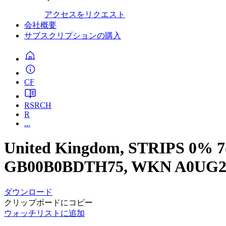
アクセスをリクエスト
会社概要
サブスクリプションの購入
CF
RSRCH
R
...
United Kingdom, STRIPS 0% 7
GB00B0BDTH75, WKN A0UG2
ダウンロード
クリップボードにコピー
ウォッチリストに追加