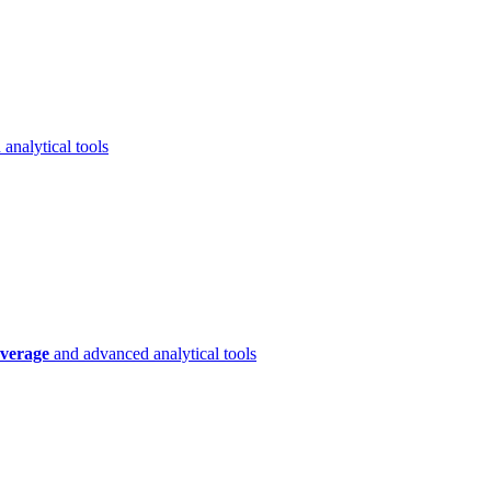
analytical tools
verage
and advanced analytical tools