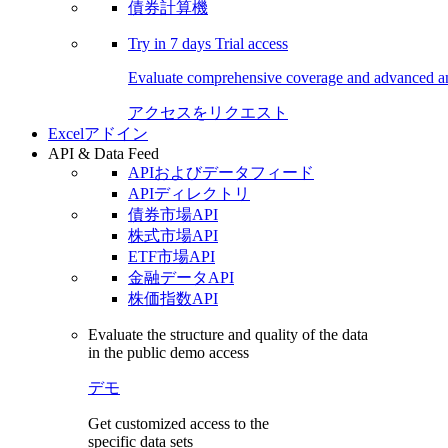
債券計算機
Try in
7 days
Trial access
Evaluate comprehensive coverage and advanced ana
アクセスをリクエスト
Excelアドイン
API & Data Feed
APIおよびデータフィード
APIディレクトリ
債券市場API
株式市場API
ETF市場API
金融データAPI
株価指数API
Evaluate the structure and quality of the data
in the public demo access
デモ
Get customized access to the
specific data sets