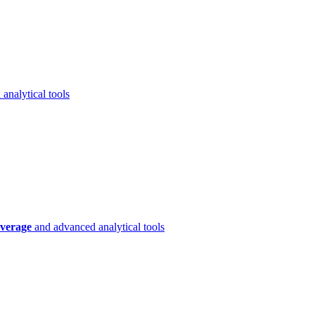
analytical tools
verage
and advanced analytical tools