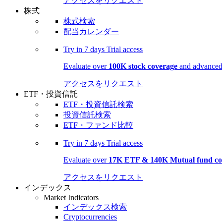
アクセスをリクエスト
株式
株式検索
配当カレンダー
Try in
7 days
Trial access
Evaluate over
100K stock coverage
and advanced 
アクセスをリクエスト
ETF・投資信託
ETF・投資信託検索
投資信託検索
ETF・ファンド比較
Try in
7 days
Trial access
Evaluate over
17K ETF & 140K Mutual fund co
アクセスをリクエスト
インデックス
Market Indicators
インデックス検索
Cryptocurrencies