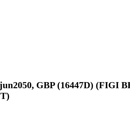
jun2050, GBP (16447D) (FIGI 
T)