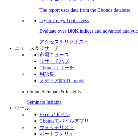
The report uses data from the Cbonds database.
Try in
7 days
Trial access
Evaluate over
100K
indices and advanced analytica
アクセスをリクエスト
ニュース＆リサーチ
市場ニュース
リサーチハブ
Cbondsリサーチ
用語集
メディア向けCbonds
Online Seminars & Insights
Seminars
Insights
ツール
Excelアドイン
Cbondsモバイルアプリ
ウォッチリスト
ポートフォリオ