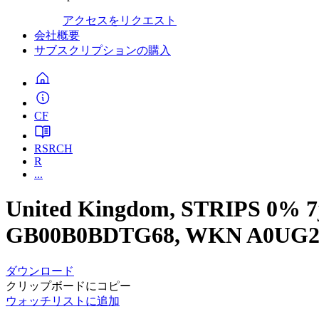
アクセスをリクエスト
会社概要
サブスクリプションの購入
CF
RSRCH
R
...
United Kingdom, STRIPS 0% 7
GB00B0BDTG68, WKN A0UG2
ダウンロード
クリップボードにコピー
ウォッチリストに追加