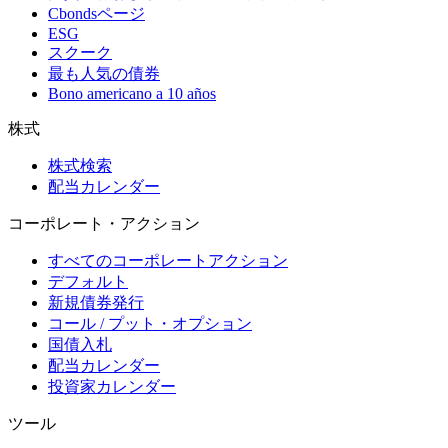
Cbondsページ
ESG
スクーク
最も人気の債券
Bono americano a 10 años
株式
株式検索
配当カレンダー
コーポレート・アクション
すべてのコーポレートアクション
デフォルト
新規債券発行
コール / プット・オプション
国債入札
配当カレンダー
投資家カレンダー
ツール