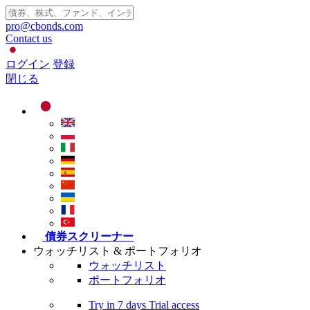
pro@cbonds.com
Contact us
ログイン
登録
閉じる
債券スクリーナー
ウォッチリスト & ポートフォリオ
ウォッチリスト
ポートフォリオ
Try in
7 days
Trial access