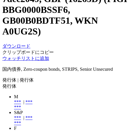
BBG0000BSSF6,
GB00B0BDTF51, WKN
A0UG2S)
ダウンロード
クリップボードにコピー
ウォッチリストに追加
国内債券, Zero-coupon bonds, STRIPS, Senior Unsecured
発行体
| 発行体
発行体
M
***
|
***
***
S&P
***
|
***
***
F