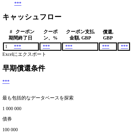
***
キャッシュフロー
#
クーポン
クーポ
クーポン支払
償還,
期間終了日
ン、%
金額, GBP
GBP
1
***
***
***
***
***
Excelにエクスポート
早期償還条件
***
最も包括的なデータベースを探索
1 000 000
債券
100 000