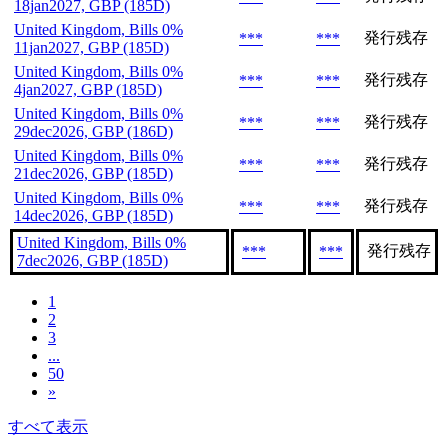
18jan2027, GBP (185D)
United Kingdom, Bills 0%
発行残存
***
***
11jan2027, GBP (185D)
United Kingdom, Bills 0%
発行残存
***
***
4jan2027, GBP (185D)
United Kingdom, Bills 0%
発行残存
***
***
29dec2026, GBP (186D)
United Kingdom, Bills 0%
発行残存
***
***
21dec2026, GBP (185D)
United Kingdom, Bills 0%
発行残存
***
***
14dec2026, GBP (185D)
United Kingdom, Bills 0%
発行残存
***
***
7dec2026, GBP (185D)
1
2
3
...
50
»
すべて表示