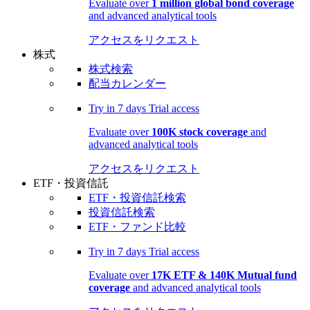
Evaluate over
1 million global bond coverage
and advanced analytical tools
アクセスをリクエスト
株式
株式検索
配当カレンダー
Try in
7 days
Trial access
Evaluate over
100K stock coverage
and
advanced analytical tools
アクセスをリクエスト
ETF・投資信託
ETF・投資信託検索
投資信託検索
ETF・ファンド比較
Try in
7 days
Trial access
Evaluate over
17K ETF & 140K Mutual fund
coverage
and advanced analytical tools