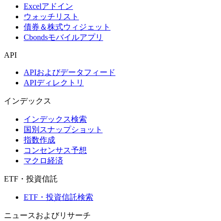
Excelアドイン
ウォッチリスト
債券＆株式ウィジェット
Cbondsモバイルアプリ
API
APIおよびデータフィード
APIディレクトリ
インデックス
インデックス検索
国別スナップショット
指数作成
コンセンサス予想
マクロ経済
ETF・投資信託
ETF・投資信託検索
ニュースおよびリサーチ