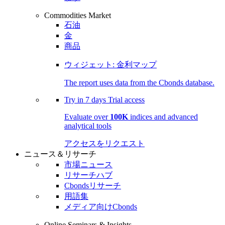
Commodities Market
石油
金
商品
ウィジェット: 金利マップ
The report uses data from the Cbonds database.
Try in
7 days
Trial access
Evaluate over
100K
indices and advanced
analytical tools
アクセスをリクエスト
ニュース＆リサーチ
市場ニュース
リサーチハブ
Cbondsリサーチ
用語集
メディア向けCbonds
Online Seminars & Insights