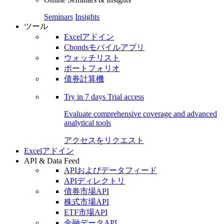
Seminars
Insights
ツール
Excelアドイン
Cbondsモバイルアプリ
ウォッチリスト
ポートフォリオ
債券計算機
Try in
7 days
Trial access
Evaluate comprehensive coverage and advanced
analytical tools
アクセスをリクエスト
Excelアドイン
API & Data Feed
APIおよびデータフィード
APIディレクトリ
債券市場API
株式市場API
ETF市場API
金融データAPI