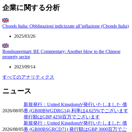
企業に関する分析
Cbonds Italia: Obbligazioni indicizzate all`inflazione (Cbonds Italia)
2025/03/26
Bondsupermart: BE Commentary: Another blow to the Chinese
property sector
2023/09/14
すべてのアナリティクス
ニュース
新規発行：United Kingdomが発行いたしました 債
2026/08/05
券 (GB00BWGDRG14) 利率は4.625%でございます
発行額はGBP 4250百万でございます
新規発行：United Kingdomが発行いたしました 債
2026/08/05
券 (GB00BSGRCD71) 発行額はGBP 3000百万でご