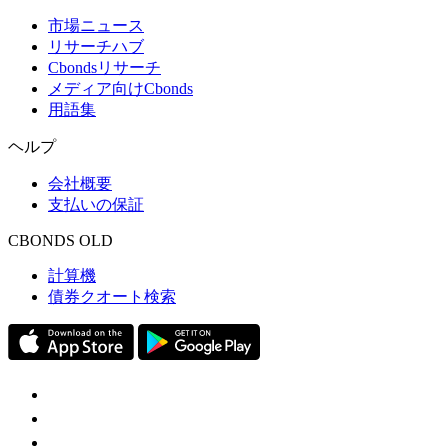
市場ニュース
リサーチハブ
Cbondsリサーチ
メディア向けCbonds
用語集
ヘルプ
会社概要
支払いの保証
CBONDS OLD
計算機
債券クオート検索