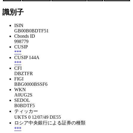
識別子
ISIN
GB00B0BDTF51
Cbonds ID
998779
CUSIP
***
CUSIP 144A
***
CFI
DBZTFR
FIGI
BBG0000BSSF6
WKN
A0UG2S
SEDOL
B0BDTF5
ティッカー
UKTS 0 12/07/49 DE55
ロシア中央銀行による証券の種類
***