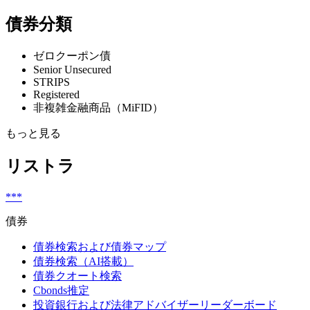
債券分類
ゼロクーポン債
Senior Unsecured
STRIPS
Registered
非複雑金融商品（MiFID）
もっと見る
リストラ
***
債券
債券検索および債券マップ
債券検索（AI搭載）
債券クオート検索
Cbonds推定
投資銀行および法律アドバイザーリーダーボード