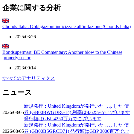
企業に関する分析
Cbonds Italia: Obbligazioni indicizzate all`inflazione (Cbonds Italia)
2025/03/26
Bondsupermart: BE Commentary: Another blow to the Chinese
property sector
2023/09/14
すべてのアナリティクス
ニュース
新規発行：United Kingdomが発行いたしました 債
2026/08/05
券 (GB00BWGDRG14) 利率は4.625%でございます
発行額はGBP 4250百万でございます
新規発行：United Kingdomが発行いたしました 債
2026/08/05
券 (GB00BSGRCD71) 発行額はGBP 3000百万でご