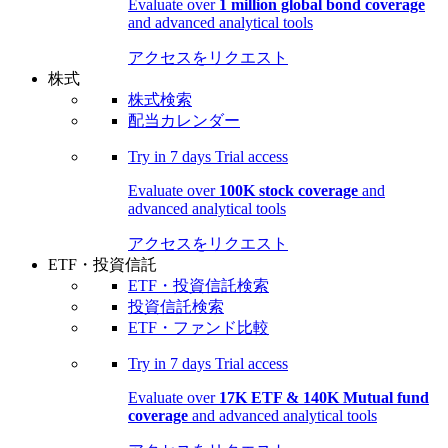
Evaluate over
1 million global bond coverage
and advanced analytical tools
アクセスをリクエスト
株式
株式検索
配当カレンダー
Try in
7 days
Trial access
Evaluate over
100K stock coverage
and
advanced analytical tools
アクセスをリクエスト
ETF・投資信託
ETF・投資信託検索
投資信託検索
ETF・ファンド比較
Try in
7 days
Trial access
Evaluate over
17K ETF & 140K Mutual fund
coverage
and advanced analytical tools