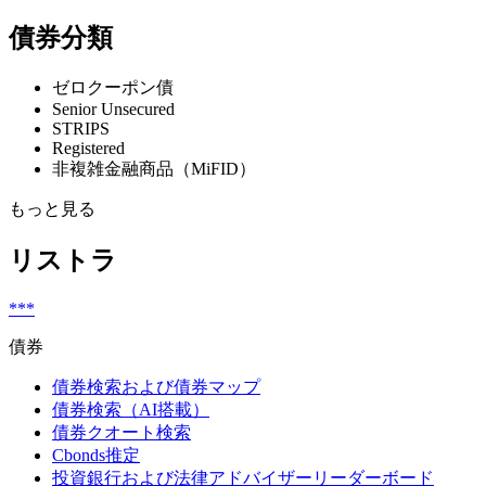
債券分類
ゼロクーポン債
Senior Unsecured
STRIPS
Registered
非複雑金融商品（MiFID）
もっと見る
リストラ
***
債券
債券検索および債券マップ
債券検索（AI搭載）
債券クオート検索
Cbonds推定
投資銀行および法律アドバイザーリーダーボード