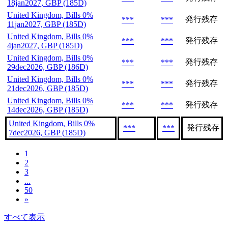
18jan2027, GBP (185D)
United Kingdom, Bills 0%
発行残存
***
***
11jan2027, GBP (185D)
United Kingdom, Bills 0%
発行残存
***
***
4jan2027, GBP (185D)
United Kingdom, Bills 0%
発行残存
***
***
29dec2026, GBP (186D)
United Kingdom, Bills 0%
発行残存
***
***
21dec2026, GBP (185D)
United Kingdom, Bills 0%
発行残存
***
***
14dec2026, GBP (185D)
United Kingdom, Bills 0%
発行残存
***
***
7dec2026, GBP (185D)
1
2
3
...
50
»
すべて表示