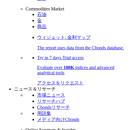
Commodities Market
石油
金
商品
ウィジェット: 金利マップ
The report uses data from the Cbonds database.
Try in
7 days
Trial access
Evaluate over
100K
indices and advanced
analytical tools
アクセスをリクエスト
ニュース＆リサーチ
市場ニュース
リサーチハブ
Cbondsリサーチ
用語集
メディア向けCbonds
Online Seminars & Insights