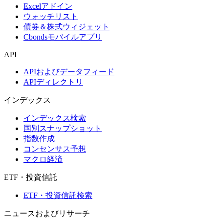
Excelアドイン
ウォッチリスト
債券＆株式ウィジェット
Cbondsモバイルアプリ
API
APIおよびデータフィード
APIディレクトリ
インデックス
インデックス検索
国別スナップショット
指数作成
コンセンサス予想
マクロ経済
ETF・投資信託
ETF・投資信託検索
ニュースおよびリサーチ