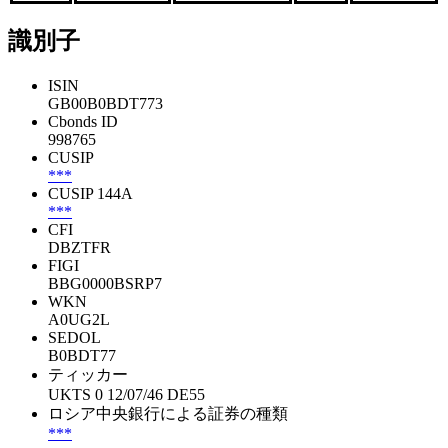
識別子
ISIN
GB00B0BDT773
Cbonds ID
998765
CUSIP
***
CUSIP 144A
***
CFI
DBZTFR
FIGI
BBG0000BSRP7
WKN
A0UG2L
SEDOL
B0BDT77
ティッカー
UKTS 0 12/07/46 DE55
ロシア中央銀行による証券の種類
***