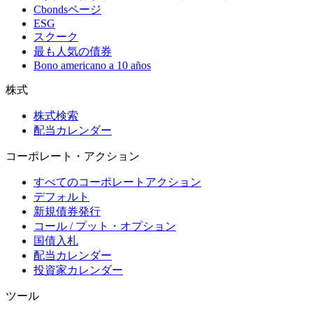
Cbondsページ
ESG
スクーク
最も人気の債券
Bono americano a 10 años
株式
株式検索
配当カレンダー
コーポレート・アクション
すべてのコーポレートアクション
デフォルト
新規債券発行
コール / プット・オプション
国債入札
配当カレンダー
投資家カレンダー
ツール