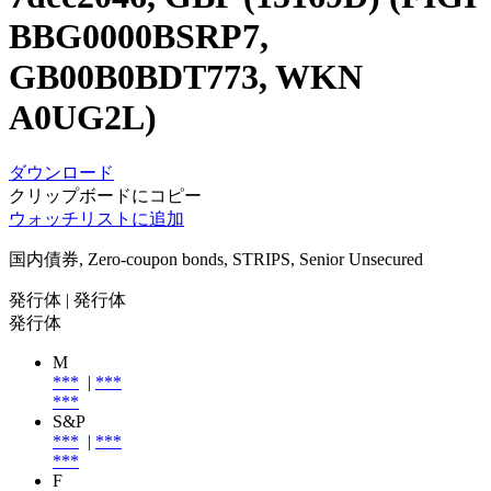
BBG0000BSRP7,
GB00B0BDT773, WKN
A0UG2L)
ダウンロード
クリップボードにコピー
ウォッチリストに追加
国内債券, Zero-coupon bonds, STRIPS, Senior Unsecured
発行体
| 発行体
発行体
M
***
|
***
***
S&P
***
|
***
***
F