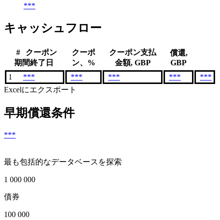
***
キャッシュフロー
#
クーポン
クーポ
クーポン支払
償還,
期間終了日
ン、%
金額, GBP
GBP
1
***
***
***
***
***
Excelにエクスポート
早期償還条件
***
最も包括的なデータベースを探索
1 000 000
債券
100 000