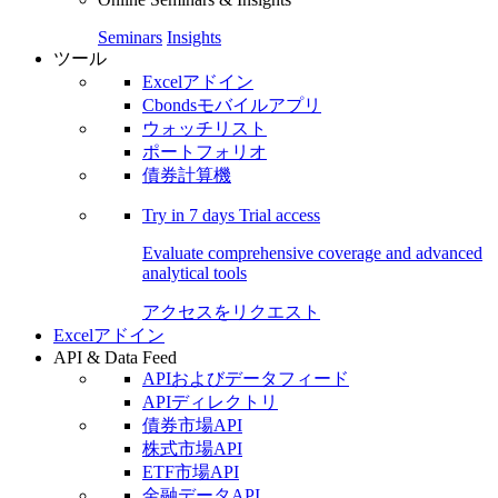
Seminars
Insights
ツール
Excelアドイン
Cbondsモバイルアプリ
ウォッチリスト
ポートフォリオ
債券計算機
Try in
7 days
Trial access
Evaluate comprehensive coverage and advanced
analytical tools
アクセスをリクエスト
Excelアドイン
API & Data Feed
APIおよびデータフィード
APIディレクトリ
債券市場API
株式市場API
ETF市場API
金融データAPI