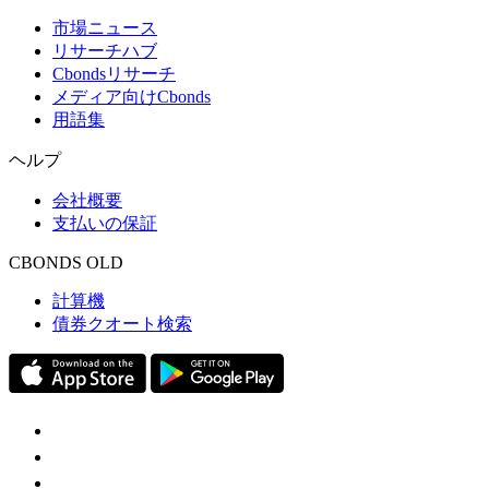
市場ニュース
リサーチハブ
Cbondsリサーチ
メディア向けCbonds
用語集
ヘルプ
会社概要
支払いの保証
CBONDS OLD
計算機
債券クオート検索