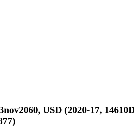
3nov2060, USD (2020-17, 14610
77)