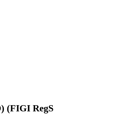
D) (FIGI RegS