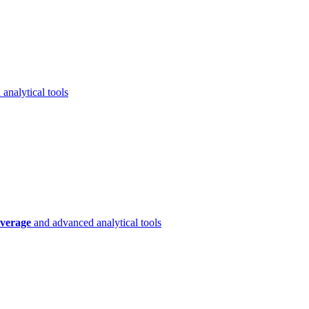
analytical tools
verage
and advanced analytical tools