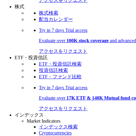
アクセスをリクエスト
株式
株式検索
配当カレンダー
Try in
7 days
Trial access
Evaluate over
100K stock coverage
and advanced 
アクセスをリクエスト
ETF・投資信託
ETF・投資信託検索
投資信託検索
ETF・ファンド比較
Try in
7 days
Trial access
Evaluate over
17K ETF & 140K Mutual fund co
アクセスをリクエスト
インデックス
Market Indicators
インデックス検索
Cryptocurrencies