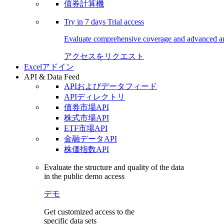
債券計算機
Try in
7 days
Trial access
Evaluate comprehensive coverage and advanced ana
アクセスをリクエスト
Excelアドイン
API & Data Feed
APIおよびデータフィード
APIディレクトリ
債券市場API
株式市場API
ETF市場API
金融データAPI
株価指数API
Evaluate the structure and quality of the data
in the public demo access
デモ
Get customized access to the
specific data sets