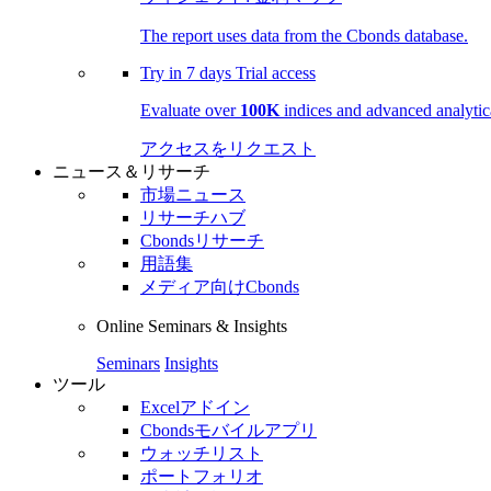
The report uses data from the Cbonds database.
Try in
7 days
Trial access
Evaluate over
100K
indices and advanced analytica
アクセスをリクエスト
ニュース＆リサーチ
市場ニュース
リサーチハブ
Cbondsリサーチ
用語集
メディア向けCbonds
Online Seminars & Insights
Seminars
Insights
ツール
Excelアドイン
Cbondsモバイルアプリ
ウォッチリスト
ポートフォリオ