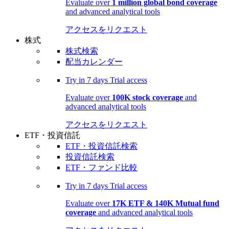
Evaluate over
1 million global bond coverage
and advanced analytical tools
アクセスをリクエスト
株式
株式検索
配当カレンダー
Try in
7 days
Trial access
Evaluate over
100K stock coverage
and
advanced analytical tools
アクセスをリクエスト
ETF・投資信託
ETF・投資信託検索
投資信託検索
ETF・ファンド比較
Try in
7 days
Trial access
Evaluate over
17K ETF & 140K Mutual fund
coverage
and advanced analytical tools