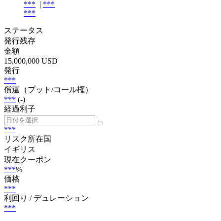
***
|
***
***
ステータス
発行残存
金額
15,000,000 USD
発行
***
償還（プット/コール権）
***
(-)
経過利子
***
リスク所在国
イギリス
現在クーポン
***
%
価格
***
利回り / デュレーション
***