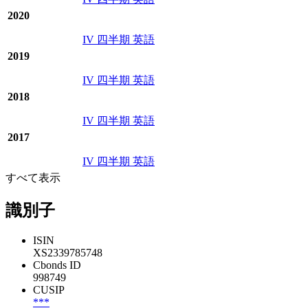
2020
IV 四半期 英語
2019
IV 四半期 英語
2018
IV 四半期 英語
2017
IV 四半期 英語
すべて表示
識別子
ISIN
XS2339785748
Cbonds ID
998749
CUSIP
***