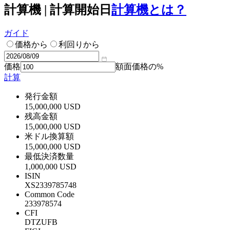
計算機 | 計算開始日
計算機とは？
ガイド
価格から
利回りから
価格
額面価格の%
計算
発行金額
15,000,000 USD
残高金額
15,000,000 USD
米ドル換算額
15,000,000 USD
最低決済数量
1,000,000 USD
ISIN
XS2339785748
Common Code
233978574
CFI
DTZUFB