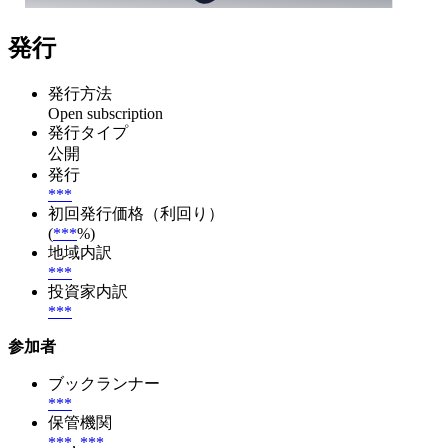
発行
発行方法
Open subscription
発行タイプ
公開
発行
***
初回発行価格（利回り）
(
***
%)
地域内訳
***
投資家内訳
***
参加者
ブックランナー
***
保管機関
***
,
***