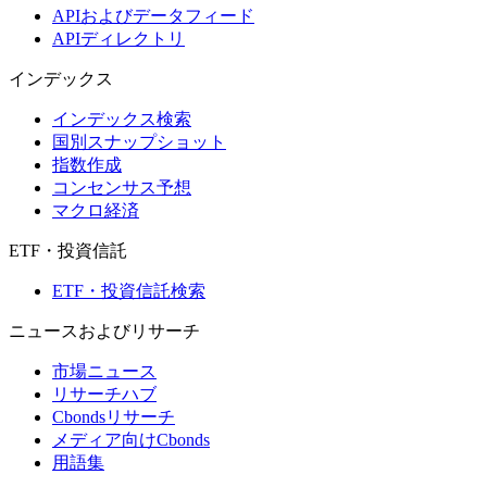
APIおよびデータフィード
APIディレクトリ
インデックス
インデックス検索
国別スナップショット
指数作成
コンセンサス予想
マクロ経済
ETF・投資信託
ETF・投資信託検索
ニュースおよびリサーチ
市場ニュース
リサーチハブ
Cbondsリサーチ
メディア向けCbonds
用語集