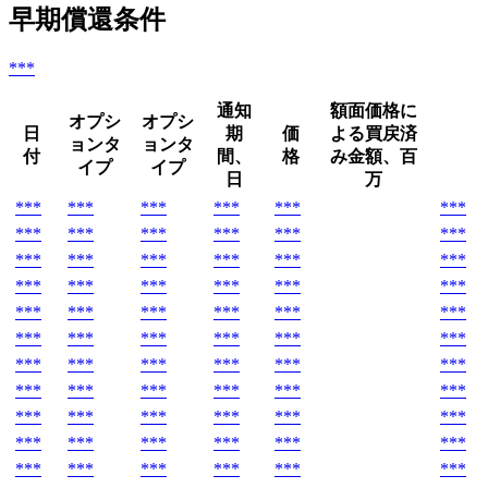
早期償還条件
***
通知
額面価格に
オプシ
オプシ
日
期
価
よる買戻済
ョンタ
ョンタ
付
間、
格
み金額、百
イプ
イプ
日
万
***
***
***
***
***
***
***
***
***
***
***
***
***
***
***
***
***
***
***
***
***
***
***
***
***
***
***
***
***
***
***
***
***
***
***
***
***
***
***
***
***
***
***
***
***
***
***
***
***
***
***
***
***
***
***
***
***
***
***
***
***
***
***
***
***
***