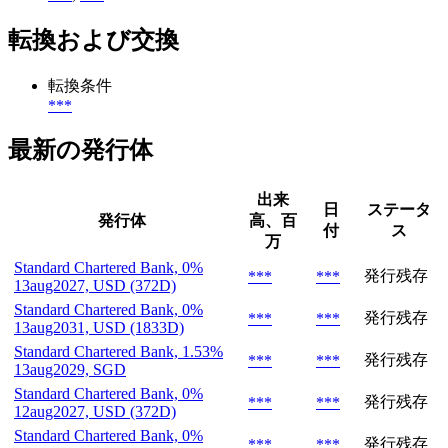
転換および交換
転換条件
***
最新の発行体
出来
日
ステータ
発行体
高、百
付
ス
万
Standard Chartered Bank, 0%
発行残存
***
***
13aug2027, USD (372D)
Standard Chartered Bank, 0%
発行残存
***
***
13aug2031, USD (1833D)
Standard Chartered Bank, 1.53%
発行残存
***
***
13aug2029, SGD
Standard Chartered Bank, 0%
発行残存
***
***
12aug2027, USD (372D)
Standard Chartered Bank, 0%
発行残存
***
***