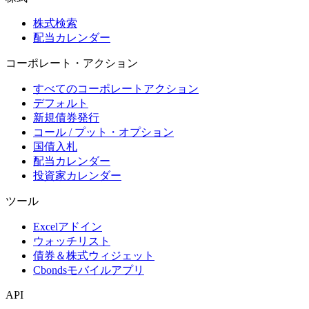
株式検索
配当カレンダー
コーポレート・アクション
すべてのコーポレートアクション
デフォルト
新規債券発行
コール / プット・オプション
国債入札
配当カレンダー
投資家カレンダー
ツール
Excelアドイン
ウォッチリスト
債券＆株式ウィジェット
Cbondsモバイルアプリ
API