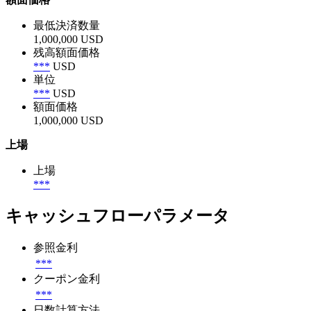
最低決済数量
1,000,000 USD
残高額面価格
***
USD
単位
***
USD
額面価格
1,000,000 USD
上場
上場
***
キャッシュフローパラメータ
参照金利
***
クーポン金利
***
日数計算方法