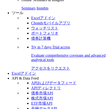
Seminars
Insights
ツール
Excelアドイン
Cbondsモバイルアプリ
ウォッチリスト
ポートフォリオ
債券計算機
Try in
7 days
Trial access
Evaluate comprehensive coverage and advanced
analytical tools
アクセスをリクエスト
Excelアドイン
API & Data Feed
APIおよびデータフィード
APIディレクトリ
債券市場API
株式市場API
ETF市場API
金融データAPI