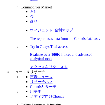
Commodities Market
石油
金
商品
ウィジェット: 金利マップ
The report uses data from the Cbonds database.
Try in
7 days
Trial access
Evaluate over
100K
indices and advanced
analytical tools
アクセスをリクエスト
ニュース＆リサーチ
市場ニュース
リサーチハブ
Cbondsリサーチ
用語集
メディア向けCbonds
Online Seminars & Insights