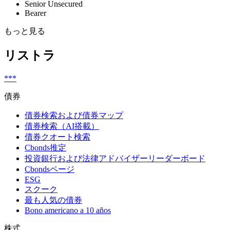
Senior Unsecured
Bearer
もっと見る
リストラ
***
債券
債券検索および債券マップ
債券検索（AI搭載）
債券クオート検索
Cbonds推定
投資銀行および法律アドバイザーリーダーボード
Cbondsページ
ESG
スクーク
最も人気の債券
Bono americano a 10 años
株式