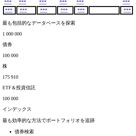
***
***
***
***
***
***
***
***
***
***
***
***
最も包括的なデータベースを探索
1 000 000
債券
100 000
株
175 910
ETF＆投資信託
100 000
インデックス
最も効率的な方法でポートフォリオを追跡
債券検索