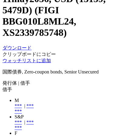
5479D) (FIGI
BBG010L8ML24,
XS2339785748)
ダウンロード
クリップボードにコピー
ウォッチリストに追加
国際債券, Zero-coupon bonds, Senior Unsecured
発行体
| 借手
借手
M
***
|
***
***
S&P
***
|
***
***
F