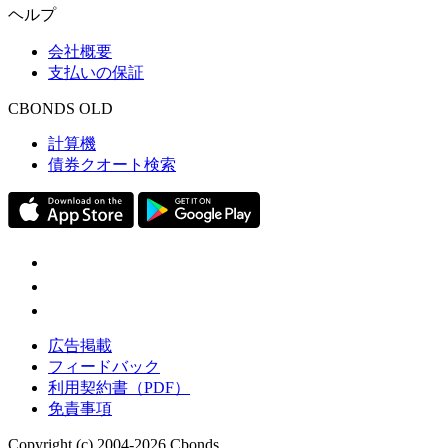
ヘルプ
会社概要
支払いの保証
CBONDS OLD
計算機
債券クオート検索
広告掲載
フィードバック
利用契約書（PDF）
免責事項
Copyright (c) 2004-2026 Cbonds