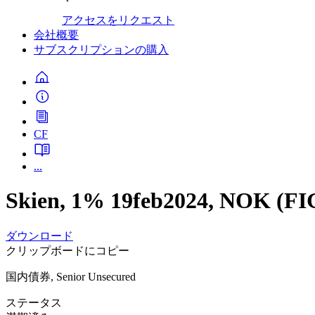
アクセスをリクエスト
会社概要
サブスクリプションの購入
CF
...
Skien, 1% 19feb2024, NOK (F
ダウンロード
クリップボードにコピー
国内債券, Senior Unsecured
ステータス