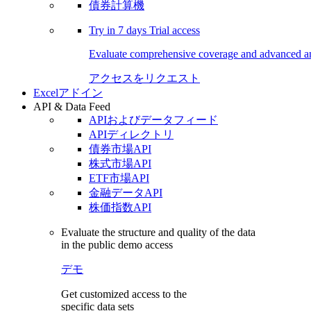
債券計算機
Try in
7 days
Trial access
Evaluate comprehensive coverage and advanced ana
アクセスをリクエスト
Excelアドイン
API & Data Feed
APIおよびデータフィード
APIディレクトリ
債券市場API
株式市場API
ETF市場API
金融データAPI
株価指数API
Evaluate the structure and quality of the data
in the public demo access
デモ
Get customized access to the
specific data sets