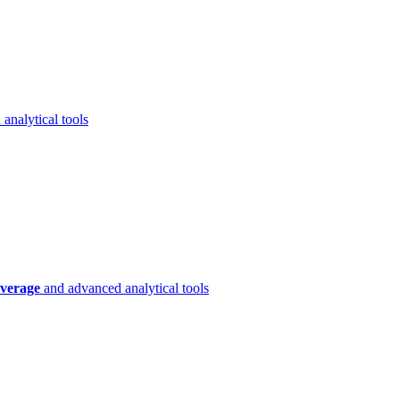
analytical tools
verage
and advanced analytical tools