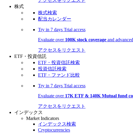
アクセスをリクエスト
株式
株式検索
配当カレンダー
Try in
7 days
Trial access
Evaluate over
100K stock coverage
and advanced 
アクセスをリクエスト
ETF・投資信託
ETF・投資信託検索
投資信託検索
ETF・ファンド比較
Try in
7 days
Trial access
Evaluate over
17K ETF & 140K Mutual fund co
アクセスをリクエスト
インデックス
Market Indicators
インデックス検索
Cryptocurrencies