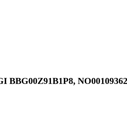
IGI BBG00Z91B1P8, NO00109362