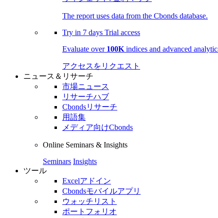
The report uses data from the Cbonds database.
Try in
7 days
Trial access
Evaluate over
100K
indices and advanced analytica
アクセスをリクエスト
ニュース＆リサーチ
市場ニュース
リサーチハブ
Cbondsリサーチ
用語集
メディア向けCbonds
Online Seminars & Insights
Seminars
Insights
ツール
Excelアドイン
Cbondsモバイルアプリ
ウォッチリスト
ポートフォリオ