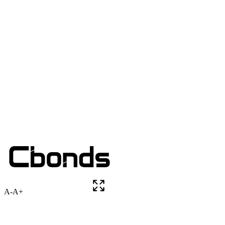
A-
A+