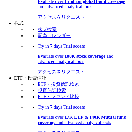
Evaluate over
1 million global bond coverage
and advanced analytical tools
アクセスをリクエスト
株式
株式検索
配当カレンダー
Try in
7 days
Trial access
Evaluate over
100K stock coverage
and
advanced analytical tools
アクセスをリクエスト
ETF・投資信託
ETF・投資信託検索
投資信託検索
ETF・ファンド比較
Try in
7 days
Trial access
Evaluate over
17K ETF & 140K Mutual fund
coverage
and advanced analytical tools