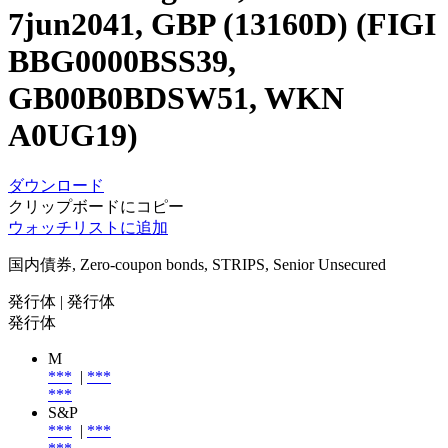
7jun2041, GBP (13160D) (FIGI
BBG0000BSS39,
GB00B0BDSW51, WKN
A0UG19)
ダウンロード
クリップボードにコピー
ウォッチリストに追加
国内債券, Zero-coupon bonds, STRIPS, Senior Unsecured
発行体
| 発行体
発行体
M
***
|
***
***
S&P
***
|
***