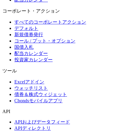
コーポレート・アクション
すべてのコーポレートアクション
デフォルト
新規債券発行
コール / プット・オプション
国債入札
配当カレンダー
投資家カレンダー
ツール
Excelアドイン
ウォッチリスト
債券＆株式ウィジェット
Cbondsモバイルアプリ
API
APIおよびデータフィード
APIディレクトリ