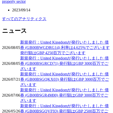
property sector
2023/09/14
すべてのアナリティクス
ニュース
新規発行：United Kingdomが発行いたしました 債
2026/08/05
券 (GB00BWGDRG14) 利率は4.625%でございます
発行額はGBP 4250百万でございます
新規発行：United Kingdomが発行いたしました 債
2026/08/05
券 (GB00BSGRCD71) 発行額はGBP 3000百万でご
ざいます
新規発行：United Kingdomが発行いたしました 債
2026/07/21
券 (GB00BSGQKX03) 発行額はGBP 3000百万でご
ざいます
新規発行：United Kingdomが発行いたしました 債
2026/07/06
券 (GB00BSGR4M00) 発行額はGBP 3000百万でご
ざいます
新規発行：United Kingdomが発行いたしました 債
2026/05/26
券 (GB00BSGQVF93) 発行額はGBP 2500百万でご