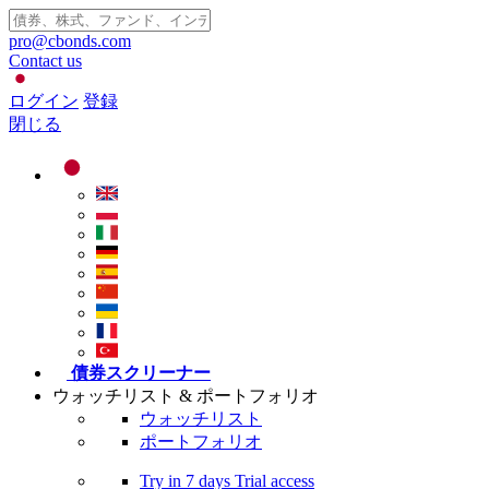
pro@cbonds.com
Contact us
ログイン
登録
閉じる
債券スクリーナー
ウォッチリスト & ポートフォリオ
ウォッチリスト
ポートフォリオ
Try in
7 days
Trial access