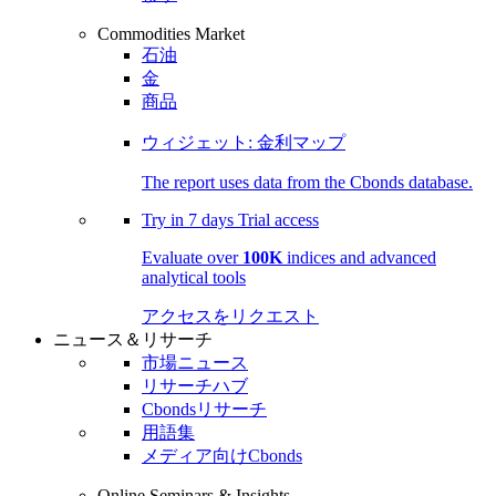
Commodities Market
石油
金
商品
ウィジェット: 金利マップ
The report uses data from the Cbonds database.
Try in
7 days
Trial access
Evaluate over
100K
indices and advanced
analytical tools
アクセスをリクエスト
ニュース＆リサーチ
市場ニュース
リサーチハブ
Cbondsリサーチ
用語集
メディア向けCbonds
Online Seminars & Insights