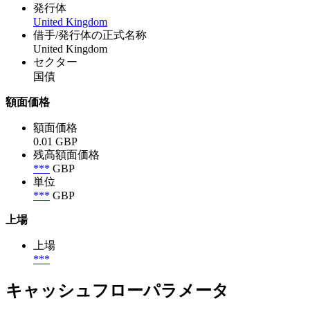
発行体
United Kingdom
借手/発行体の正式名称
United Kingdom
セクター
国債
額面価格
額面価格
0.01 GBP
残高額面価格
***
GBP
単位
***
GBP
上場
上場
***
キャッシュフローパラメータ