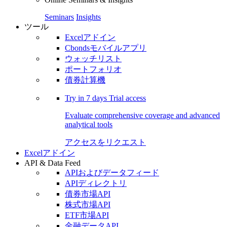
Seminars
Insights
ツール
Excelアドイン
Cbondsモバイルアプリ
ウォッチリスト
ポートフォリオ
債券計算機
Try in
7 days
Trial access
Evaluate comprehensive coverage and advanced
analytical tools
アクセスをリクエスト
Excelアドイン
API & Data Feed
APIおよびデータフィード
APIディレクトリ
債券市場API
株式市場API
ETF市場API
金融データAPI