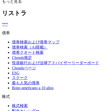
もっと見る
リストラ
***
債券
債券検索および債券マップ
債券検索（AI搭載）
債券クオート検索
Cbonds推定
投資銀行および法律アドバイザーリーダーボード
Cbondsページ
ESG
スクーク
最も人気の債券
Bono americano a 10 años
株式
株式検索
配当カレンダー