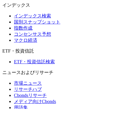
インデックス
インデックス検索
国別スナップショット
指数作成
コンセンサス予想
マクロ経済
ETF・投資信託
ETF・投資信託検索
ニュースおよびリサーチ
市場ニュース
リサーチハブ
Cbondsリサーチ
メディア向けCbonds
用語集
ヘルプ
会社概要