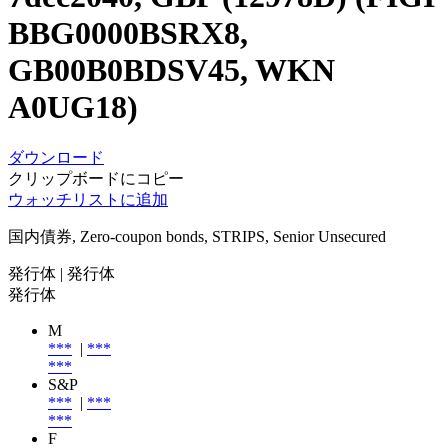
BBG0000BSRX8,
GB00B0BDSV45, WKN
A0UG18)
ダウンロード
クリップボードにコピー
ウォッチリストに追加
国内債券, Zero-coupon bonds, STRIPS, Senior Unsecured
発行体
| 発行体
発行体
M
***
|
***
***
S&P
***
|
***
***
F