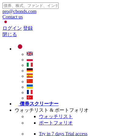
pro@cbonds.com
Contact us
ログイン
登録
閉じる
債券スクリーナー
ウォッチリスト & ポートフォリオ
ウォッチリスト
ポートフォリオ
Try in
7 days
Trial access