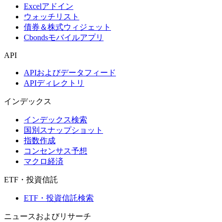
Excelアドイン
ウォッチリスト
債券＆株式ウィジェット
Cbondsモバイルアプリ
API
APIおよびデータフィード
APIディレクトリ
インデックス
インデックス検索
国別スナップショット
指数作成
コンセンサス予想
マクロ経済
ETF・投資信託
ETF・投資信託検索
ニュースおよびリサーチ