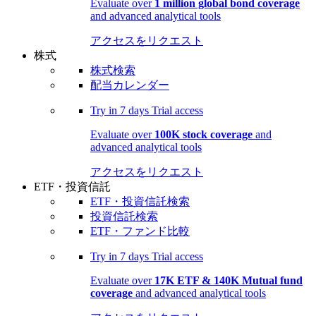
Evaluate over
1 million global bond coverage
and advanced analytical tools
アクセスをリクエスト
株式
株式検索
配当カレンダー
Try in
7 days
Trial access
Evaluate over
100K stock coverage
and
advanced analytical tools
アクセスをリクエスト
ETF・投資信託
ETF・投資信託検索
投資信託検索
ETF・ファンド比較
Try in
7 days
Trial access
Evaluate over
17K ETF & 140K Mutual fund
coverage
and advanced analytical tools