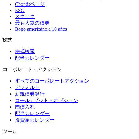
Cbondsページ
ESG
スクーク
最も人気の債券
Bono americano a 10 años
株式
株式検索
配当カレンダー
コーポレート・アクション
すべてのコーポレートアクション
デフォルト
新規債券発行
コール / プット・オプション
国債入札
配当カレンダー
投資家カレンダー
ツール