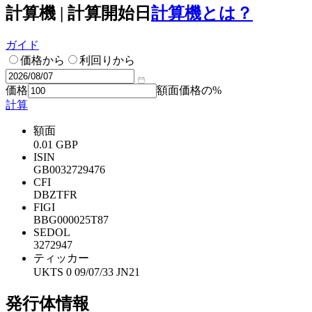
計算機 | 計算開始日
計算機とは？
ガイド
価格から
利回りから
価格
額面価格の%
計算
額面
0.01 GBP
ISIN
GB0032729476
CFI
DBZTFR
FIGI
BBG000025T87
SEDOL
3272947
ティッカー
UKTS 0 09/07/33 JN21
発行体情報