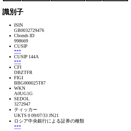
識別子
ISIN
GB0032729476
Cbonds ID
998669
CUSIP
***
CUSIP 144A
***
CFI
DBZTFR
FIGI
BBG000025T87
WKN
A0UG1G
SEDOL
3272947
ティッカー
UKTS 0 09/07/33 JN21
ロシア中央銀行による証券の種類
***