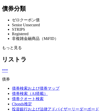
債券分類
ゼロクーポン債
Senior Unsecured
STRIPS
Registered
非複雑金融商品（MiFID）
もっと見る
リストラ
***
債券
債券検索および債券マップ
債券検索（AI搭載）
債券クオート検索
Cbonds推定
投資銀行および法律アドバイザーリーダーボード