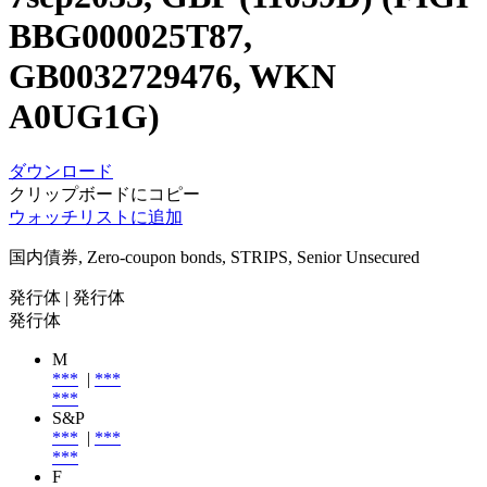
BBG000025T87,
GB0032729476, WKN
A0UG1G)
ダウンロード
クリップボードにコピー
ウォッチリストに追加
国内債券, Zero-coupon bonds, STRIPS, Senior Unsecured
発行体
| 発行体
発行体
M
***
|
***
***
S&P
***
|
***
***
F