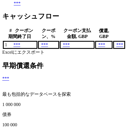
***
キャッシュフロー
#
クーポン
クーポ
クーポン支払
償還,
期間終了日
ン、%
金額, GBP
GBP
1
***
***
***
***
***
Excelにエクスポート
早期償還条件
***
最も包括的なデータベースを探索
1 000 000
債券
100 000