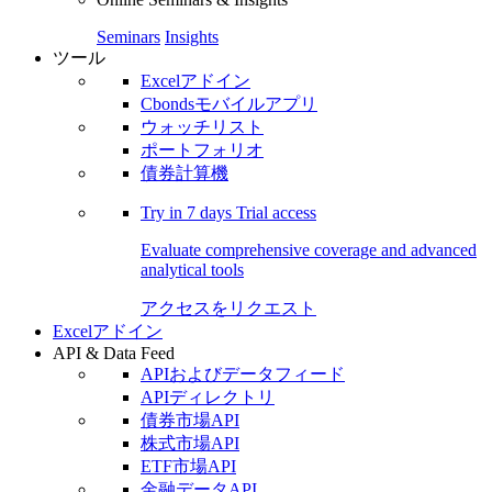
Seminars
Insights
ツール
Excelアドイン
Cbondsモバイルアプリ
ウォッチリスト
ポートフォリオ
債券計算機
Try in
7 days
Trial access
Evaluate comprehensive coverage and advanced
analytical tools
アクセスをリクエスト
Excelアドイン
API & Data Feed
APIおよびデータフィード
APIディレクトリ
債券市場API
株式市場API
ETF市場API
金融データAPI