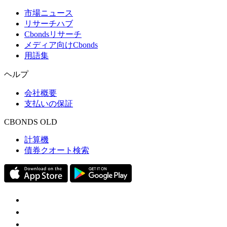
市場ニュース
リサーチハブ
Cbondsリサーチ
メディア向けCbonds
用語集
ヘルプ
会社概要
支払いの保証
CBONDS OLD
計算機
債券クオート検索