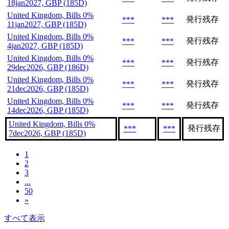
18jan2027, GBP (185D)
United Kingdom, Bills 0%
発行残存
***
***
11jan2027, GBP (185D)
United Kingdom, Bills 0%
発行残存
***
***
4jan2027, GBP (185D)
United Kingdom, Bills 0%
発行残存
***
***
29dec2026, GBP (186D)
United Kingdom, Bills 0%
発行残存
***
***
21dec2026, GBP (185D)
United Kingdom, Bills 0%
発行残存
***
***
14dec2026, GBP (185D)
United Kingdom, Bills 0%
発行残存
***
***
7dec2026, GBP (185D)
1
2
3
...
50
»
すべて表示