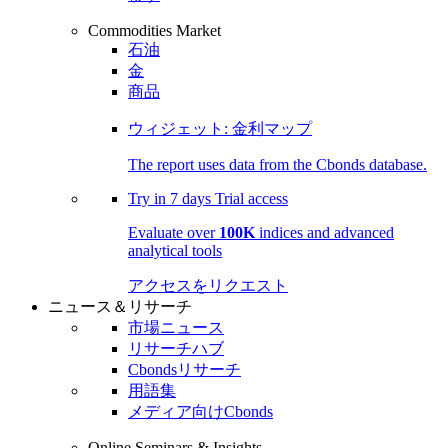
Commodities Market
石油
金
商品
ウィジェット: 金利マップ
The report uses data from the Cbonds database.
Try in
7 days
Trial access
Evaluate over
100K
indices and advanced
analytical tools
アクセスをリクエスト
ニュース＆リサーチ
市場ニュース
リサーチハブ
Cbondsリサーチ
用語集
メディア向けCbonds
Online Seminars & Insights