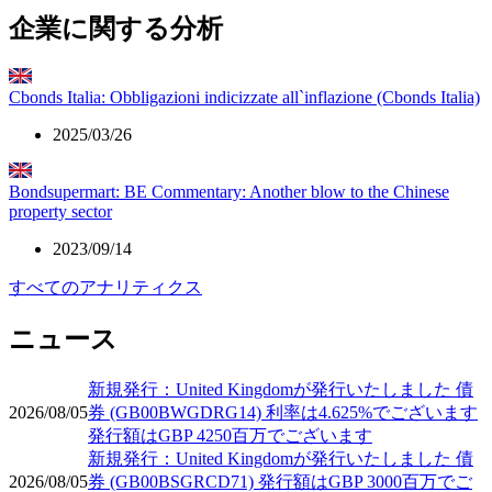
企業に関する分析
Cbonds Italia: Obbligazioni indicizzate all`inflazione (Cbonds Italia)
2025/03/26
Bondsupermart: BE Commentary: Another blow to the Chinese
property sector
2023/09/14
すべてのアナリティクス
ニュース
新規発行：United Kingdomが発行いたしました 債
2026/08/05
券 (GB00BWGDRG14) 利率は4.625%でございます
発行額はGBP 4250百万でございます
新規発行：United Kingdomが発行いたしました 債
2026/08/05
券 (GB00BSGRCD71) 発行額はGBP 3000百万でご