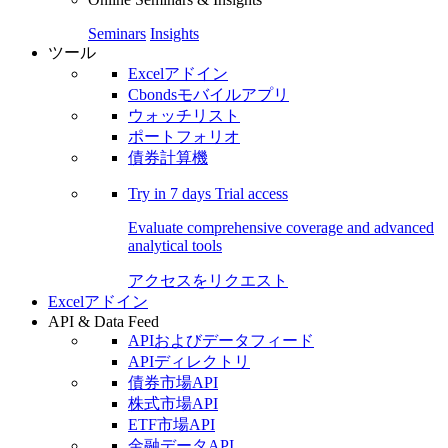
Seminars
Insights
ツール
Excelアドイン
Cbondsモバイルアプリ
ウォッチリスト
ポートフォリオ
債券計算機
Try in
7 days
Trial access
Evaluate comprehensive coverage and advanced
analytical tools
アクセスをリクエスト
Excelアドイン
API & Data Feed
APIおよびデータフィード
APIディレクトリ
債券市場API
株式市場API
ETF市場API
金融データAPI