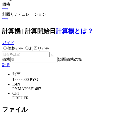
価格
***
利回り / デュレーション
***
計算機 | 計算開始日
計算機とは？
ガイド
価格から
利回りから
価格
額面価格の%
計算
額面
1,000,000 PYG
ISIN
PYMAT03F1487
CFI
DBFUFR
ファイル