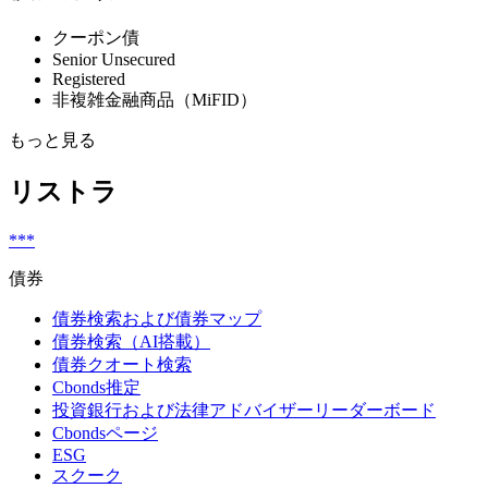
クーポン債
Senior Unsecured
Registered
非複雑金融商品（MiFID）
もっと見る
リストラ
***
債券
債券検索および債券マップ
債券検索（AI搭載）
債券クオート検索
Cbonds推定
投資銀行および法律アドバイザーリーダーボード
Cbondsページ
ESG
スクーク