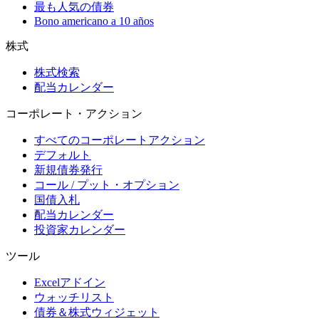
最も人気の債券
Bono americano a 10 años
株式
株式検索
配当カレンダー
コーポレート・アクション
すべてのコーポレートアクション
デフォルト
新規債券発行
コール / プット・オプション
国債入札
配当カレンダー
投資家カレンダー
ツール
Excelアドイン
ウォッチリスト
債券＆株式ウィジェット