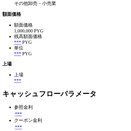
その他卸売・小売業
額面価格
額面価格
1,000,000 PYG
残高額面価格
***
PYG
単位
***
PYG
上場
上場
***
キャッシュフローパラメータ
参照金利
***
クーポン金利
***