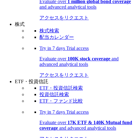
Evaluate over
1 million global bond coverage
and advanced analytical tools
アクセスをリクエスト
株式
株式検索
配当カレンダー
Try in
7 days
Trial access
Evaluate over
100K stock coverage
and
advanced analytical tools
アクセスをリクエスト
ETF・投資信託
ETF・投資信託検索
投資信託検索
ETF・ファンド比較
Try in
7 days
Trial access
Evaluate over
17K ETF & 140K Mutual fund
coverage
and advanced analytical tools