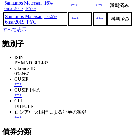
Sanitarios Matersan, 16%
満期済み
***
***
6mar2017, PYG
Sanitarios Matersan, 16.5%
満期済み
***
***
6mar2019, PYG
すべて表示
識別子
ISIN
PYMAT03F1487
Cbonds ID
998667
CUSIP
***
CUSIP 144A
***
CFI
DBFUFR
ロシア中央銀行による証券の種類
***
債券分類