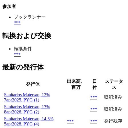
参加者
ブックランナー
***
転換および交換
転換条件
***
最新の発行体
出来高、
日
ステータ
発行体
百万
付
ス
Sanitarios Matersan, 12%
取消済み
***
7apr2025, PYG (1)
Sanitarios Matersan, 13%
取消済み
***
8apr2026, PYG (2)
Sanitarios Matersan, 14.5%
発行残存
***
***
5apr2028, PYG (4)