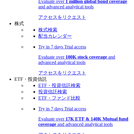
Evaluate over
1 million global bond coverage
and advanced analytical tools
アクセスをリクエスト
株式
株式検索
配当カレンダー
Try in
7 days
Trial access
Evaluate over
100K stock coverage
and
advanced analytical tools
アクセスをリクエスト
ETF・投資信託
ETF・投資信託検索
投資信託検索
ETF・ファンド比較
Try in
7 days
Trial access
Evaluate over
17K ETF & 140K Mutual fund
coverage
and advanced analytical tools