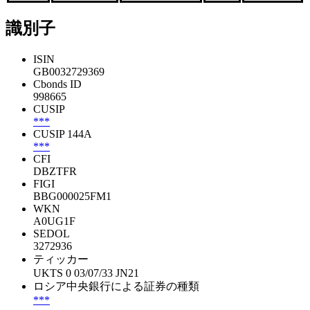
識別子
ISIN
GB0032729369
Cbonds ID
998665
CUSIP
***
CUSIP 144A
***
CFI
DBZTFR
FIGI
BBG000025FM1
WKN
A0UG1F
SEDOL
3272936
ティッカー
UKTS 0 03/07/33 JN21
ロシア中央銀行による証券の種類
***