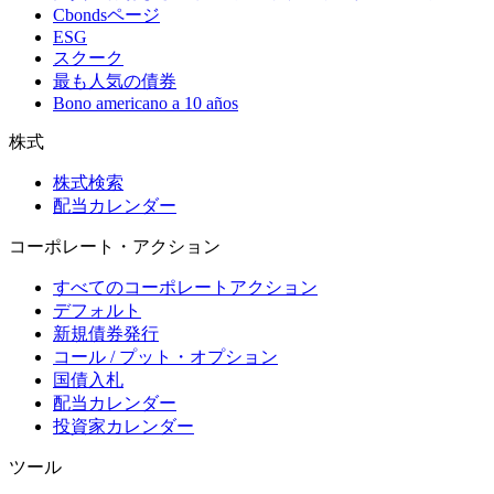
Cbondsページ
ESG
スクーク
最も人気の債券
Bono americano a 10 años
株式
株式検索
配当カレンダー
コーポレート・アクション
すべてのコーポレートアクション
デフォルト
新規債券発行
コール / プット・オプション
国債入札
配当カレンダー
投資家カレンダー
ツール