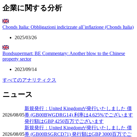
企業に関する分析
Cbonds Italia: Obbligazioni indicizzate all`inflazione (Cbonds Italia)
2025/03/26
Bondsupermart: BE Commentary: Another blow to the Chinese
property sector
2023/09/14
すべてのアナリティクス
ニュース
新規発行：United Kingdomが発行いたしました 債
2026/08/05
券 (GB00BWGDRG14) 利率は4.625%でございます
発行額はGBP 4250百万でございます
新規発行：United Kingdomが発行いたしました 債
2026/08/05
券 (GB00BSGRCD71) 発行額はGBP 3000百万でご