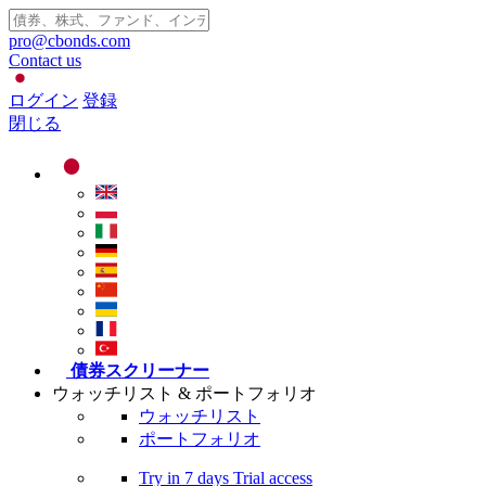
pro@cbonds.com
Contact us
ログイン
登録
閉じる
債券スクリーナー
ウォッチリスト & ポートフォリオ
ウォッチリスト
ポートフォリオ
Try in
7 days
Trial access