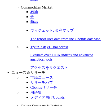
Commodities Market
石油
金
商品
ウィジェット: 金利マップ
The report uses data from the Cbonds database.
Try in
7 days
Trial access
Evaluate over
100K
indices and advanced
analytical tools
アクセスをリクエスト
ニュース＆リサーチ
市場ニュース
リサーチハブ
Cbondsリサーチ
用語集
メディア向けCbonds
Online Seminars & Insights