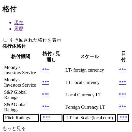
格付
現在
履歴
引き回された格付を表示
発行体格付
格付 / 見
日
格付機関
スケール
通し
付
Moody's
***
LT- foreign currency
***
Investors Service
Moody's
***
LT- local currency
***
Investors Service
S&P Global
***
Local Currency LT
***
Ratings
S&P Global
***
Foreign Currency LT
***
Ratings
Fitch Ratings
***
LT Int. Scale (local curr.)
***
もっと見る