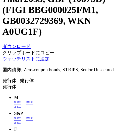
(FIGI BBG000025FM1,
GB0032729369, WKN
A0UG1F)
ダウンロード
クリップボードにコピー
ウォッチリストに追加
国内債券, Zero-coupon bonds, STRIPS, Senior Unsecured
発行体
| 発行体
発行体
M
***
|
***
***
S&P
***
|
***
***
F