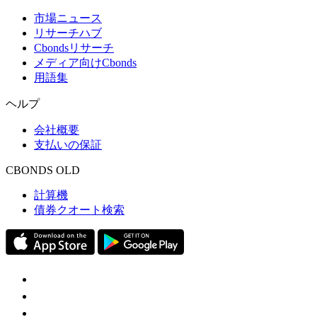
市場ニュース
リサーチハブ
Cbondsリサーチ
メディア向けCbonds
用語集
ヘルプ
会社概要
支払いの保証
CBONDS OLD
計算機
債券クオート検索