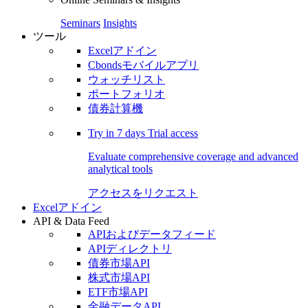
Seminars
Insights
ツール
Excelアドイン
Cbondsモバイルアプリ
ウォッチリスト
ポートフォリオ
債券計算機
Try in
7 days
Trial access
Evaluate comprehensive coverage and advanced
analytical tools
アクセスをリクエスト
Excelアドイン
API & Data Feed
APIおよびデータフィード
APIディレクトリ
債券市場API
株式市場API
ETF市場API
金融データAPI