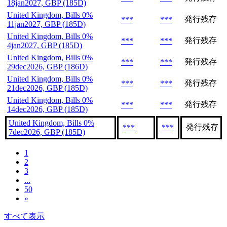
18jan2027, GBP (185D)
United Kingdom, Bills 0%
発行残存
***
***
11jan2027, GBP (185D)
United Kingdom, Bills 0%
発行残存
***
***
4jan2027, GBP (185D)
United Kingdom, Bills 0%
発行残存
***
***
29dec2026, GBP (186D)
United Kingdom, Bills 0%
発行残存
***
***
21dec2026, GBP (185D)
United Kingdom, Bills 0%
発行残存
***
***
14dec2026, GBP (185D)
United Kingdom, Bills 0%
発行残存
***
***
7dec2026, GBP (185D)
1
2
3
...
50
»
すべて表示