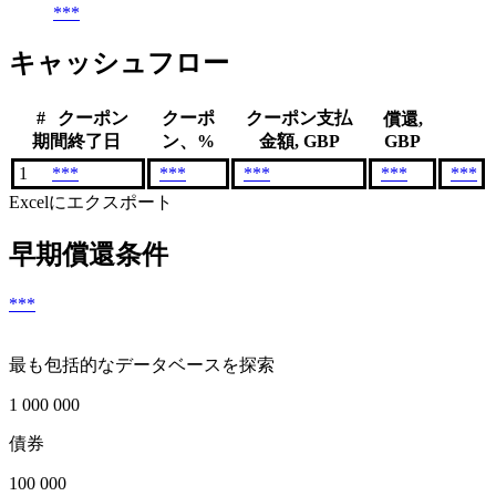
***
キャッシュフロー
#
クーポン
クーポ
クーポン支払
償還,
期間終了日
ン、%
金額, GBP
GBP
1
***
***
***
***
***
Excelにエクスポート
早期償還条件
***
最も包括的なデータベースを探索
1 000 000
債券
100 000