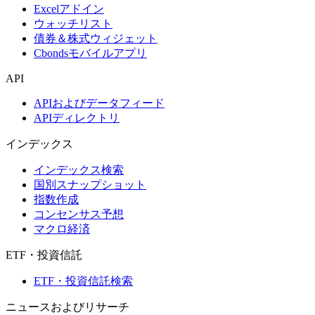
Excelアドイン
ウォッチリスト
債券＆株式ウィジェット
Cbondsモバイルアプリ
API
APIおよびデータフィード
APIディレクトリ
インデックス
インデックス検索
国別スナップショット
指数作成
コンセンサス予想
マクロ経済
ETF・投資信託
ETF・投資信託検索
ニュースおよびリサーチ