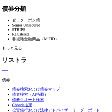
債券分類
ゼロクーポン債
Senior Unsecured
STRIPS
Registered
非複雑金融商品（MiFID）
もっと見る
リストラ
***
債券
債券検索および債券マップ
債券検索（AI搭載）
債券クオート検索
Cbonds推定
投資銀行および法律アドバイザーリーダーボード