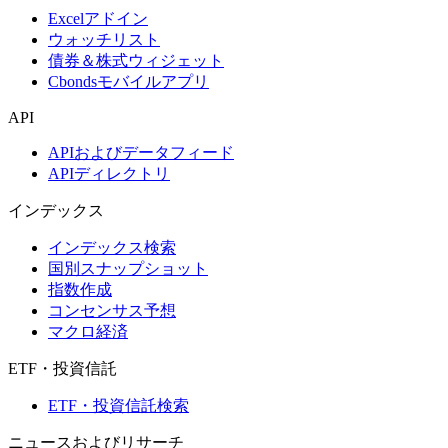
Excelアドイン
ウォッチリスト
債券＆株式ウィジェット
Cbondsモバイルアプリ
API
APIおよびデータフィード
APIディレクトリ
インデックス
インデックス検索
国別スナップショット
指数作成
コンセンサス予想
マクロ経済
ETF・投資信託
ETF・投資信託検索
ニュースおよびリサーチ