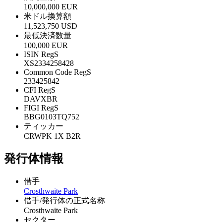
10,000,000 EUR
米ドル換算額
11,523,750 USD
最低決済数量
100,000 EUR
ISIN RegS
XS2334258428
Common Code RegS
233425842
CFI RegS
DAVXBR
FIGI RegS
BBG0103TQ752
ティッカー
CRWPK 1X B2R
発行体情報
借手
Crosthwaite Park
借手/発行体の正式名称
Crosthwaite Park
セクター