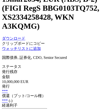
(FIGI RegS BBG0103TQ752,
XS2334258428, WKN
A3KQMG)
ダウンロード
クリップボードにコピー
ウォッチリストに追加
国際債券, 証券化, CDO, Senior Secured
ステータス
発行残存
金額
10,000,000 EUR
発行
***
償還（プット/コール権）
***
(-)
経過利子