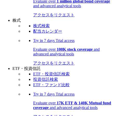
Evaluate over
1 million global bond coverage
and advanced analytical tools
アクセスをリクエスト
株式
株式検索
配当カレンダー
Try in
7 days
Trial access
Evaluate over
100K stock coverage
and
advanced analytical tools
アクセスをリクエスト
ETF・投資信託
ETF・投資信託検索
投資信託検索
ETF・ファンド比較
Try in
7 days
Trial access
Evaluate over
17K ETF & 140K Mutual fund
coverage
and advanced analytical tools