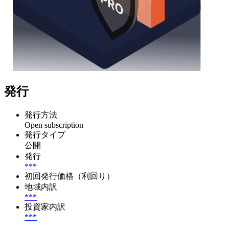
発行
発行方法
Open subscription
発行タイプ
公開
発行
***
初回発行価格（利回り）
地域内訳
***
投資家内訳
***