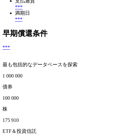
支払通貨
***
満期日
***
早期償還条件
***
最も包括的なデータベースを探索
1 000 000
債券
100 000
株
175 910
ETF＆投資信託