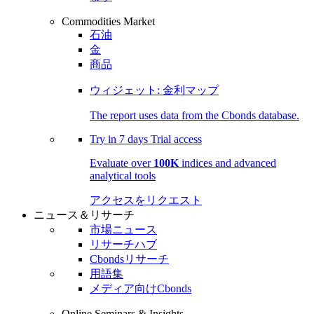
Commodities Market
石油
金
商品
ウィジェット: 金利マップ
The report uses data from the Cbonds database.
Try in
7 days
Trial access
Evaluate over
100K
indices and advanced
analytical tools
アクセスをリクエスト
ニュース＆リサーチ
市場ニュース
リサーチハブ
Cbondsリサーチ
用語集
メディア向けCbonds
Online Seminars & Insights