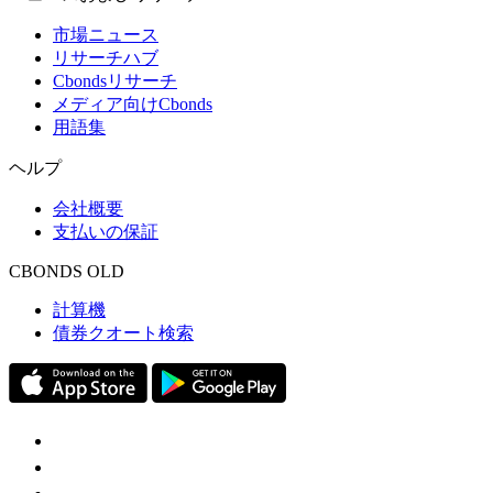
市場ニュース
リサーチハブ
Cbondsリサーチ
メディア向けCbonds
用語集
ヘルプ
会社概要
支払いの保証
CBONDS OLD
計算機
債券クオート検索