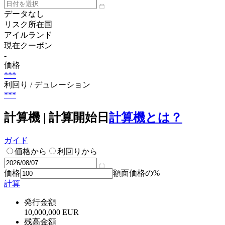
データなし
リスク所在国
アイルランド
現在クーポン
-
価格
***
利回り / デュレーション
***
計算機 | 計算開始日
計算機とは？
ガイド
価格から
利回りから
価格
額面価格の%
計算
発行金額
10,000,000 EUR
残高金額