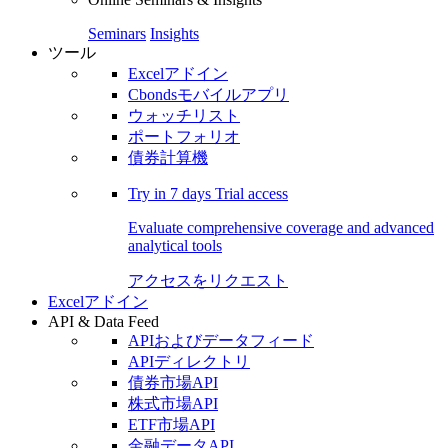
Seminars
Insights
ツール
Excelアドイン
Cbondsモバイルアプリ
ウォッチリスト
ポートフォリオ
債券計算機
Try in
7 days
Trial access
Evaluate comprehensive coverage and advanced
analytical tools
アクセスをリクエスト
Excelアドイン
API & Data Feed
APIおよびデータフィード
APIディレクトリ
債券市場API
株式市場API
ETF市場API
金融データAPI