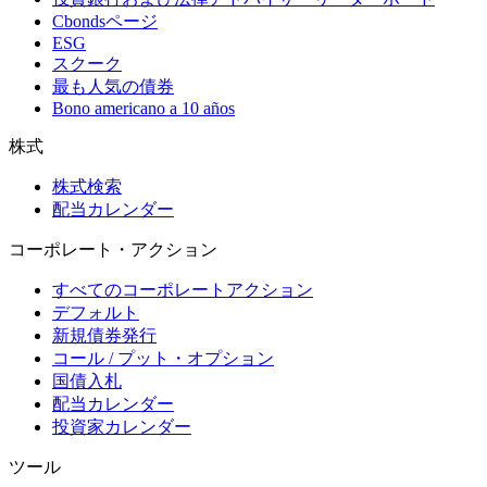
Cbondsページ
ESG
スクーク
最も人気の債券
Bono americano a 10 años
株式
株式検索
配当カレンダー
コーポレート・アクション
すべてのコーポレートアクション
デフォルト
新規債券発行
コール / プット・オプション
国債入札
配当カレンダー
投資家カレンダー
ツール