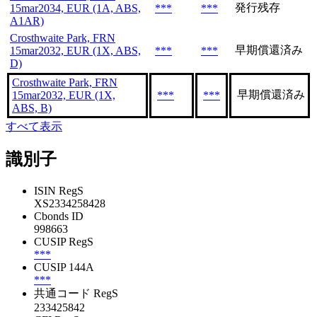
発行残存
15mar2034, EUR (1A, ABS,
***
***
A1AR)
Crosthwaite Park, FRN
早期償還済み
15mar2032, EUR (1X, ABS,
***
***
D)
Crosthwaite Park, FRN
早期償還済み
15mar2032, EUR (1X,
***
***
ABS, B)
すべて表示
識別子
ISIN RegS
XS2334258428
Cbonds ID
998663
CUSIP RegS
***
CUSIP 144A
***
共通コード RegS
233425842