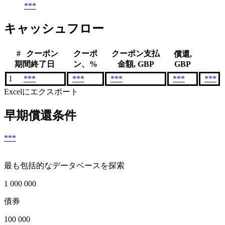
***
キャッシュフロー
#
クーポン
クーポ
クーポン支払
償還,
期間終了日
ン、%
金額, GBP
GBP
1
***
***
***
***
***
Excelにエクスポート
早期償還条件
***
最も包括的なデータベースを探索
1 000 000
債券
100 000