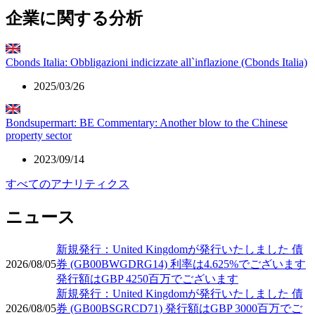
企業に関する分析
Cbonds Italia: Obbligazioni indicizzate all`inflazione (Cbonds Italia)
2025/03/26
Bondsupermart: BE Commentary: Another blow to the Chinese
property sector
2023/09/14
すべてのアナリティクス
ニュース
新規発行：United Kingdomが発行いたしました 債
2026/08/05
券 (GB00BWGDRG14) 利率は4.625%でございます
発行額はGBP 4250百万でございます
新規発行：United Kingdomが発行いたしました 債
2026/08/05
券 (GB00BSGRCD71) 発行額はGBP 3000百万でご