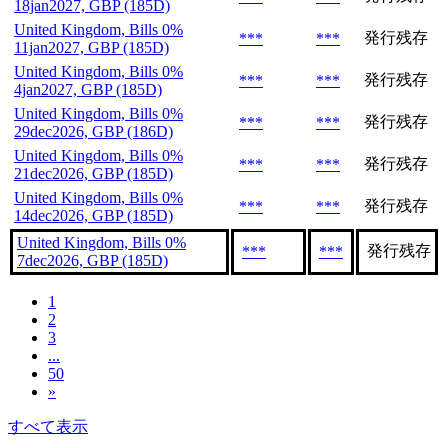
18jan2027, GBP (185D)
United Kingdom, Bills 0%
発行残存
***
***
11jan2027, GBP (185D)
United Kingdom, Bills 0%
発行残存
***
***
4jan2027, GBP (185D)
United Kingdom, Bills 0%
発行残存
***
***
29dec2026, GBP (186D)
United Kingdom, Bills 0%
発行残存
***
***
21dec2026, GBP (185D)
United Kingdom, Bills 0%
発行残存
***
***
14dec2026, GBP (185D)
United Kingdom, Bills 0%
発行残存
***
***
7dec2026, GBP (185D)
1
2
3
...
50
»
すべて表示