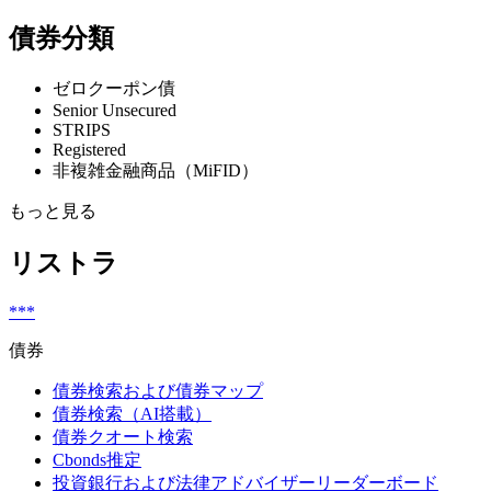
債券分類
ゼロクーポン債
Senior Unsecured
STRIPS
Registered
非複雑金融商品（MiFID）
もっと見る
リストラ
***
債券
債券検索および債券マップ
債券検索（AI搭載）
債券クオート検索
Cbonds推定
投資銀行および法律アドバイザーリーダーボード