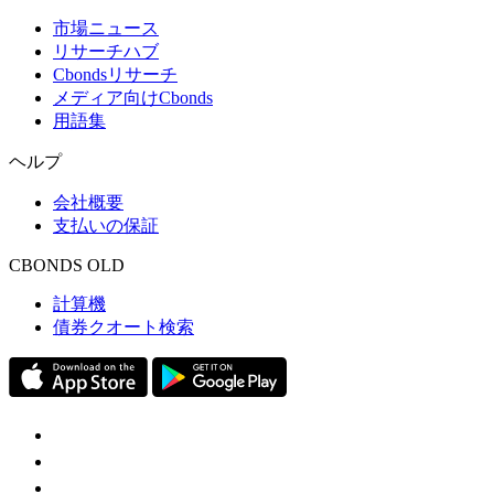
市場ニュース
リサーチハブ
Cbondsリサーチ
メディア向けCbonds
用語集
ヘルプ
会社概要
支払いの保証
CBONDS OLD
計算機
債券クオート検索