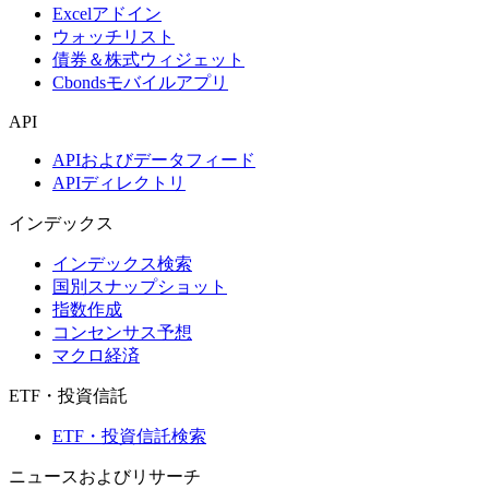
Excelアドイン
ウォッチリスト
債券＆株式ウィジェット
Cbondsモバイルアプリ
API
APIおよびデータフィード
APIディレクトリ
インデックス
インデックス検索
国別スナップショット
指数作成
コンセンサス予想
マクロ経済
ETF・投資信託
ETF・投資信託検索
ニュースおよびリサーチ