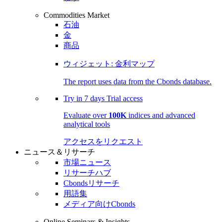
Commodities Market
石油
金
商品
ウィジェット: 金利マップ
The report uses data from the Cbonds database.
Try in
7 days
Trial access
Evaluate over
100K
indices and advanced
analytical tools
アクセスをリクエスト
ニュース＆リサーチ
市場ニュース
リサーチハブ
Cbondsリサーチ
用語集
メディア向けCbonds
Online Seminars & Insights