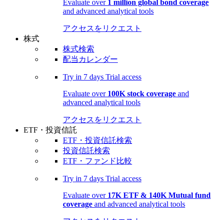
Evaluate over
1 million global bond coverage
and advanced analytical tools
アクセスをリクエスト
株式
株式検索
配当カレンダー
Try in
7 days
Trial access
Evaluate over
100K stock coverage
and
advanced analytical tools
アクセスをリクエスト
ETF・投資信託
ETF・投資信託検索
投資信託検索
ETF・ファンド比較
Try in
7 days
Trial access
Evaluate over
17K ETF & 140K Mutual fund
coverage
and advanced analytical tools