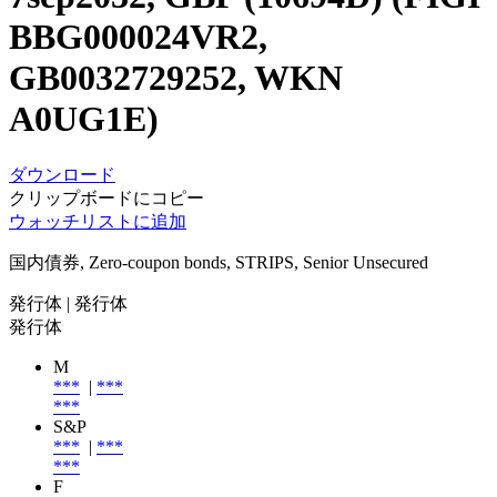
BBG000024VR2,
GB0032729252, WKN
A0UG1E)
ダウンロード
クリップボードにコピー
ウォッチリストに追加
国内債券, Zero-coupon bonds, STRIPS, Senior Unsecured
発行体
| 発行体
発行体
M
***
|
***
***
S&P
***
|
***
***
F