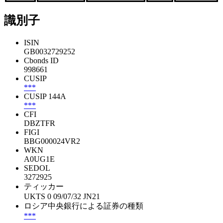
識別子
ISIN
GB0032729252
Cbonds ID
998661
CUSIP
***
CUSIP 144A
***
CFI
DBZTFR
FIGI
BBG000024VR2
WKN
A0UG1E
SEDOL
3272925
ティッカー
UKTS 0 09/07/32 JN21
ロシア中央銀行による証券の種類
***