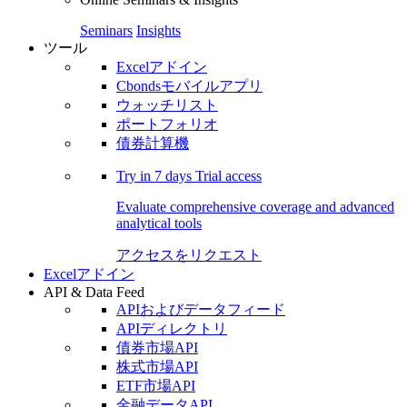
Seminars
Insights
ツール
Excelアドイン
Cbondsモバイルアプリ
ウォッチリスト
ポートフォリオ
債券計算機
Try in
7 days
Trial access
Evaluate comprehensive coverage and advanced
analytical tools
アクセスをリクエスト
Excelアドイン
API & Data Feed
APIおよびデータフィード
APIディレクトリ
債券市場API
株式市場API
ETF市場API
金融データAPI