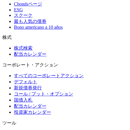
Cbondsページ
ESG
スクーク
最も人気の債券
Bono americano a 10 años
株式
株式検索
配当カレンダー
コーポレート・アクション
すべてのコーポレートアクション
デフォルト
新規債券発行
コール / プット・オプション
国債入札
配当カレンダー
投資家カレンダー
ツール