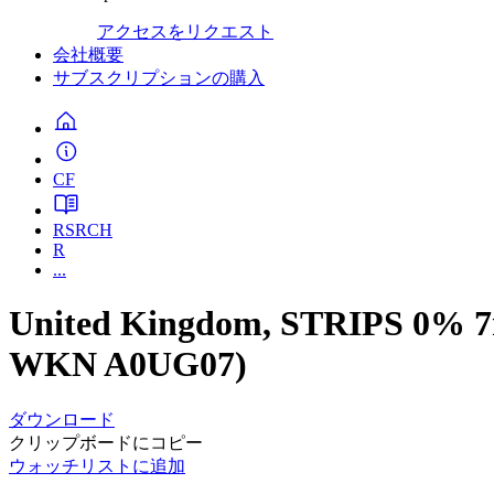
アクセスをリクエスト
会社概要
サブスクリプションの購入
CF
RSRCH
R
...
United Kingdom, STRIPS 0% 7
WKN A0UG07)
ダウンロード
クリップボードにコピー
ウォッチリストに追加