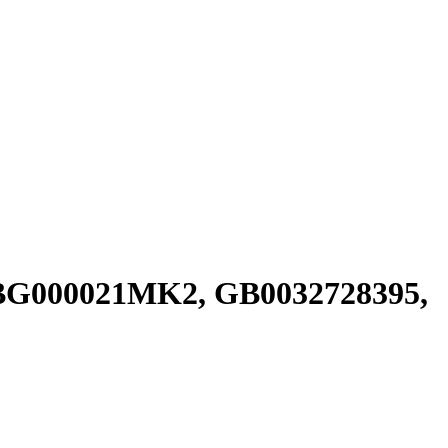
BBG000021MK2, GB0032728395,