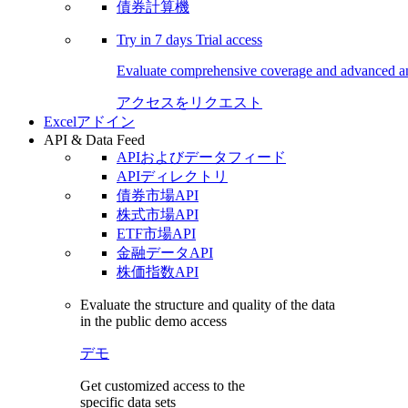
債券計算機
Try in
7 days
Trial access
Evaluate comprehensive coverage and advanced ana
アクセスをリクエスト
Excelアドイン
API & Data Feed
APIおよびデータフィード
APIディレクトリ
債券市場API
株式市場API
ETF市場API
金融データAPI
株価指数API
Evaluate the structure and quality of the data
in the public demo access
デモ
Get customized access to the
specific data sets