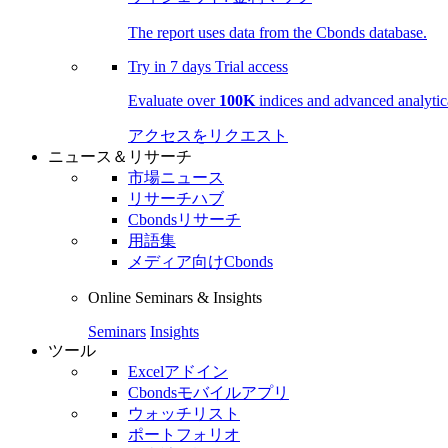
The report uses data from the Cbonds database.
Try in
7 days
Trial access
Evaluate over
100K
indices and advanced analytica
アクセスをリクエスト
ニュース＆リサーチ
市場ニュース
リサーチハブ
Cbondsリサーチ
用語集
メディア向けCbonds
Online Seminars & Insights
Seminars
Insights
ツール
Excelアドイン
Cbondsモバイルアプリ
ウォッチリスト
ポートフォリオ