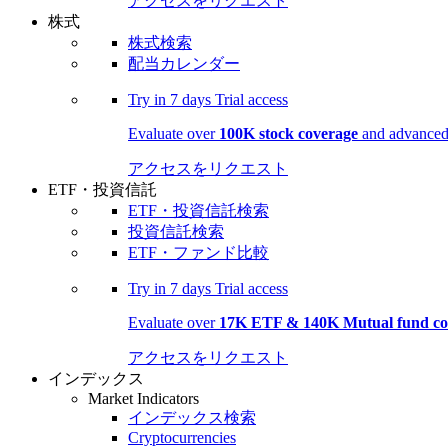
アクセスをリクエスト
株式
株式検索
配当カレンダー
Try in
7 days
Trial access
Evaluate over
100K stock coverage
and advanced 
アクセスをリクエスト
ETF・投資信託
ETF・投資信託検索
投資信託検索
ETF・ファンド比較
Try in
7 days
Trial access
Evaluate over
17K ETF & 140K Mutual fund co
アクセスをリクエスト
インデックス
Market Indicators
インデックス検索
Cryptocurrencies