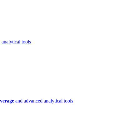
analytical tools
verage
and advanced analytical tools