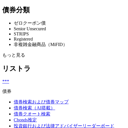
債券分類
ゼロクーポン債
Senior Unsecured
STRIPS
Registered
非複雑金融商品（MiFID）
もっと見る
リストラ
***
債券
債券検索および債券マップ
債券検索（AI搭載）
債券クオート検索
Cbonds推定
投資銀行および法律アドバイザーリーダーボード