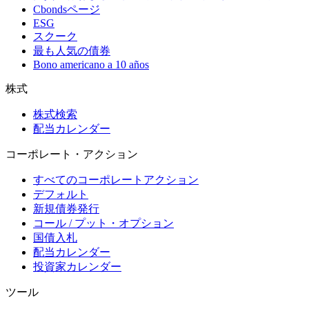
Cbondsページ
ESG
スクーク
最も人気の債券
Bono americano a 10 años
株式
株式検索
配当カレンダー
コーポレート・アクション
すべてのコーポレートアクション
デフォルト
新規債券発行
コール / プット・オプション
国債入札
配当カレンダー
投資家カレンダー
ツール