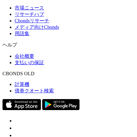
市場ニュース
リサーチハブ
Cbondsリサーチ
メディア向けCbonds
用語集
ヘルプ
会社概要
支払いの保証
CBONDS OLD
計算機
債券クオート検索