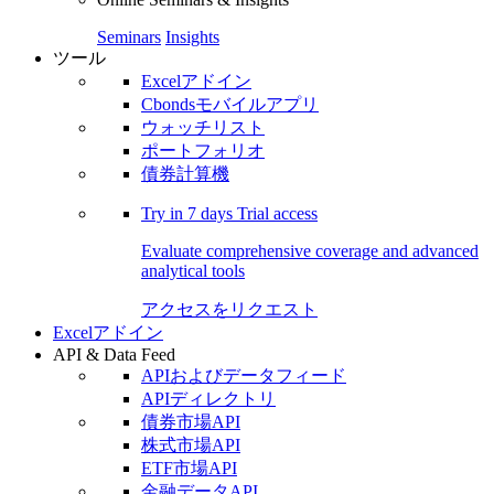
Seminars
Insights
ツール
Excelアドイン
Cbondsモバイルアプリ
ウォッチリスト
ポートフォリオ
債券計算機
Try in
7 days
Trial access
Evaluate comprehensive coverage and advanced
analytical tools
アクセスをリクエスト
Excelアドイン
API & Data Feed
APIおよびデータフィード
APIディレクトリ
債券市場API
株式市場API
ETF市場API
金融データAPI