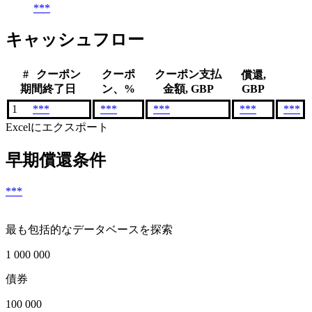
***
キャッシュフロー
#
クーポン
クーポ
クーポン支払
償還,
期間終了日
ン、%
金額, GBP
GBP
1
***
***
***
***
***
Excelにエクスポート
早期償還条件
***
最も包括的なデータベースを探索
1 000 000
債券
100 000