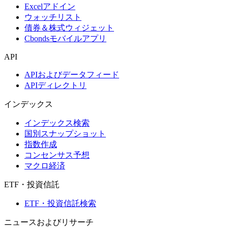
Excelアドイン
ウォッチリスト
債券＆株式ウィジェット
Cbondsモバイルアプリ
API
APIおよびデータフィード
APIディレクトリ
インデックス
インデックス検索
国別スナップショット
指数作成
コンセンサス予想
マクロ経済
ETF・投資信託
ETF・投資信託検索
ニュースおよびリサーチ