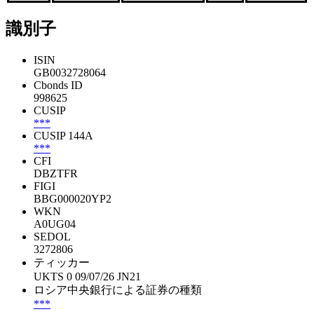
識別子
ISIN
GB0032728064
Cbonds ID
998625
CUSIP
***
CUSIP 144A
***
CFI
DBZTFR
FIGI
BBG000020YP2
WKN
A0UG04
SEDOL
3272806
ティッカー
UKTS 0 09/07/26 JN21
ロシア中央銀行による証券の種類
***