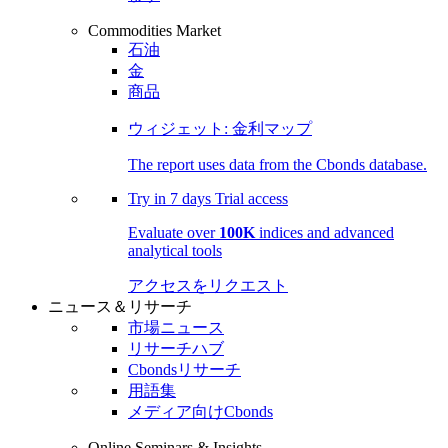
Commodities Market
石油
金
商品
ウィジェット: 金利マップ
The report uses data from the Cbonds database.
Try in
7 days
Trial access
Evaluate over
100K
indices and advanced
analytical tools
アクセスをリクエスト
ニュース＆リサーチ
市場ニュース
リサーチハブ
Cbondsリサーチ
用語集
メディア向けCbonds
Online Seminars & Insights