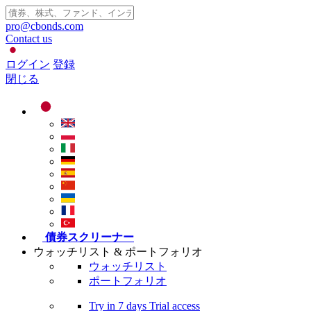
pro@cbonds.com
Contact us
ログイン
登録
閉じる
債券スクリーナー
ウォッチリスト & ポートフォリオ
ウォッチリスト
ポートフォリオ
Try in
7 days
Trial access