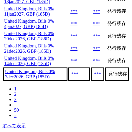
18jan2027, GBP (185D)
United Kingdom, Bills 0%
発行残存
***
***
11jan2027, GBP (185D)
United Kingdom, Bills 0%
発行残存
***
***
4jan2027, GBP (185D)
United Kingdom, Bills 0%
発行残存
***
***
29dec2026, GBP (186D)
United Kingdom, Bills 0%
発行残存
***
***
21dec2026, GBP (185D)
United Kingdom, Bills 0%
発行残存
***
***
14dec2026, GBP (185D)
United Kingdom, Bills 0%
発行残存
***
***
7dec2026, GBP (185D)
1
2
3
...
50
»
すべて表示