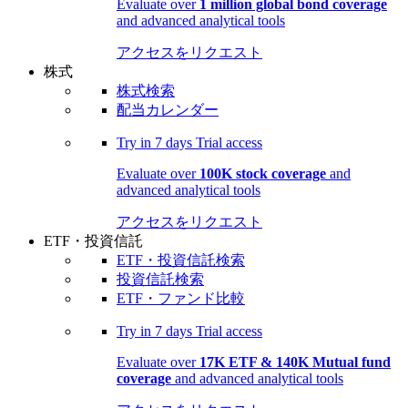
Evaluate over
1 million global bond coverage
and advanced analytical tools
アクセスをリクエスト
株式
株式検索
配当カレンダー
Try in
7 days
Trial access
Evaluate over
100K stock coverage
and
advanced analytical tools
アクセスをリクエスト
ETF・投資信託
ETF・投資信託検索
投資信託検索
ETF・ファンド比較
Try in
7 days
Trial access
Evaluate over
17K ETF & 140K Mutual fund
coverage
and advanced analytical tools