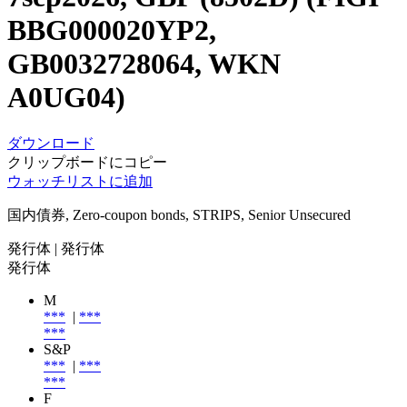
BBG000020YP2,
GB0032728064, WKN
A0UG04)
ダウンロード
クリップボードにコピー
ウォッチリストに追加
国内債券, Zero-coupon bonds, STRIPS, Senior Unsecured
発行体
| 発行体
発行体
M
***
|
***
***
S&P
***
|
***
***
F