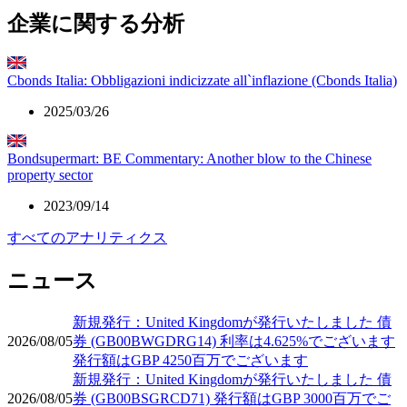
企業に関する分析
Cbonds Italia: Obbligazioni indicizzate all`inflazione (Cbonds Italia)
2025/03/26
Bondsupermart: BE Commentary: Another blow to the Chinese
property sector
2023/09/14
すべてのアナリティクス
ニュース
新規発行：United Kingdomが発行いたしました 債
2026/08/05
券 (GB00BWGDRG14) 利率は4.625%でございます
発行額はGBP 4250百万でございます
新規発行：United Kingdomが発行いたしました 債
2026/08/05
券 (GB00BSGRCD71) 発行額はGBP 3000百万でご