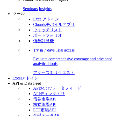
Seminars
Insights
ツール
Excelアドイン
Cbondsモバイルアプリ
ウォッチリスト
ポートフォリオ
債券計算機
Try in
7 days
Trial access
Evaluate comprehensive coverage and advanced
analytical tools
アクセスをリクエスト
Excelアドイン
API & Data Feed
APIおよびデータフィード
APIディレクトリ
債券市場API
株式市場API
ETF市場API
金融データAPI