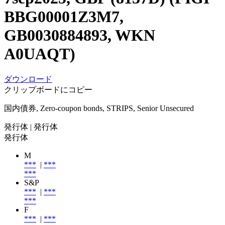
BBG00001Z3M7,
GB0030884893, WKN
A0UAQT)
ダウンロード
クリップボードにコピー
国内債券, Zero-coupon bonds, STRIPS, Senior Unsecured
発行体
| 発行体
発行体
M
***
|
***
***
S&P
***
|
***
***
F
***
|
***