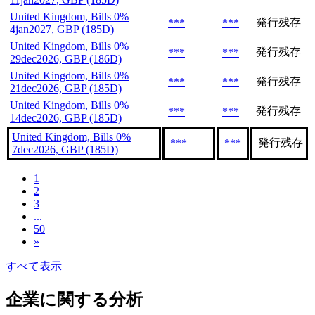
United Kingdom, Bills 0%
発行残存
***
***
4jan2027, GBP (185D)
United Kingdom, Bills 0%
発行残存
***
***
29dec2026, GBP (186D)
United Kingdom, Bills 0%
発行残存
***
***
21dec2026, GBP (185D)
United Kingdom, Bills 0%
発行残存
***
***
14dec2026, GBP (185D)
United Kingdom, Bills 0%
発行残存
***
***
7dec2026, GBP (185D)
1
2
3
...
50
»
すべて表示
企業に関する分析