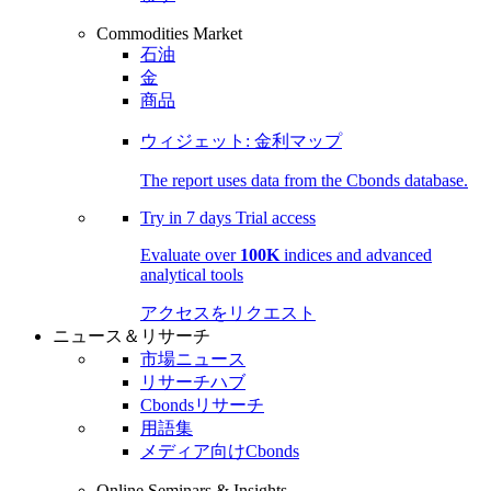
Commodities Market
石油
金
商品
ウィジェット: 金利マップ
The report uses data from the Cbonds database.
Try in
7 days
Trial access
Evaluate over
100K
indices and advanced
analytical tools
アクセスをリクエスト
ニュース＆リサーチ
市場ニュース
リサーチハブ
Cbondsリサーチ
用語集
メディア向けCbonds
Online Seminars & Insights