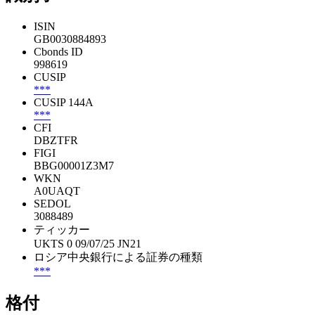
ISIN
GB0030884893
Cbonds ID
998619
CUSIP
***
CUSIP 144A
***
CFI
DBZTFR
FIGI
BBG00001Z3M7
WKN
A0UAQT
SEDOL
3088489
ティッカー
UKTS 0 09/07/25 JN21
ロシア中央銀行による証券の種類
***
格付