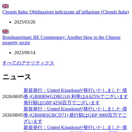
Cbonds Italia: Obbligazioni indicizzate all`inflazione (Cbonds Italia)
2025/03/26
Bondsupermart: BE Commentary: Another blow to the Chinese
property sector
2023/09/14
すべてのアナリティクス
ニュース
新規発行：United Kingdomが発行いたしました 債
2026/08/05
券 (GB00BWGDRG14) 利率は4.625%でございます
発行額はGBP 4250百万でございます
新規発行：United Kingdomが発行いたしました 債
2026/08/05
券 (GB00BSGRCD71) 発行額はGBP 3000百万でご
ざいます
新規発行：United Kingdomが発行いたしました 債