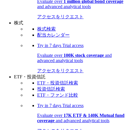
Evaluate over
1 million global bond coverage
and advanced analytical tools
アクセスをリクエスト
株式
株式検索
配当カレンダー
Try in
7 days
Trial access
Evaluate over
100K stock coverage
and
advanced analytical tools
アクセスをリクエスト
ETF・投資信託
ETF・投資信託検索
投資信託検索
ETF・ファンド比較
Try in
7 days
Trial access
Evaluate over
17K ETF & 140K Mutual fund
coverage
and advanced analytical tools