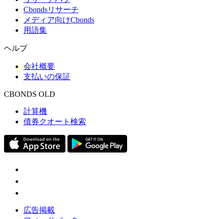
Cbondsリサーチ
メディア向けCbonds
用語集
ヘルプ
会社概要
支払いの保証
CBONDS OLD
計算機
債券クオート検索
広告掲載