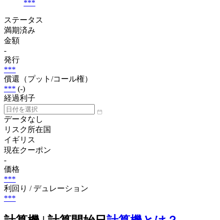
***
ステータス
満期済み
金額
-
発行
***
償還（プット/コール権）
***
(-)
経過利子
データなし
リスク所在国
イギリス
現在クーポン
-
価格
***
利回り / デュレーション
***