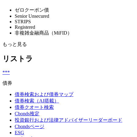
ゼロクーポン債
Senior Unsecured
STRIPS
Registered
非複雑金融商品（MiFID）
もっと見る
リストラ
***
債券
債券検索および債券マップ
債券検索（AI搭載）
債券クオート検索
Cbonds推定
投資銀行および法律アドバイザーリーダーボード
Cbondsページ
ESG