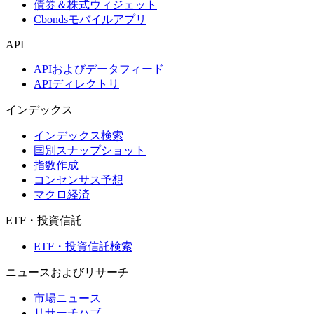
債券＆株式ウィジェット
Cbondsモバイルアプリ
API
APIおよびデータフィード
APIディレクトリ
インデックス
インデックス検索
国別スナップショット
指数作成
コンセンサス予想
マクロ経済
ETF・投資信託
ETF・投資信託検索
ニュースおよびリサーチ
市場ニュース
リサーチハブ