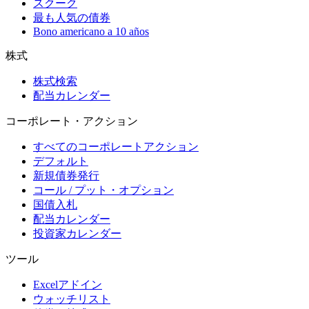
スクーク
最も人気の債券
Bono americano a 10 años
株式
株式検索
配当カレンダー
コーポレート・アクション
すべてのコーポレートアクション
デフォルト
新規債券発行
コール / プット・オプション
国債入札
配当カレンダー
投資家カレンダー
ツール
Excelアドイン
ウォッチリスト