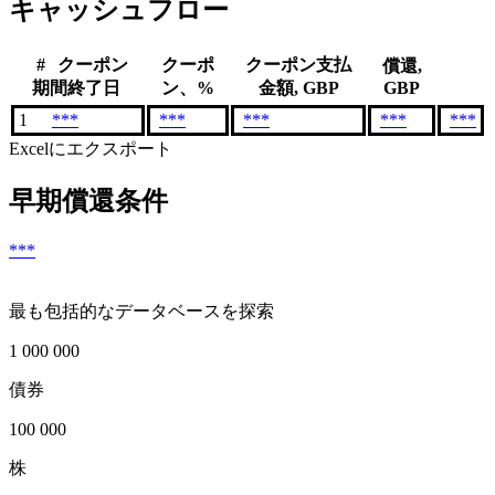
キャッシュフロー
#
クーポン
クーポ
クーポン支払
償還,
期間終了日
ン、%
金額, GBP
GBP
1
***
***
***
***
***
Excelにエクスポート
早期償還条件
***
最も包括的なデータベースを探索
1 000 000
債券
100 000
株