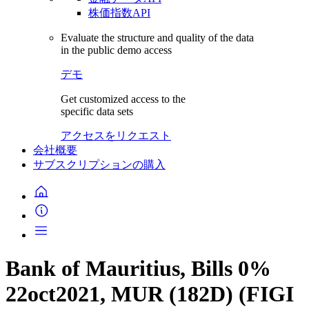
株価指数API
Evaluate the structure and quality of the data
in the public demo access
デモ
Get customized access to the
specific data sets
アクセスをリクエスト
会社概要
サブスクリプションの購入
Bank of Mauritius, Bills 0%
22oct2021, MUR (182D) (FIGI