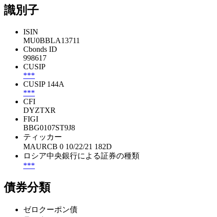
識別子
ISIN
MU0BBLA13711
Cbonds ID
998617
CUSIP
***
CUSIP 144A
***
CFI
DYZTXR
FIGI
BBG0107ST9J8
ティッカー
MAURCB 0 10/22/21 182D
ロシア中央銀行による証券の種類
***
債券分類
ゼロクーポン債