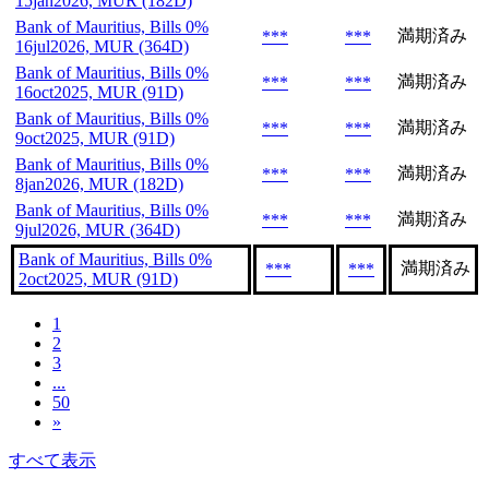
15jan2026, MUR (182D)
Bank of Mauritius, Bills 0%
満期済み
***
***
16jul2026, MUR (364D)
Bank of Mauritius, Bills 0%
満期済み
***
***
16oct2025, MUR (91D)
Bank of Mauritius, Bills 0%
満期済み
***
***
9oct2025, MUR (91D)
Bank of Mauritius, Bills 0%
満期済み
***
***
8jan2026, MUR (182D)
Bank of Mauritius, Bills 0%
満期済み
***
***
9jul2026, MUR (364D)
Bank of Mauritius, Bills 0%
満期済み
***
***
2oct2025, MUR (91D)
1
2
3
...
50
»
すべて表示