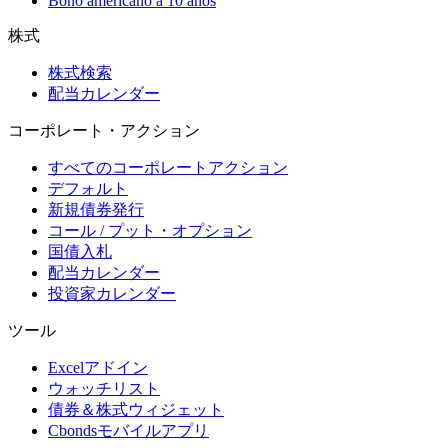
Bono americano a 10 años
株式
株式検索
配当カレンダー
コーポレート・アクション
すべてのコーポレートアクション
デフォルト
新規債券発行
コール / プット・オプション
国債入札
配当カレンダー
投資家カレンダー
ツール
Excelアドイン
ウォッチリスト
債券＆株式ウィジェット
Cbondsモバイルアプリ