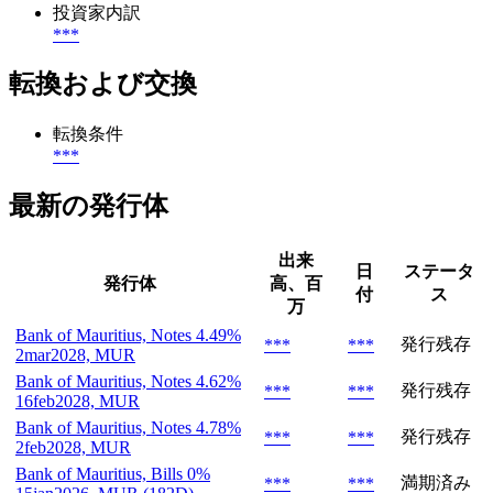
投資家内訳
***
転換および交換
転換条件
***
最新の発行体
出来
日
ステータ
発行体
高、百
付
ス
万
Bank of Mauritius, Notes 4.49%
発行残存
***
***
2mar2028, MUR
Bank of Mauritius, Notes 4.62%
発行残存
***
***
16feb2028, MUR
Bank of Mauritius, Notes 4.78%
発行残存
***
***
2feb2028, MUR
Bank of Mauritius, Bills 0%
満期済み
***
***