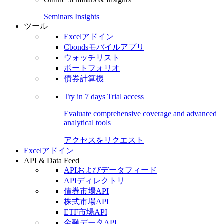
Seminars
Insights
ツール
Excelアドイン
Cbondsモバイルアプリ
ウォッチリスト
ポートフォリオ
債券計算機
Try in
7 days
Trial access
Evaluate comprehensive coverage and advanced
analytical tools
アクセスをリクエスト
Excelアドイン
API & Data Feed
APIおよびデータフィード
APIディレクトリ
債券市場API
株式市場API
ETF市場API
金融データAPI