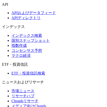
API
APIおよびデータフィード
APIディレクトリ
インデックス
インデックス検索
国別スナップショット
指数作成
コンセンサス予想
マクロ経済
ETF・投資信託
ETF・投資信託検索
ニュースおよびリサーチ
市場ニュース
リサーチハブ
Cbondsリサーチ
メディア向けCbonds