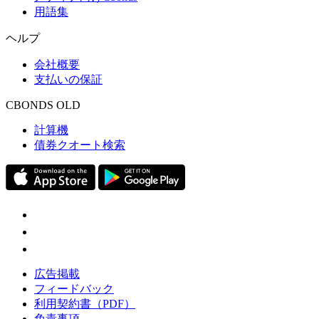
用語集
ヘルプ
会社概要
支払いの保証
CBONDS OLD
計算機
債券クオート検索
広告掲載
フィードバック
利用契約書（PDF）
免責事項