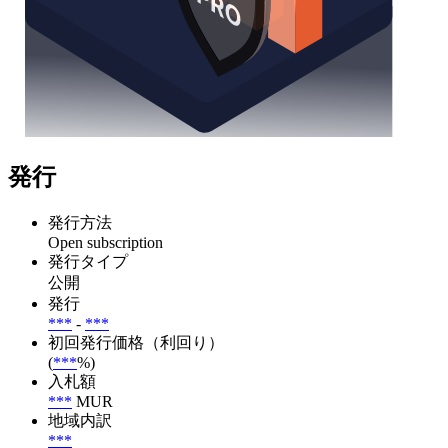
発行
発行方法
Open subscription
発行タイプ
公開
発行
***
-
***
初回発行価格（利回り）
(
***
%)
入札額
***
MUR
地域内訳
***