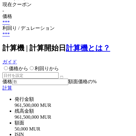
現在クーポン
-
価格
***
利回り / デュレーション
***
計算機 | 計算開始日
計算機とは？
ガイド
価格から
利回りから
価格
額面価格の%
計算
発行金額
961,500,000 MUR
残高金額
961,500,000 MUR
額面
50,000 MUR
ISIN