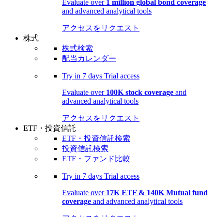
Evaluate over
1 million global bond coverage
and advanced analytical tools
アクセスをリクエスト
株式
株式検索
配当カレンダー
Try in
7 days
Trial access
Evaluate over
100K stock coverage
and
advanced analytical tools
アクセスをリクエスト
ETF・投資信託
ETF・投資信託検索
投資信託検索
ETF・ファンド比較
Try in
7 days
Trial access
Evaluate over
17K ETF & 140K Mutual fund
coverage
and advanced analytical tools