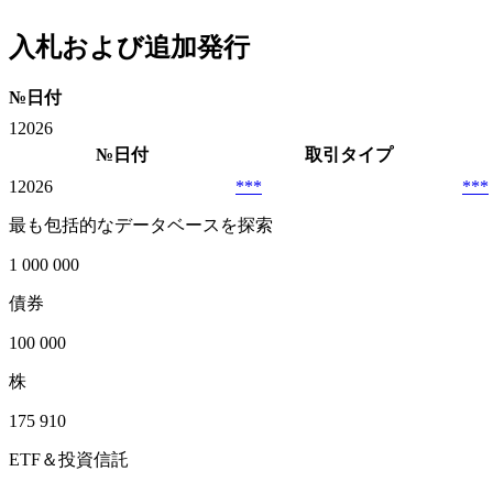
入札および追加発行
№
日付
1
2026
№
日付
取引タイプ
1
2026
***
***
最も包括的なデータベースを探索
1 000 000
債券
100 000
株
175 910
ETF＆投資信託