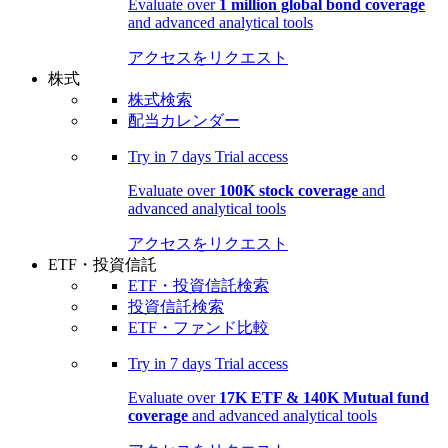
Evaluate over
1 million global bond coverage
and advanced analytical tools
アクセスをリクエスト
株式
株式検索
配当カレンダー
Try in
7 days
Trial access
Evaluate over
100K stock coverage
and
advanced analytical tools
アクセスをリクエスト
ETF・投資信託
ETF・投資信託検索
投資信託検索
ETF・ファンド比較
Try in
7 days
Trial access
Evaluate over
17K ETF & 140K Mutual fund
coverage
and advanced analytical tools