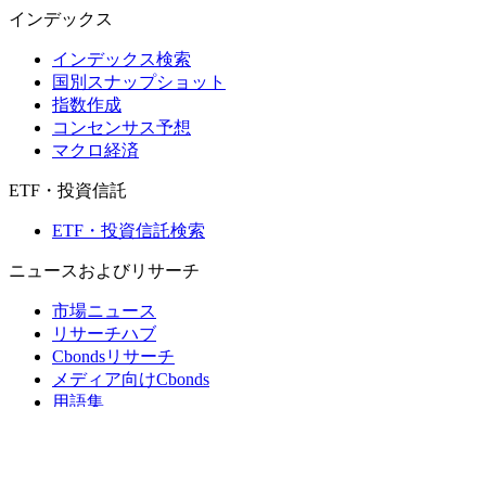
インデックス
インデックス検索
国別スナップショット
指数作成
コンセンサス予想
マクロ経済
ETF・投資信託
ETF・投資信託検索
ニュースおよびリサーチ
市場ニュース
リサーチハブ
Cbondsリサーチ
メディア向けCbonds
用語集
ヘルプ
会社概要