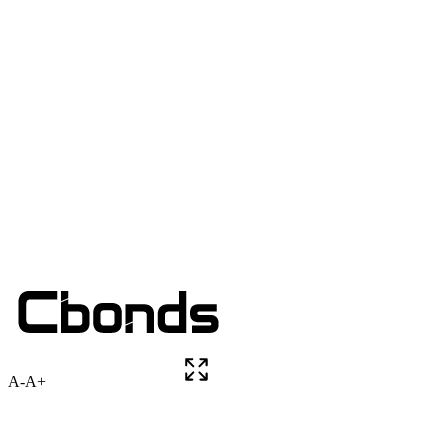
A-
A+