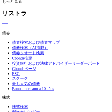
もっと見る
リストラ
***
債券
債券検索および債券マップ
債券検索（AI搭載）
債券クオート検索
Cbonds推定
投資銀行および法律アドバイザーリーダーボード
Cbondsページ
ESG
スクーク
最も人気の債券
Bono americano a 10 años
株式
株式検索
配当カレンダー