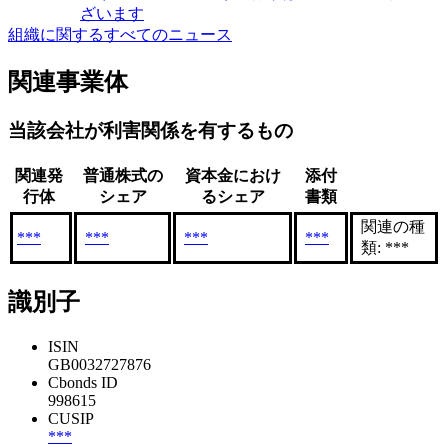
ざいます
組織に関するすべてのニュース
関連事業体
当該会社が利害関係を有するもの
関連発
普通株式の
資本金におけ
添付
行体
シェア
るシェア
書類
関連の種
***
***
***
***
類: ***
識別子
ISIN
GB0032727876
Cbonds ID
998615
CUSIP
***