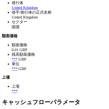
発行体
United Kingdom
借手/発行体の正式名称
United Kingdom
セクター
国債
額面価格
額面価格
0.01 GBP
残高額面価格
***
GBP
単位
***
GBP
上場
上場
***
キャッシュフローパラメータ