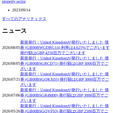
property sector
2023/09/14
すべてのアナリティクス
ニュース
新規発行：United Kingdomが発行いたしました 債
2026/08/05
券 (GB00BWGDRG14) 利率は4.625%でございます
発行額はGBP 4250百万でございます
新規発行：United Kingdomが発行いたしました 債
2026/08/05
券 (GB00BSGRCD71) 発行額はGBP 3000百万でご
ざいます
新規発行：United Kingdomが発行いたしました 債
2026/07/21
券 (GB00BSGQKX03) 発行額はGBP 3000百万でご
ざいます
新規発行：United Kingdomが発行いたしました 債
2026/07/06
券 (GB00BSGR4M00) 発行額はGBP 3000百万でご
ざいます
新規発行：United Kingdomが発行いたしました 債
2026/05/26
券 (GB00BSGQVF93) 発行額はGBP 2500百万でご