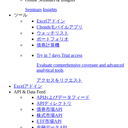
Seminars
Insights
ツール
Excelアドイン
Cbondsモバイルアプリ
ウォッチリスト
ポートフォリオ
債券計算機
Try in
7 days
Trial access
Evaluate comprehensive coverage and advanced
analytical tools
アクセスをリクエスト
Excelアドイン
API & Data Feed
APIおよびデータフィード
APIディレクトリ
債券市場API
株式市場API
ETF市場API
金融データAPI