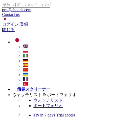
pro@cbonds.com
Contact us
ログイン
登録
閉じる
債券スクリーナー
ウォッチリスト & ポートフォリオ
ウォッチリスト
ポートフォリオ
Try in
7 days
Trial access