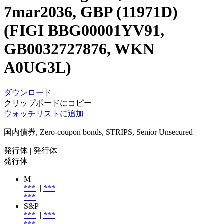
7mar2036, GBP (11971D)
(FIGI BBG00001YV91,
GB0032727876, WKN
A0UG3L)
ダウンロード
クリップボードにコピー
ウォッチリストに追加
国内債券, Zero-coupon bonds, STRIPS, Senior Unsecured
発行体
| 発行体
発行体
M
***
|
***
***
S&P
***
|
***