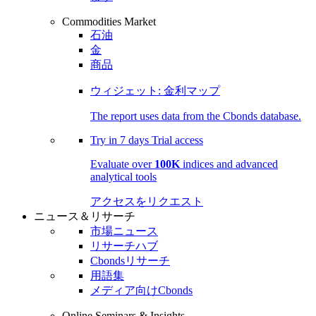
Commodities Market
石油
金
商品
ウィジェット: 金利マップ
The report uses data from the Cbonds database.
Try in
7 days
Trial access
Evaluate over
100K
indices and advanced
analytical tools
アクセスをリクエスト
ニュース＆リサーチ
市場ニュース
リサーチハブ
Cbondsリサーチ
用語集
メディア向けCbonds
Online Seminars & Insights