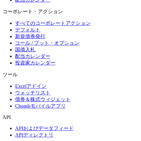
コーポレート・アクション
すべてのコーポレートアクション
デフォルト
新規債券発行
コール / プット・オプション
国債入札
配当カレンダー
投資家カレンダー
ツール
Excelアドイン
ウォッチリスト
債券＆株式ウィジェット
Cbondsモバイルアプリ
API
APIおよびデータフィード
APIディレクトリ