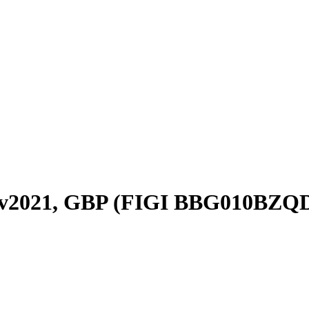
1nov2021, GBP (FIGI BBG010B