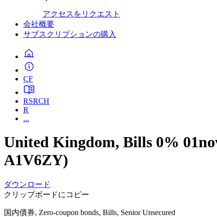
アクセスをリクエスト
会社概要
サブスクリプションの購入
CF
RSRCH
R
...
United Kingdom, Bills 0% 0
A1V6ZY)
ダウンロード
クリップボードにコピー
国内債券, Zero-coupon bonds, Bills, Senior Unsecured