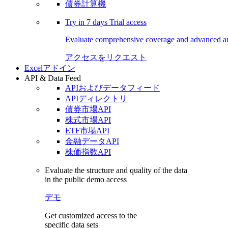
債券計算機
Try in
7 days
Trial access
Evaluate comprehensive coverage and advanced ana
アクセスをリクエスト
Excelアドイン
API & Data Feed
APIおよびデータフィード
APIディレクトリ
債券市場API
株式市場API
ETF市場API
金融データAPI
株価指数API
Evaluate the structure and quality of the data
in the public demo access
デモ
Get customized access to the
specific data sets