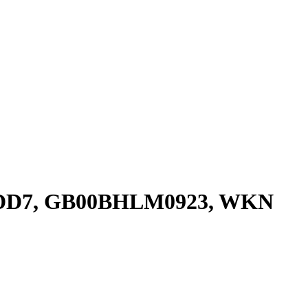
ZQDD7, GB00BHLM0923, WKN