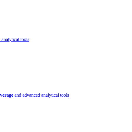
analytical tools
verage
and advanced analytical tools