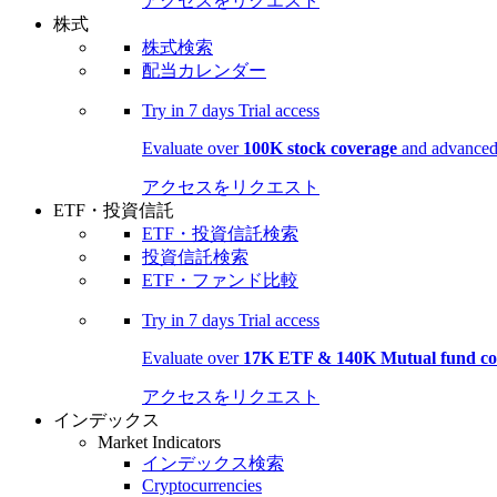
アクセスをリクエスト
株式
株式検索
配当カレンダー
Try in
7 days
Trial access
Evaluate over
100K stock coverage
and advanced 
アクセスをリクエスト
ETF・投資信託
ETF・投資信託検索
投資信託検索
ETF・ファンド比較
Try in
7 days
Trial access
Evaluate over
17K ETF & 140K Mutual fund co
アクセスをリクエスト
インデックス
Market Indicators
インデックス検索
Cryptocurrencies