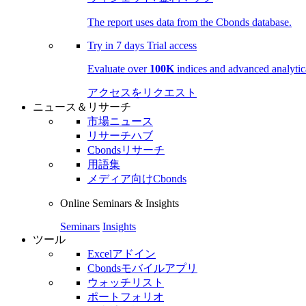
The report uses data from the Cbonds database.
Try in
7 days
Trial access
Evaluate over
100K
indices and advanced analytica
アクセスをリクエスト
ニュース＆リサーチ
市場ニュース
リサーチハブ
Cbondsリサーチ
用語集
メディア向けCbonds
Online Seminars & Insights
Seminars
Insights
ツール
Excelアドイン
Cbondsモバイルアプリ
ウォッチリスト
ポートフォリオ