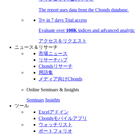
The report uses data from the Cbonds database.
Try in
7 days
Trial access
Evaluate over
100K
indices and advanced analytica
アクセスをリクエスト
ニュース＆リサーチ
市場ニュース
リサーチハブ
Cbondsリサーチ
用語集
メディア向けCbonds
Online Seminars & Insights
Seminars
Insights
ツール
Excelアドイン
Cbondsモバイルアプリ
ウォッチリスト
ポートフォリオ