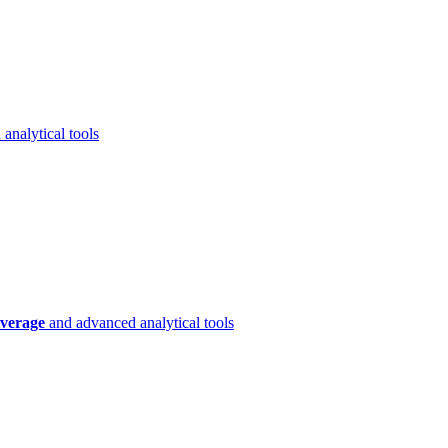
analytical tools
verage
and advanced analytical tools