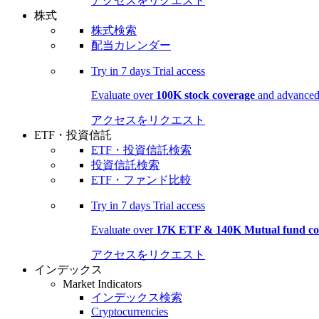
アクセスをリクエスト
株式
株式検索
配当カレンダー
Try in
7 days
Trial access
Evaluate over
100K stock coverage
and advanced 
アクセスをリクエスト
ETF・投資信託
ETF・投資信託検索
投資信託検索
ETF・ファンド比較
Try in
7 days
Trial access
Evaluate over
17K ETF & 140K Mutual fund co
アクセスをリクエスト
インデックス
Market Indicators
インデックス検索
Cryptocurrencies