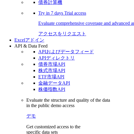
債券計算機
Try in
7 days
Trial access
Evaluate comprehensive coverage and advanced ana
アクセスをリクエスト
Excelアドイン
API & Data Feed
APIおよびデータフィード
APIディレクトリ
債券市場API
株式市場API
ETF市場API
金融データAPI
株価指数API
Evaluate the structure and quality of the data
in the public demo access
デモ
Get customized access to the
specific data sets