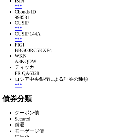
ISIN
***
Cbonds ID
998581
CUSIP
***
CUSIP 144A
***
FIGI
BBG00RC5KXF4
WKN
A3KQDW
ティッカー
FR QA6328
ロシア中央銀行による証券の種類
***
債券分類
クーポン債
Secured
償還
モーゲージ債