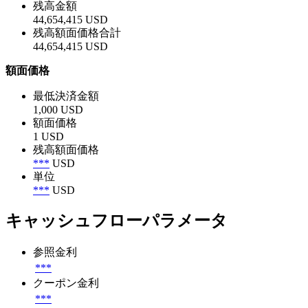
残高金額
44,654,415 USD
残高額面価格合計
44,654,415 USD
額面価格
最低決済金額
1,000 USD
額面価格
1 USD
残高額面価格
***
USD
単位
***
USD
キャッシュフローパラメータ
参照金利
***
クーポン金利
***