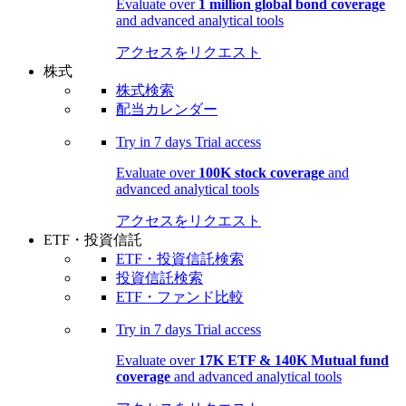
Evaluate over
1 million global bond coverage
and advanced analytical tools
アクセスをリクエスト
株式
株式検索
配当カレンダー
Try in
7 days
Trial access
Evaluate over
100K stock coverage
and
advanced analytical tools
アクセスをリクエスト
ETF・投資信託
ETF・投資信託検索
投資信託検索
ETF・ファンド比較
Try in
7 days
Trial access
Evaluate over
17K ETF & 140K Mutual fund
coverage
and advanced analytical tools