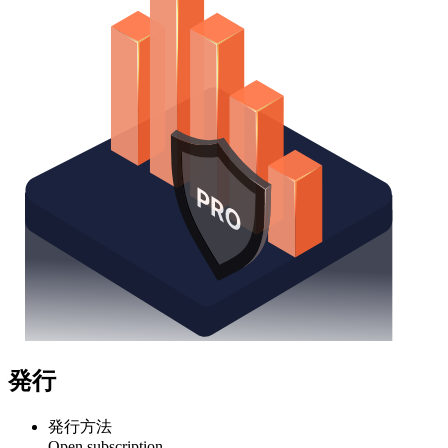
発行
発行方法
Open subscription