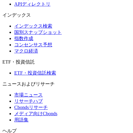
APIディレクトリ
インデックス
インデックス検索
国別スナップショット
指数作成
コンセンサス予想
マクロ経済
ETF・投資信託
ETF・投資信託検索
ニュースおよびリサーチ
市場ニュース
リサーチハブ
Cbondsリサーチ
メディア向けCbonds
用語集
ヘルプ