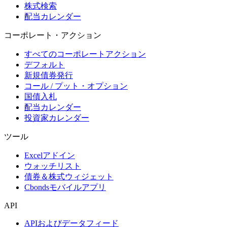
株式検索
配当カレンダー
コーポレート・アクション
すべてのコーポレートアクション
デフォルト
新規債券発行
コール / プット・オプション
国債入札
配当カレンダー
投資家カレンダー
ツール
Excelアドイン
ウォッチリスト
債券＆株式ウィジェット
Cbondsモバイルアプリ
API
APIおよびデータフィード