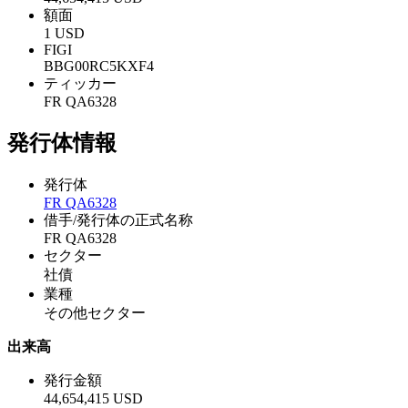
額面
1 USD
FIGI
BBG00RC5KXF4
ティッカー
FR QA6328
発行体情報
発行体
FR QA6328
借手/発行体の正式名称
FR QA6328
セクター
社債
業種
その他セクター
出来高
発行金額
44,654,415 USD