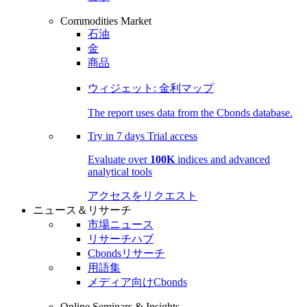
Commodities Market
石油
金
商品
ウィジェット: 金利マップ
The report uses data from the Cbonds database.
Try in
7 days
Trial access
Evaluate over
100K
indices and advanced
analytical tools
アクセスをリクエスト
ニュース＆リサーチ
市場ニュース
リサーチハブ
Cbondsリサーチ
用語集
メディア向けCbonds
Online Seminars & Insights