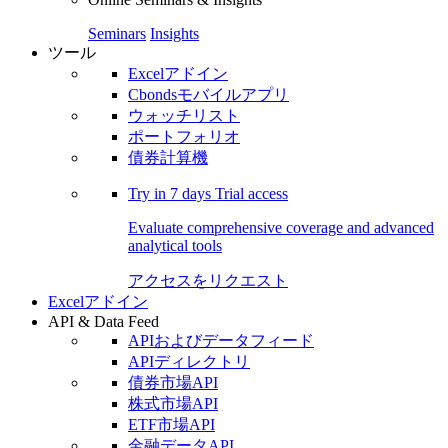
Seminars
Insights
ツール
Excelアドイン
Cbondsモバイルアプリ
ウォッチリスト
ポートフォリオ
債券計算機
Try in
7 days
Trial access
Evaluate comprehensive coverage and advanced
analytical tools
アクセスをリクエスト
Excelアドイン
API & Data Feed
APIおよびデータフィード
APIディレクトリ
債券市場API
株式市場API
ETF市場API
金融データAPI