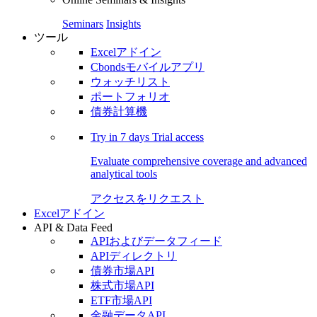
Seminars
Insights
ツール
Excelアドイン
Cbondsモバイルアプリ
ウォッチリスト
ポートフォリオ
債券計算機
Try in
7 days
Trial access
Evaluate comprehensive coverage and advanced
analytical tools
アクセスをリクエスト
Excelアドイン
API & Data Feed
APIおよびデータフィード
APIディレクトリ
債券市場API
株式市場API
ETF市場API
金融データAPI