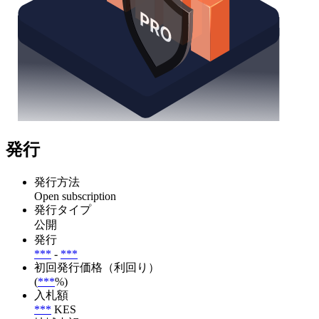
発行
発行方法
Open subscription
発行タイプ
公開
発行
***
-
***
初回発行価格（利回り）
(
***
%)
入札額
***
KES