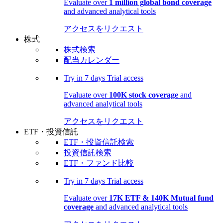
Evaluate over
1 million global bond coverage
and advanced analytical tools
アクセスをリクエスト
株式
株式検索
配当カレンダー
Try in
7 days
Trial access
Evaluate over
100K stock coverage
and
advanced analytical tools
アクセスをリクエスト
ETF・投資信託
ETF・投資信託検索
投資信託検索
ETF・ファンド比較
Try in
7 days
Trial access
Evaluate over
17K ETF & 140K Mutual fund
coverage
and advanced analytical tools