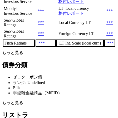
Investors Service
格付レポート
LT- local currency
Moody's
***
***
Investors Service
格付レポート
S&P Global
***
Local Currency LT
***
Ratings
S&P Global
***
Foreign Currency LT
***
Ratings
Fitch Ratings
***
LT Int. Scale (local curr.)
***
もっと見る
債券分類
ゼロクーポン債
ランク: Undefined
Bills
非複雑金融商品（MiFID）
もっと見る
リストラ