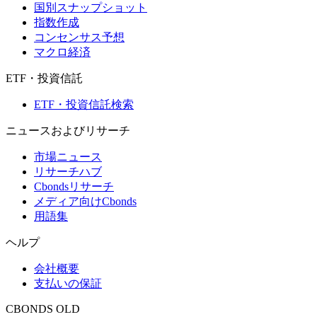
国別スナップショット
指数作成
コンセンサス予想
マクロ経済
ETF・投資信託
ETF・投資信託検索
ニュースおよびリサーチ
市場ニュース
リサーチハブ
Cbondsリサーチ
メディア向けCbonds
用語集
ヘルプ
会社概要
支払いの保証
CBONDS OLD