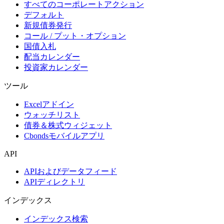
すべてのコーポレートアクション
デフォルト
新規債券発行
コール / プット・オプション
国債入札
配当カレンダー
投資家カレンダー
ツール
Excelアドイン
ウォッチリスト
債券＆株式ウィジェット
Cbondsモバイルアプリ
API
APIおよびデータフィード
APIディレクトリ
インデックス
インデックス検索