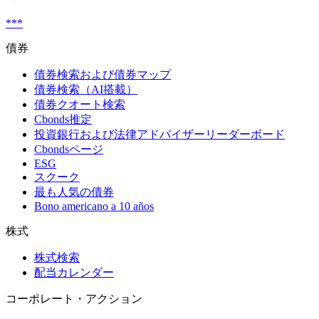
***
債券
債券検索および債券マップ
債券検索（AI搭載）
債券クオート検索
Cbonds推定
投資銀行および法律アドバイザーリーダーボード
Cbondsページ
ESG
スクーク
最も人気の債券
Bono americano a 10 años
株式
株式検索
配当カレンダー
コーポレート・アクション