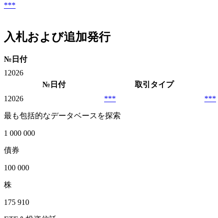
***
入札および追加発行
№
日付
1
2026
№
日付
取引タイプ
1
2026
***
***
最も包括的なデータベースを探索
1 000 000
債券
100 000
株
175 910