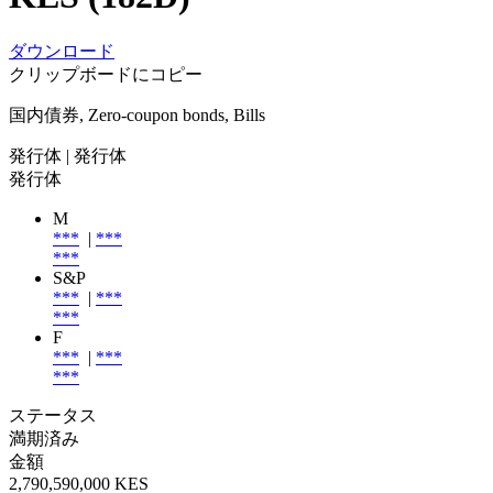
ダウンロード
クリップボードにコピー
国内債券, Zero-coupon bonds, Bills
発行体
| 発行体
発行体
M
***
|
***
***
S&P
***
|
***
***
F
***
|
***
***
ステータス
満期済み
金額
2,790,590,000 KES