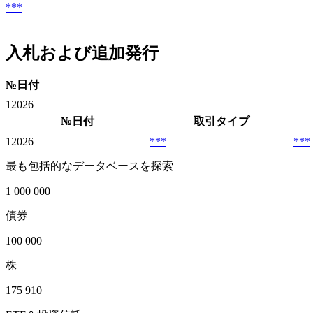
***
入札および追加発行
№
日付
1
2026
№
日付
取引タイプ
1
2026
***
***
最も包括的なデータベースを探索
1 000 000
債券
100 000
株
175 910