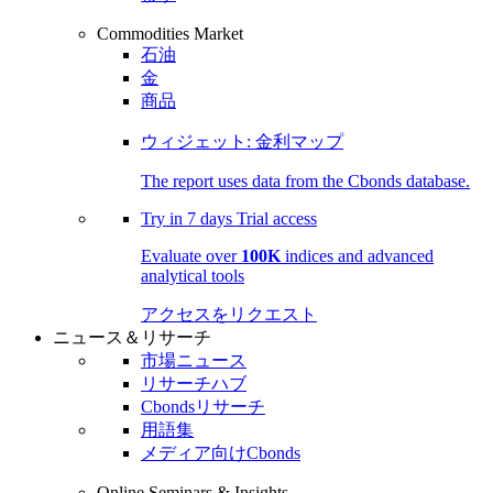
Commodities Market
石油
金
商品
ウィジェット: 金利マップ
The report uses data from the Cbonds database.
Try in
7 days
Trial access
Evaluate over
100K
indices and advanced
analytical tools
アクセスをリクエスト
ニュース＆リサーチ
市場ニュース
リサーチハブ
Cbondsリサーチ
用語集
メディア向けCbonds
Online Seminars & Insights