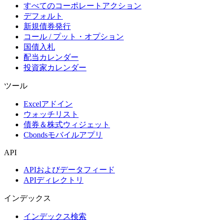
すべてのコーポレートアクション
デフォルト
新規債券発行
コール / プット・オプション
国債入札
配当カレンダー
投資家カレンダー
ツール
Excelアドイン
ウォッチリスト
債券＆株式ウィジェット
Cbondsモバイルアプリ
API
APIおよびデータフィード
APIディレクトリ
インデックス
インデックス検索