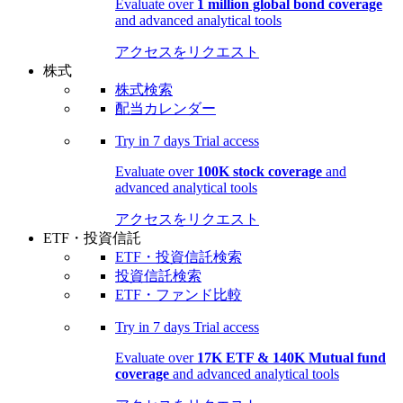
Evaluate over
1 million global bond coverage
and advanced analytical tools
アクセスをリクエスト
株式
株式検索
配当カレンダー
Try in
7 days
Trial access
Evaluate over
100K stock coverage
and
advanced analytical tools
アクセスをリクエスト
ETF・投資信託
ETF・投資信託検索
投資信託検索
ETF・ファンド比較
Try in
7 days
Trial access
Evaluate over
17K ETF & 140K Mutual fund
coverage
and advanced analytical tools