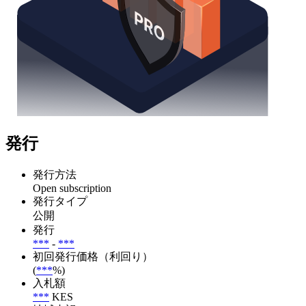
発行
発行方法
Open subscription
発行タイプ
公開
発行
***
-
***
初回発行価格（利回り）
(
***
%)
入札額
***
KES