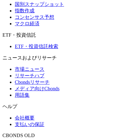
国別スナップショット
指数作成
コンセンサス予想
マクロ経済
ETF・投資信託
ETF・投資信託検索
ニュースおよびリサーチ
市場ニュース
リサーチハブ
Cbondsリサーチ
メディア向けCbonds
用語集
ヘルプ
会社概要
支払いの保証
CBONDS OLD