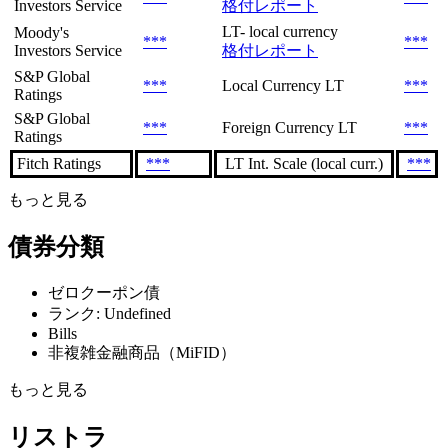
Investors Service
格付レポート
LT- local currency
Moody's
***
***
Investors Service
格付レポート
S&P Global
***
Local Currency LT
***
Ratings
S&P Global
***
Foreign Currency LT
***
Ratings
Fitch Ratings
***
LT Int. Scale (local curr.)
***
もっと見る
債券分類
ゼロクーポン債
ランク: Undefined
Bills
非複雑金融商品（MiFID）
もっと見る
リストラ