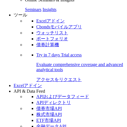
Seminars
Insights
ツール
Excelアドイン
Cbondsモバイルアプリ
ウォッチリスト
ポートフォリオ
債券計算機
Try in
7 days
Trial access
Evaluate comprehensive coverage and advanced
analytical tools
アクセスをリクエスト
Excelアドイン
API & Data Feed
APIおよびデータフィード
APIディレクトリ
債券市場API
株式市場API
ETF市場API
金融データAPI