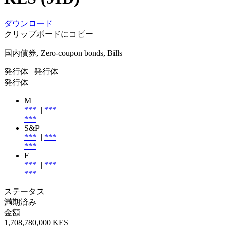
ダウンロード
クリップボードにコピー
国内債券, Zero-coupon bonds, Bills
発行体
| 発行体
発行体
M
***
|
***
***
S&P
***
|
***
***
F
***
|
***
***
ステータス
満期済み
金額
1,708,780,000 KES