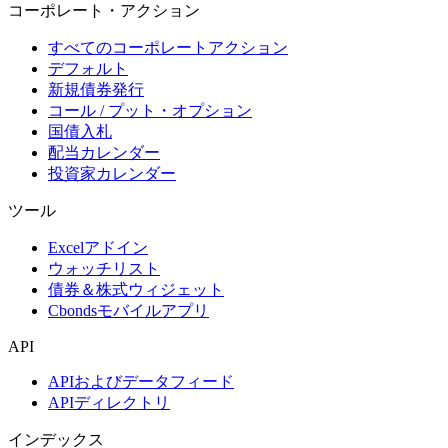
コーポレート・アクション
すべてのコーポレートアクション
デフォルト
新規債券発行
コール / プット・オプション
国債入札
配当カレンダー
投資家カレンダー
ツール
Excelアドイン
ウォッチリスト
債券＆株式ウィジェット
Cbondsモバイルアプリ
API
APIおよびデータフィード
APIディレクトリ
インデックス