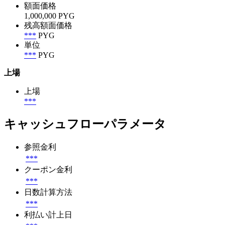
額面価格
1,000,000 PYG
残高額面価格
***
PYG
単位
***
PYG
上場
上場
***
キャッシュフローパラメータ
参照金利
***
クーポン金利
***
日数計算方法
***
利払い計上日