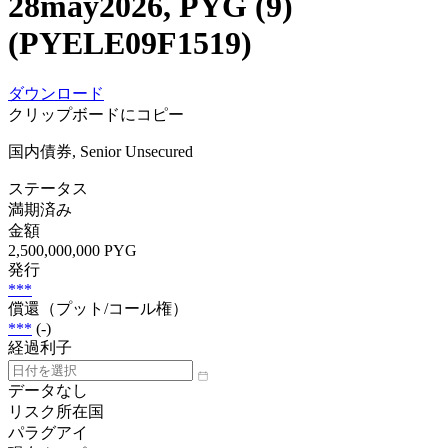
28may2026, PYG (9)
(PYELE09F1519)
ダウンロード
クリップボードにコピー
国内債券, Senior Unsecured
ステータス
満期済み
金額
2,500,000,000 PYG
発行
***
償還（プット/コール権）
***
(-)
経過利子
データなし
リスク所在国
パラグアイ