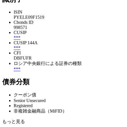
ISIN
PYELE09F1519
Cbonds ID
998571
CUSIP
***
CUSIP 144A
***
CFI
DBFUFR
ロシア中央銀行による証券の種類
***
債券分類
クーポン債
Senior Unsecured
Registered
非複雑金融商品（MiFID）
もっと見る