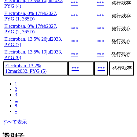
Electroban, 13.3% 10jun2032,
発行残存
***
***
PYG (4)
Electroban, 0% 17feb2027,
発行残存
***
***
PYG (1, 365D)
Electroban, 0% 17feb2027,
発行残存
***
***
PYG (2, 365D)
Electroban, 13.5% 26jul2033,
発行残存
***
***
PYG (7)
Electroban, 13.5% 19jul2033,
発行残存
***
***
PYG (6)
Electroban, 13.2%
発行残存
***
***
12mar2032, PYG (5)
1
2
3
...
8
»
すべて表示
識別子