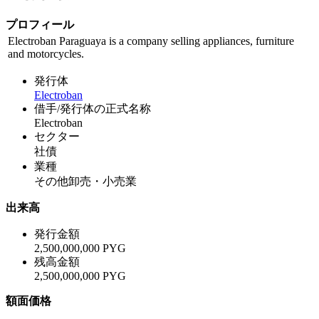
プロフィール
Electroban Paraguaya is a company selling appliances, furniture
and motorcycles.
発行体
Electroban
借手/発行体の正式名称
Electroban
セクター
社債
業種
その他卸売・小売業
出来高
発行金額
2,500,000,000 PYG
残高金額
2,500,000,000 PYG
額面価格