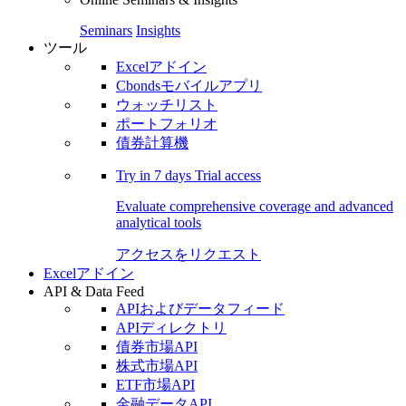
Seminars
Insights
ツール
Excelアドイン
Cbondsモバイルアプリ
ウォッチリスト
ポートフォリオ
債券計算機
Try in
7 days
Trial access
Evaluate comprehensive coverage and advanced
analytical tools
アクセスをリクエスト
Excelアドイン
API & Data Feed
APIおよびデータフィード
APIディレクトリ
債券市場API
株式市場API
ETF市場API
金融データAPI