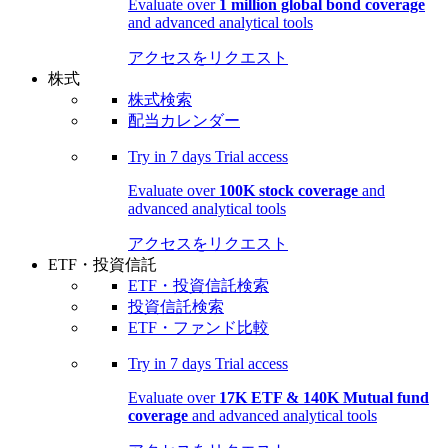
Evaluate over
1 million global bond coverage
and advanced analytical tools
アクセスをリクエスト
株式
株式検索
配当カレンダー
Try in
7 days
Trial access
Evaluate over
100K stock coverage
and
advanced analytical tools
アクセスをリクエスト
ETF・投資信託
ETF・投資信託検索
投資信託検索
ETF・ファンド比較
Try in
7 days
Trial access
Evaluate over
17K ETF & 140K Mutual fund
coverage
and advanced analytical tools