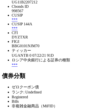
UG11B2207212
Cbonds ID
998567
CUSIP
***
CUSIP 144A
***
CFI
DYZTXR
FIGI
BBG0101NJM70
ティッカー
UGANTB 0 07/22/21 91D
ロシア中央銀行による証券の種類
***
債券分類
ゼロクーポン債
ランク: Undefined
Registered
Bills
非複雑金融商品（MiFID）