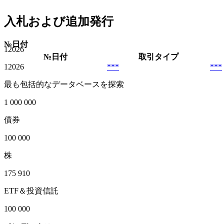
入札および追加発行
№
日付
1
2026
№
日付
取引タイプ
1
2026
***
***
最も包括的なデータベースを探索
1 000 000
債券
100 000
株
175 910
ETF＆投資信託
100 000