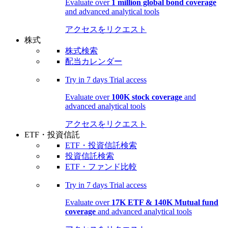
Evaluate over
1 million global bond coverage
and advanced analytical tools
アクセスをリクエスト
株式
株式検索
配当カレンダー
Try in
7 days
Trial access
Evaluate over
100K stock coverage
and
advanced analytical tools
アクセスをリクエスト
ETF・投資信託
ETF・投資信託検索
投資信託検索
ETF・ファンド比較
Try in
7 days
Trial access
Evaluate over
17K ETF & 140K Mutual fund
coverage
and advanced analytical tools