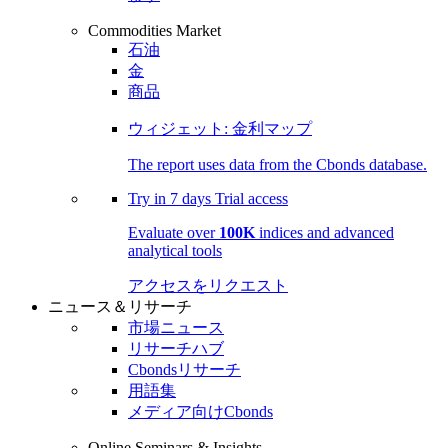
Commodities Market
石油
金
商品
ウィジェット: 金利マップ
The report uses data from the Cbonds database.
Try in
7 days
Trial access
Evaluate over
100K
indices and advanced
analytical tools
アクセスをリクエスト
ニュース＆リサーチ
市場ニュース
リサーチハブ
Cbondsリサーチ
用語集
メディア向けCbonds
Online Seminars & Insights