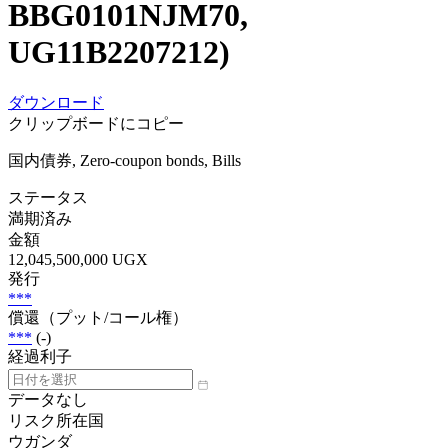
BBG0101NJM70,
UG11B2207212)
ダウンロード
クリップボードにコピー
国内債券, Zero-coupon bonds, Bills
ステータス
満期済み
金額
12,045,500,000 UGX
発行
***
償還（プット/コール権）
***
(-)
経過利子
データなし
リスク所在国
ウガンダ