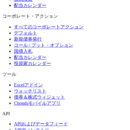
配当カレンダー
コーポレート・アクション
すべてのコーポレートアクション
デフォルト
新規債券発行
コール / プット・オプション
国債入札
配当カレンダー
投資家カレンダー
ツール
Excelアドイン
ウォッチリスト
債券＆株式ウィジェット
Cbondsモバイルアプリ
API
APIおよびデータフィード
APIディレクトリ