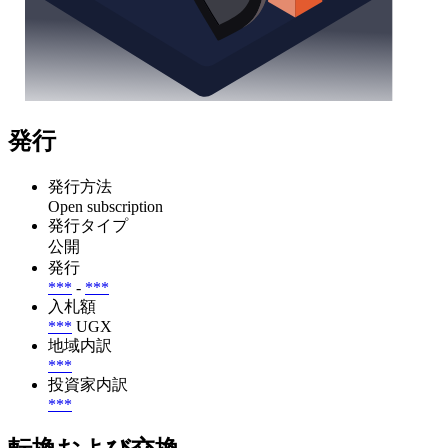
発行
発行方法
Open subscription
発行タイプ
公開
発行
***
-
***
入札額
***
UGX
地域内訳
***
投資家内訳
***