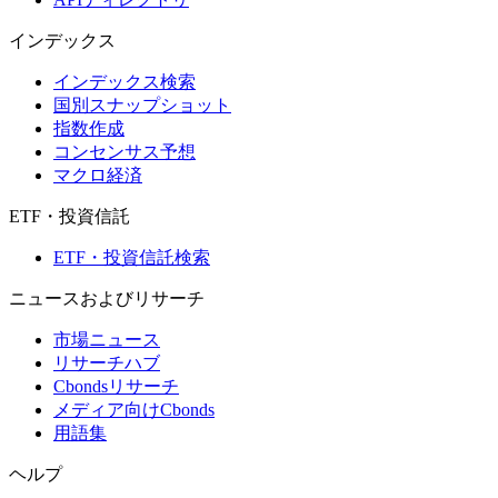
インデックス
インデックス検索
国別スナップショット
指数作成
コンセンサス予想
マクロ経済
ETF・投資信託
ETF・投資信託検索
ニュースおよびリサーチ
市場ニュース
リサーチハブ
Cbondsリサーチ
メディア向けCbonds
用語集
ヘルプ