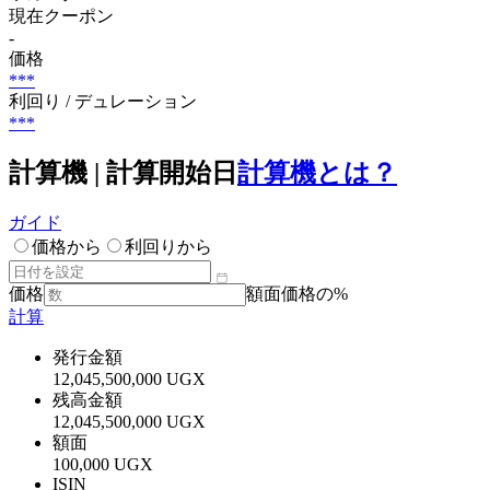
現在クーポン
-
価格
***
利回り / デュレーション
***
計算機 | 計算開始日
計算機とは？
ガイド
価格から
利回りから
価格
額面価格の%
計算
発行金額
12,045,500,000 UGX
残高金額
12,045,500,000 UGX
額面
100,000 UGX
ISIN