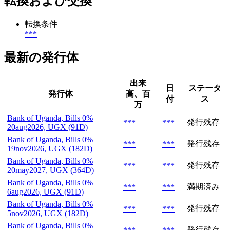
転換および交換
転換条件
***
最新の発行体
出来
日
ステータ
発行体
高、百
付
ス
万
Bank of Uganda, Bills 0%
発行残存
***
***
20aug2026, UGX (91D)
Bank of Uganda, Bills 0%
発行残存
***
***
19nov2026, UGX (182D)
Bank of Uganda, Bills 0%
発行残存
***
***
20may2027, UGX (364D)
Bank of Uganda, Bills 0%
満期済み
***
***
6aug2026, UGX (91D)
Bank of Uganda, Bills 0%
発行残存
***
***
5nov2026, UGX (182D)
Bank of Uganda, Bills 0%
発行残存