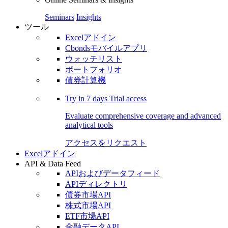
Seminars
Insights
ツール
Excelアドイン
Cbondsモバイルアプリ
ウォッチリスト
ポートフォリオ
債券計算機
Try in
7 days
Trial access
Evaluate comprehensive coverage and advanced
analytical tools
アクセスをリクエスト
Excelアドイン
API & Data Feed
APIおよびデータフィード
APIディレクトリ
債券市場API
株式市場API
ETF市場API
金融データAPI