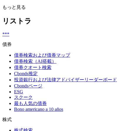
もっと見る
リストラ
***
債券
債券検索および債券マップ
債券検索（AI搭載）
債券クオート検索
Cbonds推定
投資銀行および法律アドバイザーリーダーボード
Cbondsページ
ESG
スクーク
最も人気の債券
Bono americano a 10 años
株式
株式検索