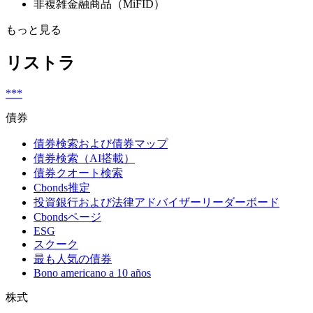
非複雑金融商品（MiFID）
もっと見る
リストラ
***
債券
債券検索および債券マップ
債券検索（AI搭載）
債券クオート検索
Cbonds推定
投資銀行および法律アドバイザーリーダーボード
Cbondsページ
ESG
スクーク
最も人気の債券
Bono americano a 10 años
株式