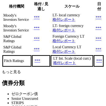
格付 / 見
日
格付機関
スケール
通し
付
LT- local currency
Moody's
***
***
Investors Service
格付レポート
LT- foreign currency
Moody's
***
***
Investors Service
格付レポート
Foreign Currency LT
S&P Global
***
***
Ratings
格付レポート
Local Currency LT
S&P Global
***
***
Ratings
格付レポート
LT Int. Scale (local curr.)
Fitch Ratings
***
***
格付レポート
もっと見る
債券分類
ゼロクーポン債
Senior Unsecured
STRIPS