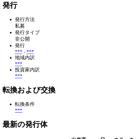
発行
発行方法
私募
発行タイプ
非公開
発行
***
-
***
地域内訳
***
投資家内訳
***
転換および交換
転換条件
***
最新の発行体