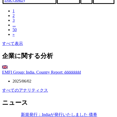
INR (364D)
1
2
3
...
50
»
すべて表示
企業に関する分析
EMFI Group: India. Country Report: dddddddd
2025/06/02
すべてのアナリティクス
ニュース
新規発行：Indiaが発行いたしました 債券