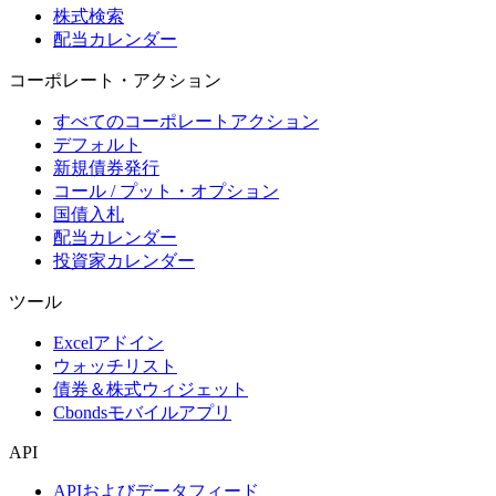
株式検索
配当カレンダー
コーポレート・アクション
すべてのコーポレートアクション
デフォルト
新規債券発行
コール / プット・オプション
国債入札
配当カレンダー
投資家カレンダー
ツール
Excelアドイン
ウォッチリスト
債券＆株式ウィジェット
Cbondsモバイルアプリ
API
APIおよびデータフィード