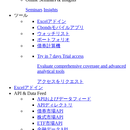
Seminars
Insights
ツール
Excelアドイン
Cbondsモバイルアプリ
ウォッチリスト
ポートフォリオ
債券計算機
Try in
7 days
Trial access
Evaluate comprehensive coverage and advanced
analytical tools
アクセスをリクエスト
Excelアドイン
API & Data Feed
APIおよびデータフィード
APIディレクトリ
債券市場API
株式市場API
ETF市場API
金融データAPI