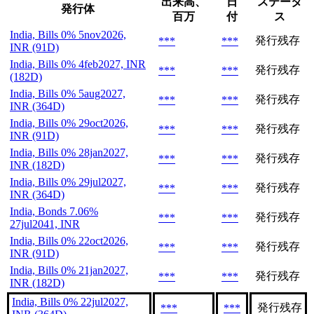
出来高、
日
ステータ
発行体
百万
付
ス
India, Bills 0% 5nov2026,
発行残存
***
***
INR (91D)
India, Bills 0% 4feb2027, INR
発行残存
***
***
(182D)
India, Bills 0% 5aug2027,
発行残存
***
***
INR (364D)
India, Bills 0% 29oct2026,
発行残存
***
***
INR (91D)
India, Bills 0% 28jan2027,
発行残存
***
***
INR (182D)
India, Bills 0% 29jul2027,
発行残存
***
***
INR (364D)
India, Bonds 7.06%
発行残存
***
***
27jul2041, INR
India, Bills 0% 22oct2026,
発行残存
***
***
INR (91D)
India, Bills 0% 21jan2027,
発行残存
***
***
INR (182D)
India, Bills 0% 22jul2027,
発行残存
***
***