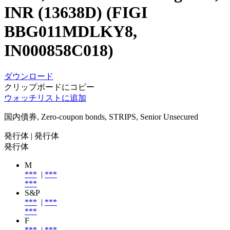
INR (13638D) (FIGI
BBG011MDLKY8,
IN000858C018)
ダウンロード
クリップボードにコピー
ウォッチリストに追加
国内債券, Zero-coupon bonds, STRIPS, Senior Unsecured
発行体
| 発行体
発行体
M
***
|
***
***
S&P
***
|
***
***
F
***
|
***