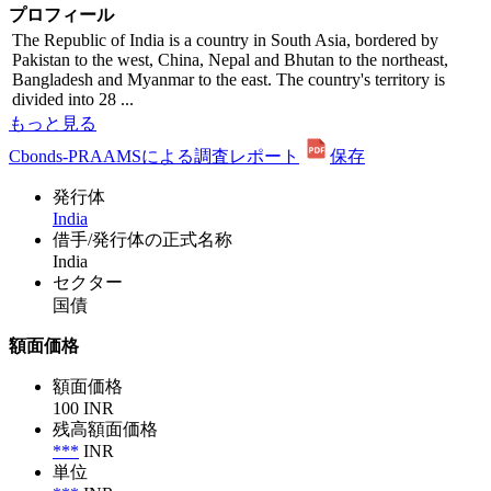
プロフィール
The Republic of India is a country in South Asia, bordered by
Pakistan to the west, China, Nepal and Bhutan to the northeast,
Bangladesh and Myanmar to the east. The country's territory is
divided into 28 ...
もっと見る
Cbonds-PRAAMSによる調査レポート
保存
発行体
India
借手/発行体の正式名称
India
セクター
国債
額面価格
額面価格
100 INR
残高額面価格
***
INR
単位