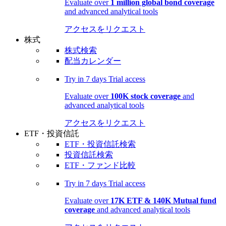
Evaluate over
1 million global bond coverage
and advanced analytical tools
アクセスをリクエスト
株式
株式検索
配当カレンダー
Try in
7 days
Trial access
Evaluate over
100K stock coverage
and
advanced analytical tools
アクセスをリクエスト
ETF・投資信託
ETF・投資信託検索
投資信託検索
ETF・ファンド比較
Try in
7 days
Trial access
Evaluate over
17K ETF & 140K Mutual fund
coverage
and advanced analytical tools