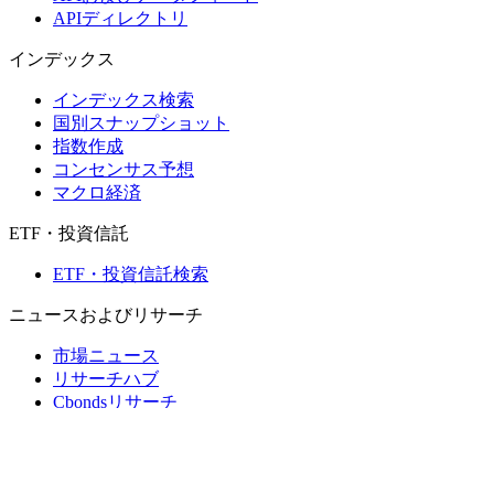
APIディレクトリ
インデックス
インデックス検索
国別スナップショット
指数作成
コンセンサス予想
マクロ経済
ETF・投資信託
ETF・投資信託検索
ニュースおよびリサーチ
市場ニュース
リサーチハブ
Cbondsリサーチ
メディア向けCbonds
用語集
ヘルプ