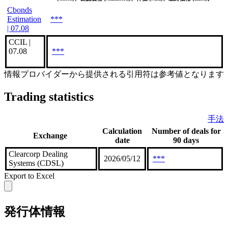
Cbonds
Estimation
***
| 07.08
CCIL |
07.08
***
情報プロバイダーから提供される引用符は参考値となります
Trading statistics
手法
Calculation
Number of deals for
Exchange
date
90 days
Clearcorp Dealing
2026/05/12
***
Systems (CDSL)
Export to Excel
発行体情報