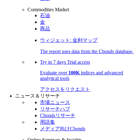
Commodities Market
石油
金
商品
ウィジェット: 金利マップ
The report uses data from the Cbonds database.
Try in
7 days
Trial access
Evaluate over
100K
indices and advanced
analytical tools
アクセスをリクエスト
ニュース＆リサーチ
市場ニュース
リサーチハブ
Cbondsリサーチ
用語集
メディア向けCbonds
Online Seminars & Insights