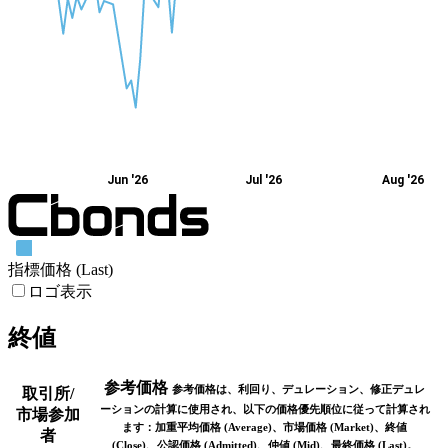
Jun '26
Jul '26
Aug '26
指標価格 (Last)
ロゴ表示
終値
参考価格
参考価格は、利回り、デュレーション、修正デュレ
取引所/
ーションの計算に使用され、以下の価格優先順位に従って計算され
市場参加
ます：加重平均価格 (Average)、市場価格 (Market)、終値
者
(Close)、公認価格 (Admitted)、仲値 (Mid)、最終価格 (Last)。