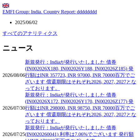
EMFI Group: India. Country Report: dddddddd
2025/06/02
すべてのアナリティクス
ニュース
新規発行：Indiaが発行いたしました 債券
(IN002026X180, IN002026Y188, IN002026Z185) 発
2026/08/06
行額はINR 357723, INR 97000, INR 70000百万でご
ざいます 償還期限はそれぞれ2026, 2027, 2027とな
っております。
新規発行：Indiaが発行いたしました 債券
(IN002026X172, IN002026Y170, IN002026Z177) 発
2026/07/30
行額はINR 298000, INR 98750, INR 70000百万でご
ざいます 償還期限はそれぞれ2026, 2027, 2027とな
っております。
新規発行：Indiaが発行いたしました 債券
2026/07/25
(IN0020260041) 利率は7.06%でございます 発行額