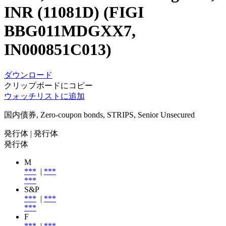
INR (11081D) (FIGI
BBG011MDGXX7,
IN000851C013)
ダウンロード
クリップボードにコピー
ウォッチリストに追加
国内債券, Zero-coupon bonds, STRIPS, Senior Unsecured
発行体
| 発行体
発行体
M
***
|
***
***
S&P
***
|
***
***
F
***
|
***