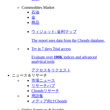
Commodities Market
石油
金
商品
ウィジェット: 金利マップ
The report uses data from the Cbonds database.
Try in
7 days
Trial access
Evaluate over
100K
indices and advanced
analytical tools
アクセスをリクエスト
ニュース＆リサーチ
市場ニュース
リサーチハブ
Cbondsリサーチ
用語集
メディア向けCbonds
Online Seminars & Insights