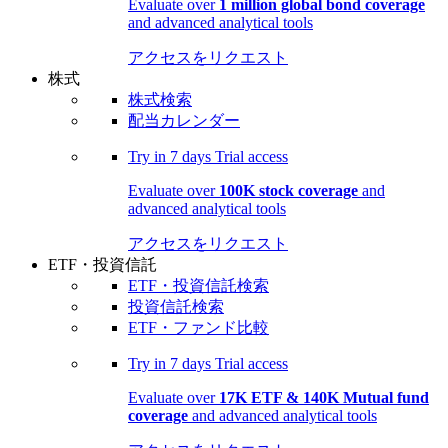
Evaluate over
1 million global bond coverage
and advanced analytical tools
アクセスをリクエスト
株式
株式検索
配当カレンダー
Try in
7 days
Trial access
Evaluate over
100K stock coverage
and
advanced analytical tools
アクセスをリクエスト
ETF・投資信託
ETF・投資信託検索
投資信託検索
ETF・ファンド比較
Try in
7 days
Trial access
Evaluate over
17K ETF & 140K Mutual fund
coverage
and advanced analytical tools