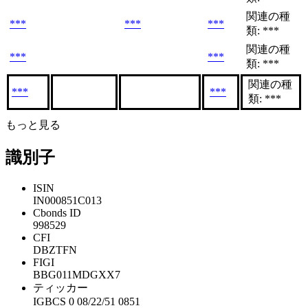
関連の種
***
***
***
類: ***
関連の種
***
***
類: ***
関連の種
***
***
類: ***
もっと見る
識別子
ISIN
IN000851C013
Cbonds ID
998529
CFI
DBZTFN
FIGI
BBG011MDGXX7
ティッカー
IGBCS 0 08/22/51 0851