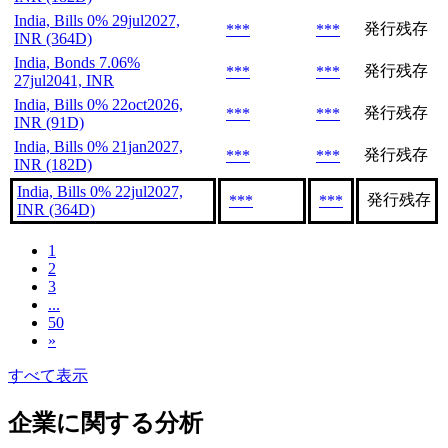
India, Bills 0% 29jul2027,
発行残存
***
***
INR (364D)
India, Bonds 7.06%
発行残存
***
***
27jul2041, INR
India, Bills 0% 22oct2026,
発行残存
***
***
INR (91D)
India, Bills 0% 21jan2027,
発行残存
***
***
INR (182D)
India, Bills 0% 22jul2027,
発行残存
***
***
INR (364D)
1
2
3
...
50
»
すべて表示
企業に関する分析