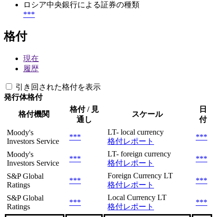
ロシア中央銀行による証券の種類
***
格付
現在
履歴
引き回された格付を表示
発行体格付
格付 / 見
日
格付機関
スケール
通し
付
LT- local currency
Moody's
***
***
Investors Service
格付レポート
LT- foreign currency
Moody's
***
***
Investors Service
格付レポート
Foreign Currency LT
S&P Global
***
***
Ratings
格付レポート
Local Currency LT
S&P Global
***
***
Ratings
格付レポート