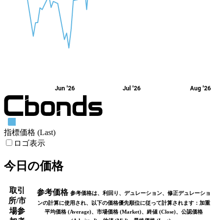
Jun '26
Jul '26
Aug '26
指標価格 (Last)
ロゴ表示
今日の価格
取引
参考価格
参考価格は、利回り、デュレーション、修正デュレーショ
所/市
ンの計算に使用され、以下の価格優先順位に従って計算されます：加重
場参
平均価格 (Average)、市場価格 (Market)、終値 (Close)、公認価格