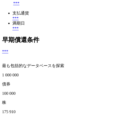
***
支払通貨
***
満期日
***
早期償還条件
***
最も包括的なデータベースを探索
1 000 000
債券
100 000
株
175 910