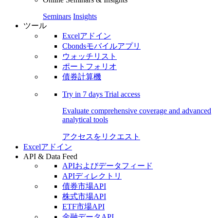
Seminars
Insights
ツール
Excelアドイン
Cbondsモバイルアプリ
ウォッチリスト
ポートフォリオ
債券計算機
Try in
7 days
Trial access
Evaluate comprehensive coverage and advanced
analytical tools
アクセスをリクエスト
Excelアドイン
API & Data Feed
APIおよびデータフィード
APIディレクトリ
債券市場API
株式市場API
ETF市場API
金融データAPI