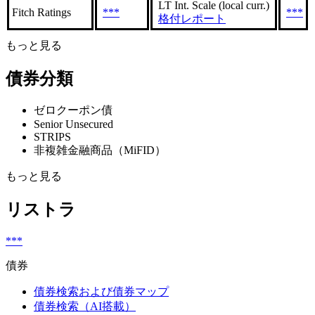
LT Int. Scale (local curr.)
Fitch Ratings
***
***
格付レポート
もっと見る
債券分類
ゼロクーポン債
Senior Unsecured
STRIPS
非複雑金融商品（MiFID）
もっと見る
リストラ
***
債券
債券検索および債券マップ
債券検索（AI搭載）