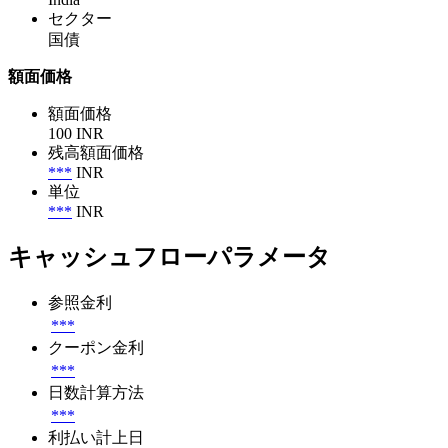
セクター
国債
額面価格
額面価格
100 INR
残高額面価格
***
INR
単位
***
INR
キャッシュフローパラメータ
参照金利
***
クーポン金利
***
日数計算方法
***
利払い計上日