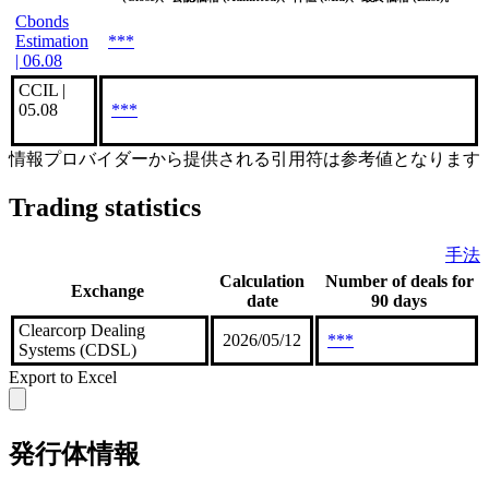
Cbonds
Estimation
***
| 06.08
CCIL |
05.08
***
情報プロバイダーから提供される引用符は参考値となります
Trading statistics
手法
Calculation
Number of deals for
Exchange
date
90 days
Clearcorp Dealing
2026/05/12
***
Systems (CDSL)
Export to Excel
発行体情報