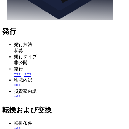
発行
発行方法
私募
発行タイプ
非公開
発行
***
-
***
地域内訳
***
投資家内訳
***
転換および交換
転換条件
***