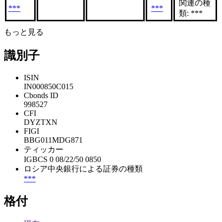
関連の種
***
***
類: ***
もっと見る
識別子
ISIN
IN000850C015
Cbonds ID
998527
CFI
DYZTXN
FIGI
BBG011MDG871
ティッカー
IGBCS 0 08/22/50 0850
ロシア中央銀行による証券の種類
***
格付