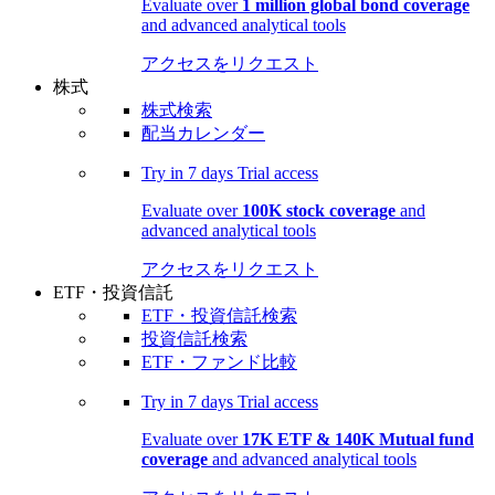
Evaluate over
1 million global bond coverage
and advanced analytical tools
アクセスをリクエスト
株式
株式検索
配当カレンダー
Try in
7 days
Trial access
Evaluate over
100K stock coverage
and
advanced analytical tools
アクセスをリクエスト
ETF・投資信託
ETF・投資信託検索
投資信託検索
ETF・ファンド比較
Try in
7 days
Trial access
Evaluate over
17K ETF & 140K Mutual fund
coverage
and advanced analytical tools