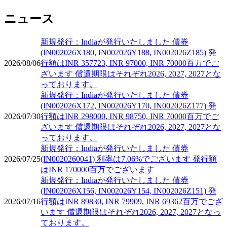
ニュース
新規発行：Indiaが発行いたしました 債券
(IN002026X180, IN002026Y188, IN002026Z185) 発
2026/08/06
行額はINR 357723, INR 97000, INR 70000百万でご
ざいます 償還期限はそれぞれ2026, 2027, 2027とな
っております。
新規発行：Indiaが発行いたしました 債券
(IN002026X172, IN002026Y170, IN002026Z177) 発
2026/07/30
行額はINR 298000, INR 98750, INR 70000百万でご
ざいます 償還期限はそれぞれ2026, 2027, 2027とな
っております。
新規発行：Indiaが発行いたしました 債券
2026/07/25
(IN0020260041) 利率は7.06%でございます 発行額
はINR 170000百万でございます
新規発行：Indiaが発行いたしました 債券
(IN002026X156, IN002026Y154, IN002026Z151) 発
2026/07/16
行額はINR 89830, INR 79909, INR 69362百万でござ
います 償還期限はそれぞれ2026, 2027, 2027となっ
ております。