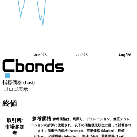
Jun '26
Jul '26
Aug '26
指標価格 (Last)
ロゴ表示
終値
参考価格
参考価格は、利回り、デュレーション、修正デュレ
取引所/
ーションの計算に使用され、以下の価格優先順位に従って計算され
市場参加
ます：加重平均価格 (Average)、市場価格 (Market)、終値
者
(Close)、公認価格 (Admitted)、仲値 (Mid)、最終価格 (Last)。