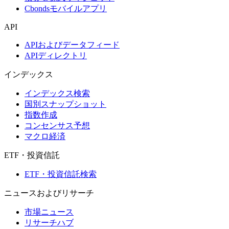
Cbondsモバイルアプリ
API
APIおよびデータフィード
APIディレクトリ
インデックス
インデックス検索
国別スナップショット
指数作成
コンセンサス予想
マクロ経済
ETF・投資信託
ETF・投資信託検索
ニュースおよびリサーチ
市場ニュース
リサーチハブ