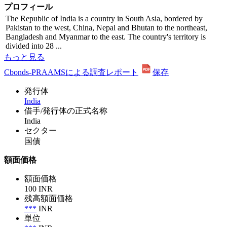
プロフィール
The Republic of India is a country in South Asia, bordered by
Pakistan to the west, China, Nepal and Bhutan to the northeast,
Bangladesh and Myanmar to the east. The country's territory is
divided into 28 ...
もっと見る
Cbonds-PRAAMSによる調査レポート
保存
発行体
India
借手/発行体の正式名称
India
セクター
国債
額面価格
額面価格
100 INR
残高額面価格
***
INR
単位