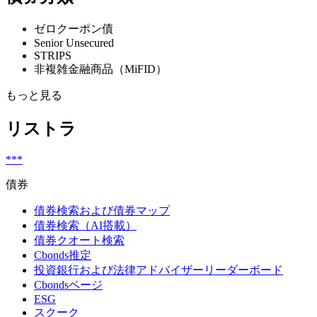
ゼロクーポン債
Senior Unsecured
STRIPS
非複雑金融商品（MiFID）
もっと見る
リストラ
***
債券
債券検索および債券マップ
債券検索（AI搭載）
債券クオート検索
Cbonds推定
投資銀行および法律アドバイザーリーダーボード
Cbondsページ
ESG
スクーク