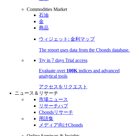
Commodities Market
石油
金
商品
ウィジェット: 金利マップ
The report uses data from the Cbonds database.
Try in
7 days
Trial access
Evaluate over
100K
indices and advanced
analytical tools
アクセスをリクエスト
ニュース＆リサーチ
市場ニュース
リサーチハブ
Cbondsリサーチ
用語集
メディア向けCbonds
Online Seminars & Insights