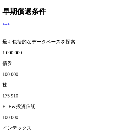
早期償還条件
***
最も包括的なデータベースを探索
1 000 000
債券
100 000
株
175 910
ETF＆投資信託
100 000
インデックス