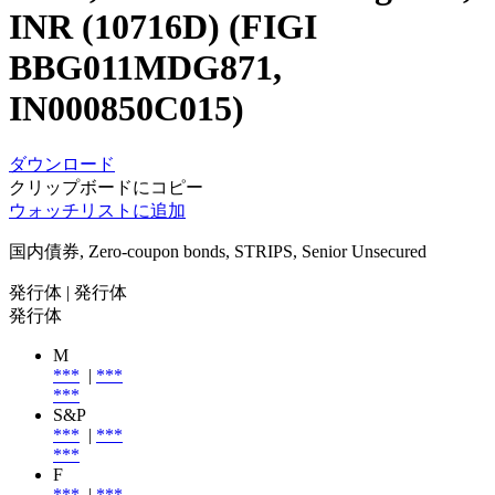
INR (10716D) (FIGI
BBG011MDG871,
IN000850C015)
ダウンロード
クリップボードにコピー
ウォッチリストに追加
国内債券, Zero-coupon bonds, STRIPS, Senior Unsecured
発行体
| 発行体
発行体
M
***
|
***
***
S&P
***
|
***
***
F
***
|
***