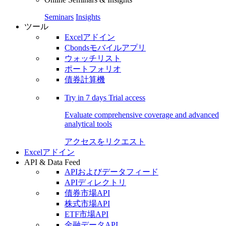
Seminars
Insights
ツール
Excelアドイン
Cbondsモバイルアプリ
ウォッチリスト
ポートフォリオ
債券計算機
Try in
7 days
Trial access
Evaluate comprehensive coverage and advanced
analytical tools
アクセスをリクエスト
Excelアドイン
API & Data Feed
APIおよびデータフィード
APIディレクトリ
債券市場API
株式市場API
ETF市場API
金融データAPI