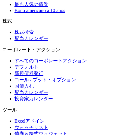
最も人気の債券
Bono americano a 10 años
株式
株式検索
配当カレンダー
コーポレート・アクション
すべてのコーポレートアクション
デフォルト
新規債券発行
コール / プット・オプション
国債入札
配当カレンダー
投資家カレンダー
ツール
Excelアドイン
ウォッチリスト
債券＆株式ウィジェット