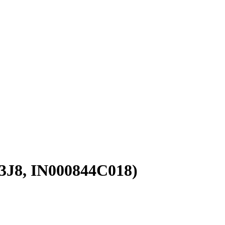
3J8, IN000844C018)