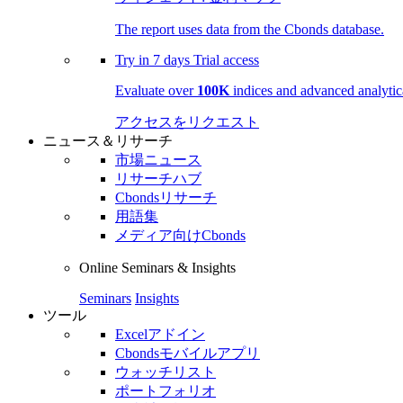
The report uses data from the Cbonds database.
Try in
7 days
Trial access
Evaluate over
100K
indices and advanced analytica
アクセスをリクエスト
ニュース＆リサーチ
市場ニュース
リサーチハブ
Cbondsリサーチ
用語集
メディア向けCbonds
Online Seminars & Insights
Seminars
Insights
ツール
Excelアドイン
Cbondsモバイルアプリ
ウォッチリスト
ポートフォリオ