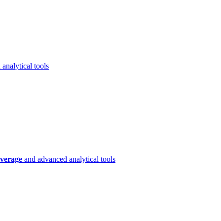
analytical tools
verage
and advanced analytical tools