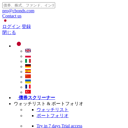
pro@cbonds.com
Contact us
ログイン
登録
閉じる
債券スクリーナー
ウォッチリスト & ポートフォリオ
ウォッチリスト
ポートフォリオ
Try in
7 days
Trial access