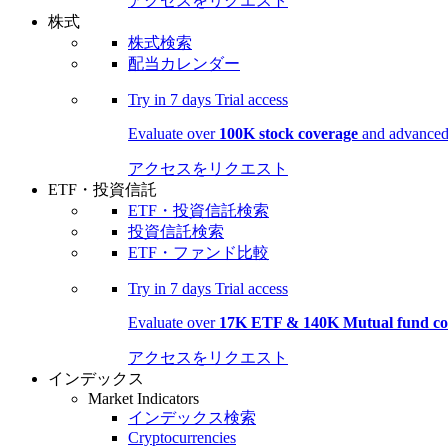
アクセスをリクエスト
株式
株式検索
配当カレンダー
Try in
7 days
Trial access
Evaluate over
100K stock coverage
and advanced 
アクセスをリクエスト
ETF・投資信託
ETF・投資信託検索
投資信託検索
ETF・ファンド比較
Try in
7 days
Trial access
Evaluate over
17K ETF & 140K Mutual fund co
アクセスをリクエスト
インデックス
Market Indicators
インデックス検索
Cryptocurrencies