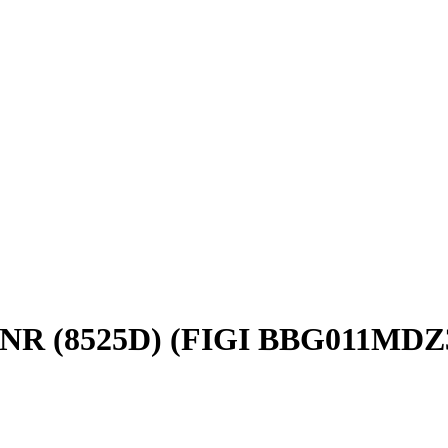
 INR (8525D) (FIGI BBG011MDZ