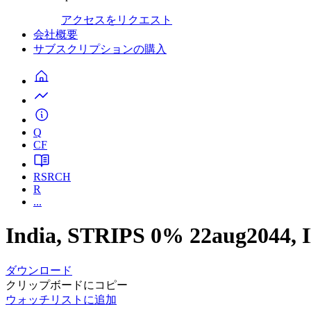
アクセスをリクエスト
会社概要
サブスクリプションの購入
Q
CF
RSRCH
R
...
India, STRIPS 0% 22aug2044,
ダウンロード
クリップボードにコピー
ウォッチリストに追加