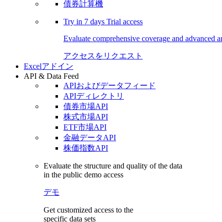
債券計算機
Try in
7 days
Trial access
Evaluate comprehensive coverage and advanced ana
アクセスをリクエスト
Excelアドイン
API & Data Feed
APIおよびデータフィード
APIディレクトリ
債券市場API
株式市場API
ETF市場API
金融データAPI
株価指数API
Evaluate the structure and quality of the data
in the public demo access
デモ
Get customized access to the
specific data sets