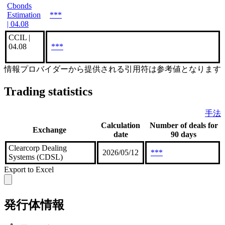
Cbonds
Estimation
***
| 04.08
CCIL |
04.08
***
情報プロバイダーから提供される引用符は参考値となります
Trading statistics
手法
Calculation
Number of deals for
Exchange
date
90 days
Clearcorp Dealing
2026/05/12
***
Systems (CDSL)
Export to Excel
発行体情報