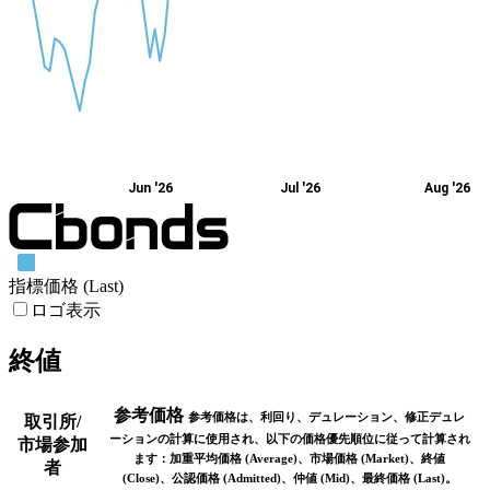
Jun '26
Jul '26
Aug '26
指標価格 (Last)
ロゴ表示
終値
参考価格
参考価格は、利回り、デュレーション、修正デュレ
取引所/
ーションの計算に使用され、以下の価格優先順位に従って計算され
市場参加
ます：加重平均価格 (Average)、市場価格 (Market)、終値
者
(Close)、公認価格 (Admitted)、仲値 (Mid)、最終価格 (Last)。