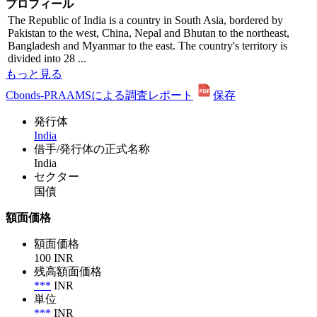
プロフィール
The Republic of India is a country in South Asia, bordered by
Pakistan to the west, China, Nepal and Bhutan to the northeast,
Bangladesh and Myanmar to the east. The country's territory is
divided into 28 ...
もっと見る
Cbonds-PRAAMSによる調査レポート
保存
発行体
India
借手/発行体の正式名称
India
セクター
国債
額面価格
額面価格
100 INR
残高額面価格
***
INR
単位
***
INR