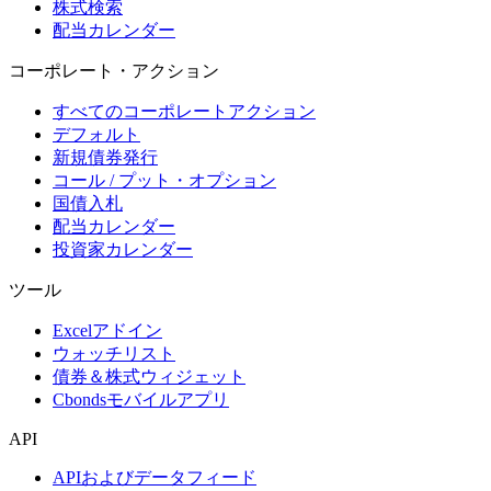
株式検索
配当カレンダー
コーポレート・アクション
すべてのコーポレートアクション
デフォルト
新規債券発行
コール / プット・オプション
国債入札
配当カレンダー
投資家カレンダー
ツール
Excelアドイン
ウォッチリスト
債券＆株式ウィジェット
Cbondsモバイルアプリ
API
APIおよびデータフィード