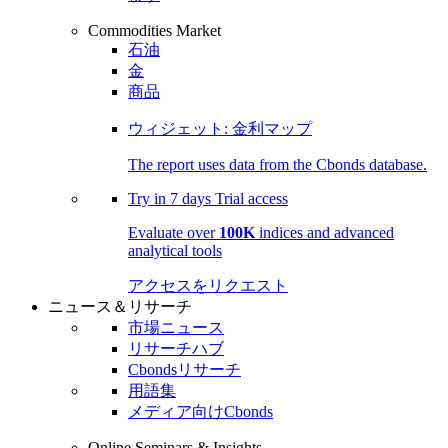
Commodities Market
石油
金
商品
ウィジェット: 金利マップ
The report uses data from the Cbonds database.
Try in
7 days
Trial access
Evaluate over
100K
indices and advanced
analytical tools
アクセスをリクエスト
ニュース＆リサーチ
市場ニュース
リサーチハブ
Cbondsリサーチ
用語集
メディア向けCbonds
Online Seminars & Insights