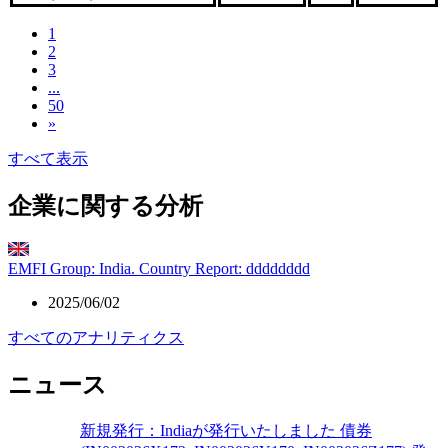
1
2
3
...
50
»
すべて表示
企業に関する分析
EMFI Group: India. Country Report: dddddddd
2025/06/02
すべてのアナリティクス
ニュース
新規発行：Indiaが発行いたしました 債券