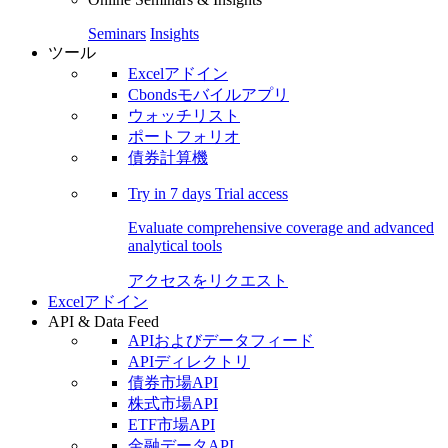
Seminars
Insights
ツール
Excelアドイン
Cbondsモバイルアプリ
ウォッチリスト
ポートフォリオ
債券計算機
Try in
7 days
Trial access
Evaluate comprehensive coverage and advanced
analytical tools
アクセスをリクエスト
Excelアドイン
API & Data Feed
APIおよびデータフィード
APIディレクトリ
債券市場API
株式市場API
ETF市場API
金融データAPI