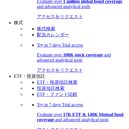
Evaluate over
1 million global bond coverage
and advanced analytical tools
アクセスをリクエスト
株式
株式検索
配当カレンダー
Try in
7 days
Trial access
Evaluate over
100K stock coverage
and
advanced analytical tools
アクセスをリクエスト
ETF・投資信託
ETF・投資信託検索
投資信託検索
ETF・ファンド比較
Try in
7 days
Trial access
Evaluate over
17K ETF & 140K Mutual fund
coverage
and advanced analytical tools