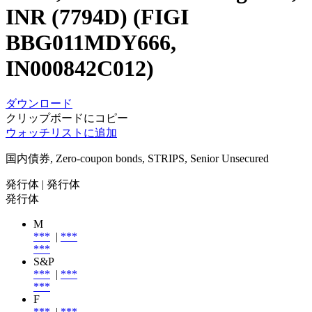
INR (7794D) (FIGI
BBG011MDY666,
IN000842C012)
ダウンロード
クリップボードにコピー
ウォッチリストに追加
国内債券, Zero-coupon bonds, STRIPS, Senior Unsecured
発行体
| 発行体
発行体
M
***
|
***
***
S&P
***
|
***
***
F
***
|
***