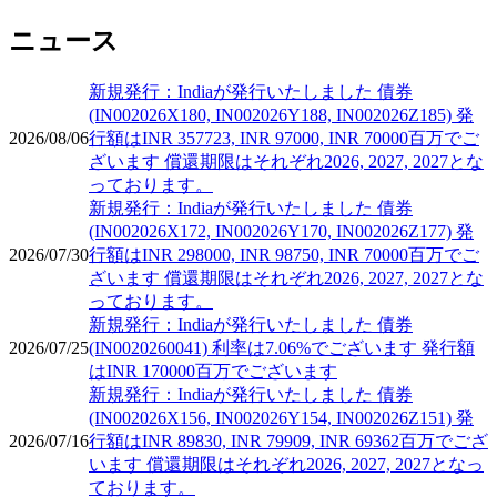
ニュース
新規発行：Indiaが発行いたしました 債券
(IN002026X180, IN002026Y188, IN002026Z185) 発
2026/08/06
行額はINR 357723, INR 97000, INR 70000百万でご
ざいます 償還期限はそれぞれ2026, 2027, 2027とな
っております。
新規発行：Indiaが発行いたしました 債券
(IN002026X172, IN002026Y170, IN002026Z177) 発
2026/07/30
行額はINR 298000, INR 98750, INR 70000百万でご
ざいます 償還期限はそれぞれ2026, 2027, 2027とな
っております。
新規発行：Indiaが発行いたしました 債券
2026/07/25
(IN0020260041) 利率は7.06%でございます 発行額
はINR 170000百万でございます
新規発行：Indiaが発行いたしました 債券
(IN002026X156, IN002026Y154, IN002026Z151) 発
2026/07/16
行額はINR 89830, INR 79909, INR 69362百万でござ
います 償還期限はそれぞれ2026, 2027, 2027となっ
ております。