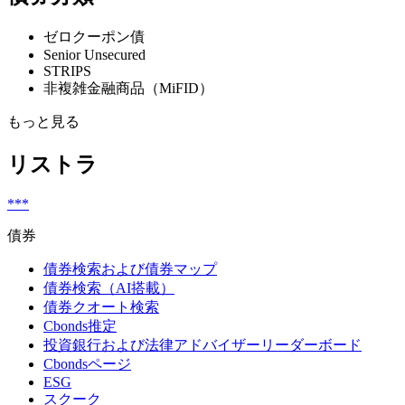
ゼロクーポン債
Senior Unsecured
STRIPS
非複雑金融商品（MiFID）
もっと見る
リストラ
***
債券
債券検索および債券マップ
債券検索（AI搭載）
債券クオート検索
Cbonds推定
投資銀行および法律アドバイザーリーダーボード
Cbondsページ
ESG
スクーク