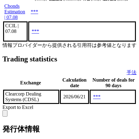
Cbonds
Estimation
***
| 07.08
CCIL |
07.08
***
情報プロバイダーから提供される引用符は参考値となります
Trading statistics
手法
Calculation
Number of deals for
Exchange
date
90 days
Clearcorp Dealing
2026/06/21
***
Systems (CDSL)
Export to Excel
発行体情報