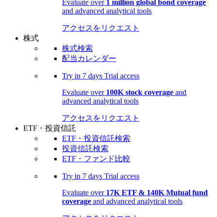
Evaluate over
1 million global bond coverage
and advanced analytical tools
アクセスをリクエスト
株式
株式検索
配当カレンダー
Try in
7 days
Trial access
Evaluate over
100K stock coverage
and
advanced analytical tools
アクセスをリクエスト
ETF・投資信託
ETF・投資信託検索
投資信託検索
ETF・ファンド比較
Try in
7 days
Trial access
Evaluate over
17K ETF & 140K Mutual fund
coverage
and advanced analytical tools