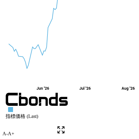
A-
A+