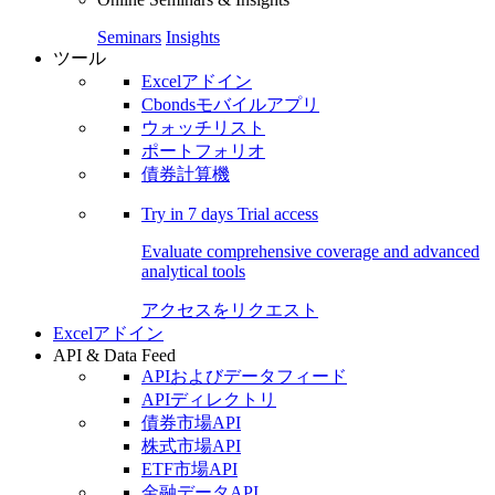
Seminars
Insights
ツール
Excelアドイン
Cbondsモバイルアプリ
ウォッチリスト
ポートフォリオ
債券計算機
Try in
7 days
Trial access
Evaluate comprehensive coverage and advanced
analytical tools
アクセスをリクエスト
Excelアドイン
API & Data Feed
APIおよびデータフィード
APIディレクトリ
債券市場API
株式市場API
ETF市場API
金融データAPI