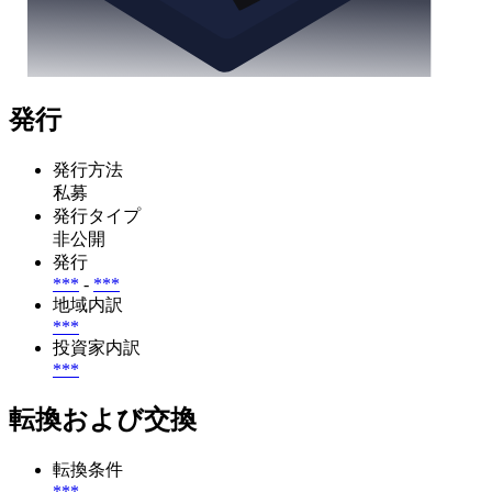
発行
発行方法
私募
発行タイプ
非公開
発行
***
-
***
地域内訳
***
投資家内訳
***
転換および交換
転換条件
***