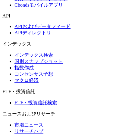
Cbondsモバイルアプリ
API
APIおよびデータフィード
APIディレクトリ
インデックス
インデックス検索
国別スナップショット
指数作成
コンセンサス予想
マクロ経済
ETF・投資信託
ETF・投資信託検索
ニュースおよびリサーチ
市場ニュース
リサーチハブ