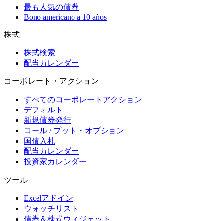
最も人気の債券
Bono americano a 10 años
株式
株式検索
配当カレンダー
コーポレート・アクション
すべてのコーポレートアクション
デフォルト
新規債券発行
コール / プット・オプション
国債入札
配当カレンダー
投資家カレンダー
ツール
Excelアドイン
ウォッチリスト
債券＆株式ウィジェット