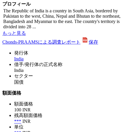
プロフィール
The Republic of India is a country in South Asia, bordered by
Pakistan to the west, China, Nepal and Bhutan to the northeast,
Bangladesh and Myanmar to the east. The country's territory is
divided into 28 ...
もっと見る
Cbonds-PRAAMSによる調査レポート
保存
発行体
India
借手/発行体の正式名称
India
セクター
国債
額面価格
額面価格
100 INR
残高額面価格
***
INR
単位