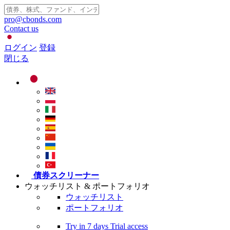
pro@cbonds.com
Contact us
ログイン
登録
閉じる
債券スクリーナー
ウォッチリスト & ポートフォリオ
ウォッチリスト
ポートフォリオ
Try in
7 days
Trial access