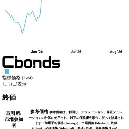
Jun '26
Jul '26
Aug '26
指標価格 (Last)
ロゴ表示
終値
参考価格
参考価格は、利回り、デュレーション、修正デュレ
取引所/
ーションの計算に使用され、以下の価格優先順位に従って計算され
市場参加
ます：加重平均価格 (Average)、市場価格 (Market)、終値
者
(Close)、公認価格 (Admitted)、仲値 (Mid)、最終価格 (Last)。