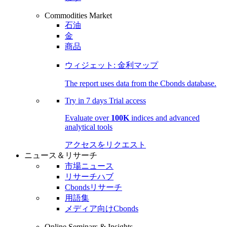
Commodities Market
石油
金
商品
ウィジェット: 金利マップ
The report uses data from the Cbonds database.
Try in
7 days
Trial access
Evaluate over
100K
indices and advanced
analytical tools
アクセスをリクエスト
ニュース＆リサーチ
市場ニュース
リサーチハブ
Cbondsリサーチ
用語集
メディア向けCbonds
Online Seminars & Insights