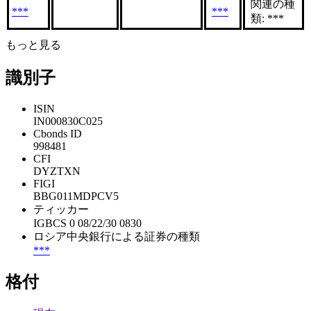
関連の種
***
***
類: ***
もっと見る
識別子
ISIN
IN000830C025
Cbonds ID
998481
CFI
DYZTXN
FIGI
BBG011MDPCV5
ティッカー
IGBCS 0 08/22/30 0830
ロシア中央銀行による証券の種類
***
格付