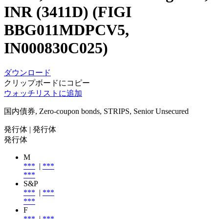
INR (3411D) (FIGI
BBG011MDPCV5,
IN000830C025)
ダウンロード
クリップボードにコピー
ウォッチリストに追加
国内債券, Zero-coupon bonds, STRIPS, Senior Unsecured
発行体
| 発行体
発行体
M
***
|
***
***
S&P
***
|
***
***
F
***
|
***