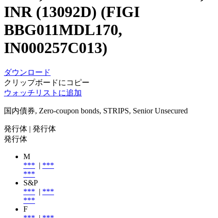
INR (13092D) (FIGI
BBG011MDL170,
IN000257C013)
ダウンロード
クリップボードにコピー
ウォッチリストに追加
国内債券, Zero-coupon bonds, STRIPS, Senior Unsecured
発行体
| 発行体
発行体
M
***
|
***
***
S&P
***
|
***
***
F
***
|
***