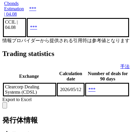
Cbonds
Estimation
***
| 04.08
CCIL |
04.08
***
情報プロバイダーから提供される引用符は参考値となります
Trading statistics
手法
Calculation
Number of deals for
Exchange
date
90 days
Clearcorp Dealing
2026/05/12
***
Systems (CDSL)
Export to Excel
発行体情報