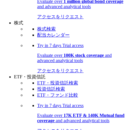
Evaluate over
1 million global bond coverage
and advanced analytical tools
アクセスをリクエスト
株式
株式検索
配当カレンダー
Try in
7 days
Trial access
Evaluate over
100K stock coverage
and
advanced analytical tools
アクセスをリクエスト
ETF・投資信託
ETF・投資信託検索
投資信託検索
ETF・ファンド比較
Try in
7 days
Trial access
Evaluate over
17K ETF & 140K Mutual fund
coverage
and advanced analytical tools