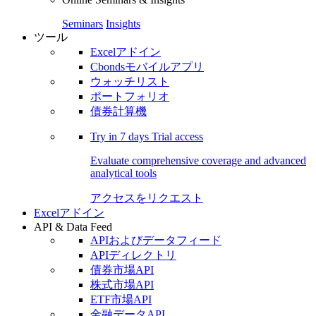
Seminars
Insights
ツール
Excelアドイン
Cbondsモバイルアプリ
ウォッチリスト
ポートフォリオ
債券計算機
Try in
7 days
Trial access
Evaluate comprehensive coverage and advanced
analytical tools
アクセスをリクエスト
Excelアドイン
API & Data Feed
APIおよびデータフィード
APIディレクトリ
債券市場API
株式市場API
ETF市場API
金融データAPI