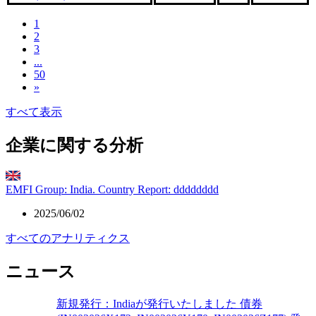
1
2
3
...
50
»
すべて表示
企業に関する分析
EMFI Group: India. Country Report: dddddddd
2025/06/02
すべてのアナリティクス
ニュース
新規発行：Indiaが発行いたしました 債券