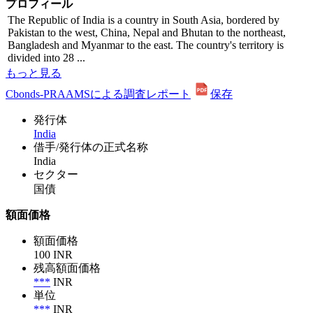
プロフィール
The Republic of India is a country in South Asia, bordered by
Pakistan to the west, China, Nepal and Bhutan to the northeast,
Bangladesh and Myanmar to the east. The country's territory is
divided into 28 ...
もっと見る
Cbonds-PRAAMSによる調査レポート
保存
発行体
India
借手/発行体の正式名称
India
セクター
国債
額面価格
額面価格
100 INR
残高額面価格
***
INR
単位
***
INR