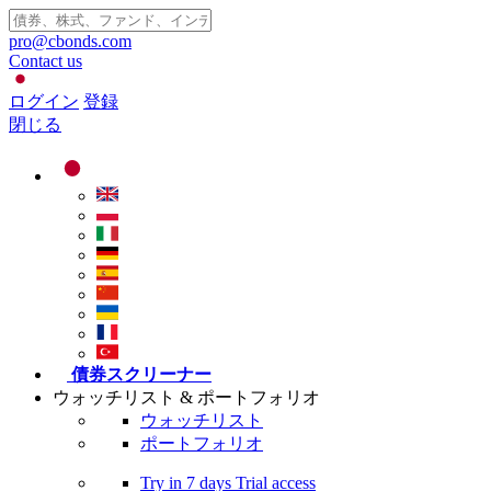
pro@cbonds.com
Contact us
ログイン
登録
閉じる
債券スクリーナー
ウォッチリスト & ポートフォリオ
ウォッチリスト
ポートフォリオ
Try in
7 days
Trial access