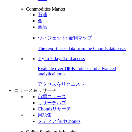
Commodities Market
石油
金
商品
ウィジェット: 金利マップ
The report uses data from the Cbonds database.
Try in
7 days
Trial access
Evaluate over
100K
indices and advanced
analytical tools
アクセスをリクエスト
ニュース＆リサーチ
市場ニュース
リサーチハブ
Cbondsリサーチ
用語集
メディア向けCbonds
Online Seminars & Insights