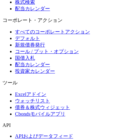
株式検索
配当カレンダー
コーポレート・アクション
すべてのコーポレートアクション
デフォルト
新規債券発行
コール / プット・オプション
国債入札
配当カレンダー
投資家カレンダー
ツール
Excelアドイン
ウォッチリスト
債券＆株式ウィジェット
Cbondsモバイルアプリ
API
APIおよびデータフィード