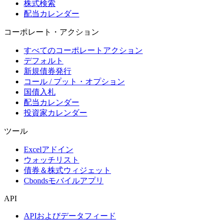
株式検索
配当カレンダー
コーポレート・アクション
すべてのコーポレートアクション
デフォルト
新規債券発行
コール / プット・オプション
国債入札
配当カレンダー
投資家カレンダー
ツール
Excelアドイン
ウォッチリスト
債券＆株式ウィジェット
Cbondsモバイルアプリ
API
APIおよびデータフィード