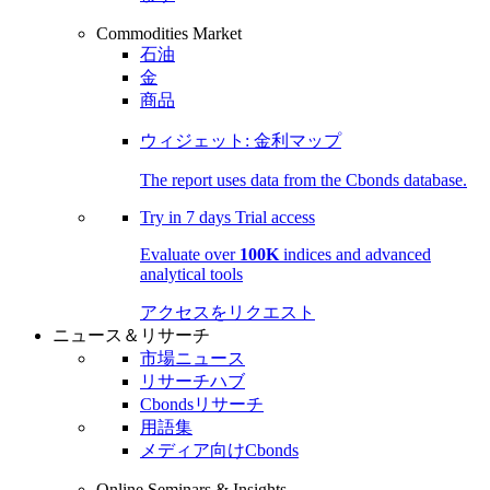
Commodities Market
石油
金
商品
ウィジェット: 金利マップ
The report uses data from the Cbonds database.
Try in
7 days
Trial access
Evaluate over
100K
indices and advanced
analytical tools
アクセスをリクエスト
ニュース＆リサーチ
市場ニュース
リサーチハブ
Cbondsリサーチ
用語集
メディア向けCbonds
Online Seminars & Insights