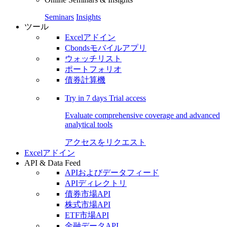
Seminars
Insights
ツール
Excelアドイン
Cbondsモバイルアプリ
ウォッチリスト
ポートフォリオ
債券計算機
Try in
7 days
Trial access
Evaluate comprehensive coverage and advanced
analytical tools
アクセスをリクエスト
Excelアドイン
API & Data Feed
APIおよびデータフィード
APIディレクトリ
債券市場API
株式市場API
ETF市場API
金融データAPI