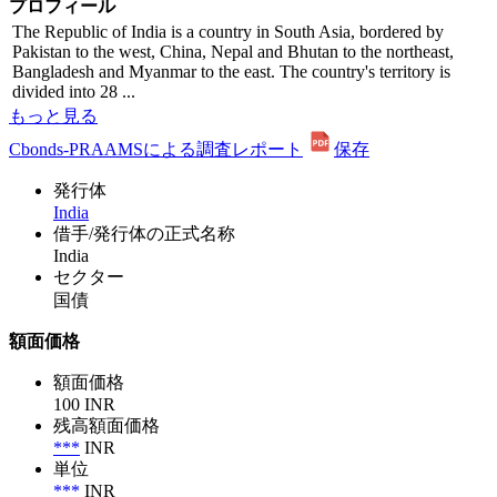
プロフィール
The Republic of India is a country in South Asia, bordered by
Pakistan to the west, China, Nepal and Bhutan to the northeast,
Bangladesh and Myanmar to the east. The country's territory is
divided into 28 ...
もっと見る
Cbonds-PRAAMSによる調査レポート
保存
発行体
India
借手/発行体の正式名称
India
セクター
国債
額面価格
額面価格
100 INR
残高額面価格
***
INR
単位
***
INR