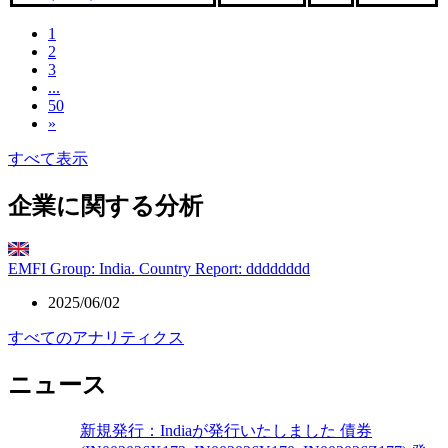
1
2
3
...
50
»
すべて表示
企業に関する分析
EMFI Group: India. Country Report: dddddddd
2025/06/02
すべてのアナリティクス
ニュース
新規発行：Indiaが発行いたしました 債券