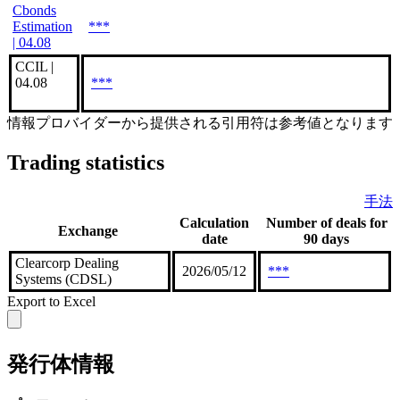
Cbonds
Estimation
***
| 04.08
CCIL |
04.08
***
情報プロバイダーから提供される引用符は参考値となります
Trading statistics
手法
Calculation
Number of deals for
Exchange
date
90 days
Clearcorp Dealing
2026/05/12
***
Systems (CDSL)
Export to Excel
発行体情報