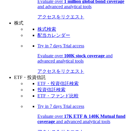
Evaluate over
1 million global bond coverage
and advanced analytical tools
アクセスをリクエスト
株式
株式検索
配当カレンダー
Try in
7 days
Trial access
Evaluate over
100K stock coverage
and
advanced analytical tools
アクセスをリクエスト
ETF・投資信託
ETF・投資信託検索
投資信託検索
ETF・ファンド比較
Try in
7 days
Trial access
Evaluate over
17K ETF & 140K Mutual fund
coverage
and advanced analytical tools