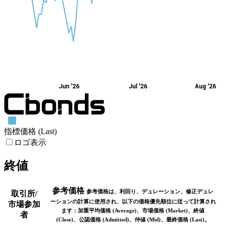
Jun '26
Jul '26
Aug '26
指標価格 (Last)
ロゴ表示
終値
参考価格
参考価格は、利回り、デュレーション、修正デュレ
取引所/
ーションの計算に使用され、以下の価格優先順位に従って計算され
市場参加
ます：加重平均価格 (Average)、市場価格 (Market)、終値
者
(Close)、公認価格 (Admitted)、仲値 (Mid)、最終価格 (Last)。