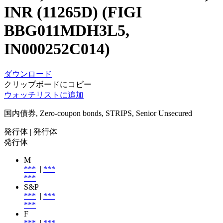
INR (11265D) (FIGI
BBG011MDH3L5,
IN000252C014)
ダウンロード
クリップボードにコピー
ウォッチリストに追加
国内債券, Zero-coupon bonds, STRIPS, Senior Unsecured
発行体
| 発行体
発行体
M
***
|
***
***
S&P
***
|
***
***
F
***
|
***