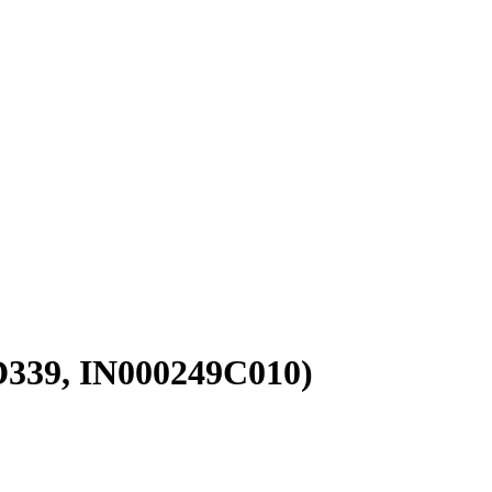
339, IN000249C010)