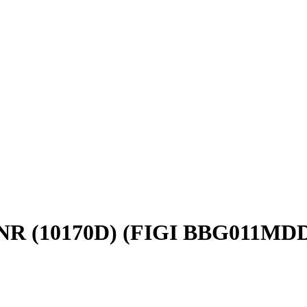
 INR (10170D) (FIGI BBG011MDD