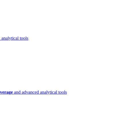
analytical tools
verage
and advanced analytical tools