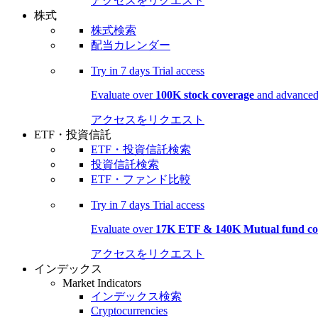
アクセスをリクエスト
株式
株式検索
配当カレンダー
Try in
7 days
Trial access
Evaluate over
100K stock coverage
and advanced 
アクセスをリクエスト
ETF・投資信託
ETF・投資信託検索
投資信託検索
ETF・ファンド比較
Try in
7 days
Trial access
Evaluate over
17K ETF & 140K Mutual fund co
アクセスをリクエスト
インデックス
Market Indicators
インデックス検索
Cryptocurrencies