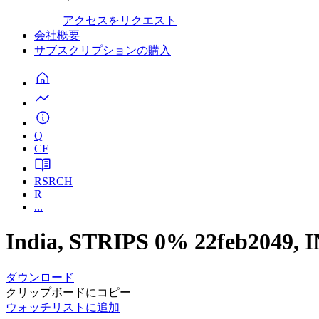
アクセスをリクエスト
会社概要
サブスクリプションの購入
Q
CF
RSRCH
R
...
India, STRIPS 0% 22feb2049,
ダウンロード
クリップボードにコピー
ウォッチリストに追加