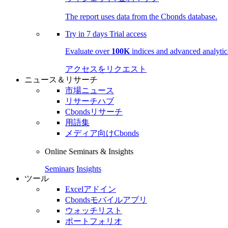
The report uses data from the Cbonds database.
Try in
7 days
Trial access
Evaluate over
100K
indices and advanced analytica
アクセスをリクエスト
ニュース＆リサーチ
市場ニュース
リサーチハブ
Cbondsリサーチ
用語集
メディア向けCbonds
Online Seminars & Insights
Seminars
Insights
ツール
Excelアドイン
Cbondsモバイルアプリ
ウォッチリスト
ポートフォリオ