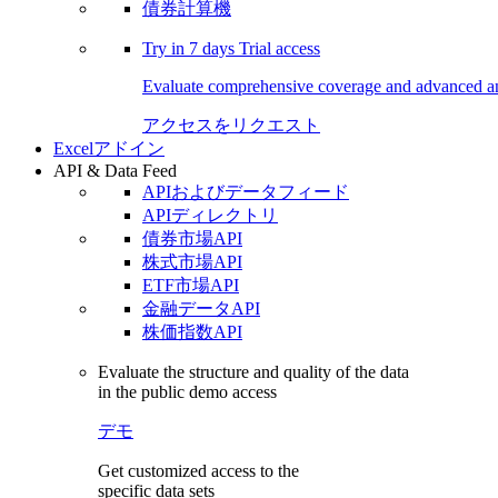
債券計算機
Try in
7 days
Trial access
Evaluate comprehensive coverage and advanced ana
アクセスをリクエスト
Excelアドイン
API & Data Feed
APIおよびデータフィード
APIディレクトリ
債券市場API
株式市場API
ETF市場API
金融データAPI
株価指数API
Evaluate the structure and quality of the data
in the public demo access
デモ
Get customized access to the
specific data sets