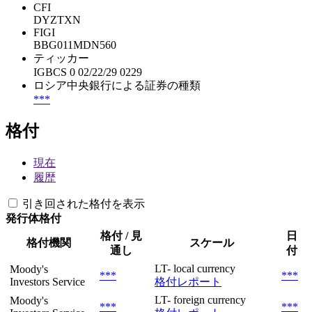
CFI
DYZTXN
FIGI
BBG011MDN560
ティッカー
IGBCS 0 02/22/29 0229
ロシア中央銀行による証券の種類
***
格付
現在
履歴
引き回された格付を表示
発行体格付
格付 / 見
日
格付機関
スケール
通し
付
LT- local currency
Moody's
***
***
Investors Service
格付レポート
LT- foreign currency
Moody's
***
***