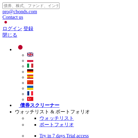
pro@cbonds.com
Contact us
ログイン
登録
閉じる
債券スクリーナー
ウォッチリスト & ポートフォリオ
ウォッチリスト
ポートフォリオ
Try in
7 days
Trial access