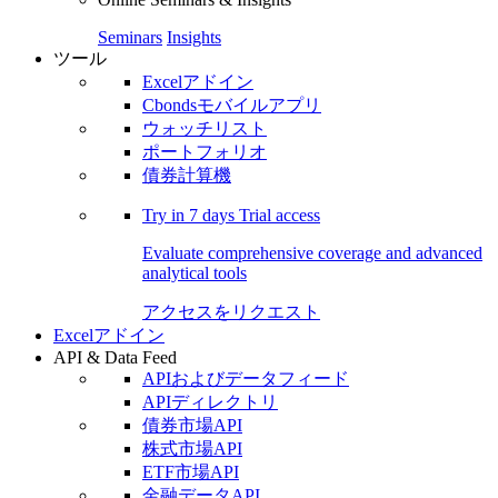
Seminars
Insights
ツール
Excelアドイン
Cbondsモバイルアプリ
ウォッチリスト
ポートフォリオ
債券計算機
Try in
7 days
Trial access
Evaluate comprehensive coverage and advanced
analytical tools
アクセスをリクエスト
Excelアドイン
API & Data Feed
APIおよびデータフィード
APIディレクトリ
債券市場API
株式市場API
ETF市場API
金融データAPI