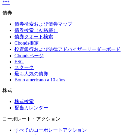
***
債券
債券検索および債券マップ
債券検索（AI搭載）
債券クオート検索
Cbonds推定
投資銀行および法律アドバイザーリーダーボード
Cbondsページ
ESG
スクーク
最も人気の債券
Bono americano a 10 años
株式
株式検索
配当カレンダー
コーポレート・アクション
すべてのコーポレートアクション