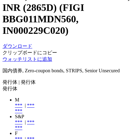
INR (2865D) (FIGI
BBG011MDN560,
IN000229C020)
ダウンロード
クリップボードにコピー
ウォッチリストに追加
国内債券, Zero-coupon bonds, STRIPS, Senior Unsecured
発行体
| 発行体
発行体
M
***
|
***
***
S&P
***
|
***
***
F
***
|
***