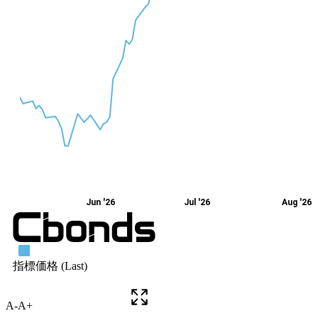
A-
A+