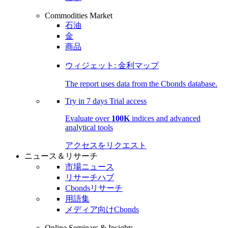
Commodities Market
石油
金
商品
ウィジェット: 金利マップ
The report uses data from the Cbonds database.
Try in
7 days
Trial access
Evaluate over
100K
indices and advanced
analytical tools
アクセスをリクエスト
ニュース＆リサーチ
市場ニュース
リサーチハブ
Cbondsリサーチ
用語集
メディア向けCbonds
Online Seminars & Insights