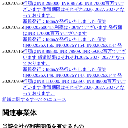
2026/07/30
行額はINR 298000, INR 98750, INR 70000百万でご
ざいます 償還期限はそれぞれ2026, 2027, 2027とな
っております。
新規発行：Indiaが発行いたしました 債券
2026/07/25
(IN0020260041) 利率は7.06%でございます 発行額
はINR 170000百万でございます
新規発行：Indiaが発行いたしました 債券
(IN002026X156, IN002026Y154, IN002026Z151) 発
2026/07/16
行額はINR 89830, INR 79909, INR 69362百万でござ
います 償還期限はそれぞれ2026, 2027, 2027となっ
ております。
新規発行：Indiaが発行いたしました 債券
(IN002026X149, IN002026Y147, IN002026Z144) 発
2026/07/09
行額はINR 116000, INR 102897, INR 89000百万でご
ざいます 償還期限はそれぞれ2026, 2027, 2027とな
っております。
組織に関するすべてのニュース
関連事業体
当該会社が利害関係を有するもの