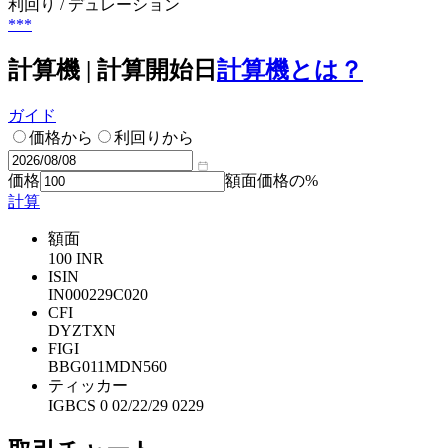
利回り / デュレーション
***
計算機 | 計算開始日
計算機とは？
ガイド
価格から
利回りから
価格
額面価格の%
計算
額面
100 INR
ISIN
IN000229C020
CFI
DYZTXN
FIGI
BBG011MDN560
ティッカー
IGBCS 0 02/22/29 0229