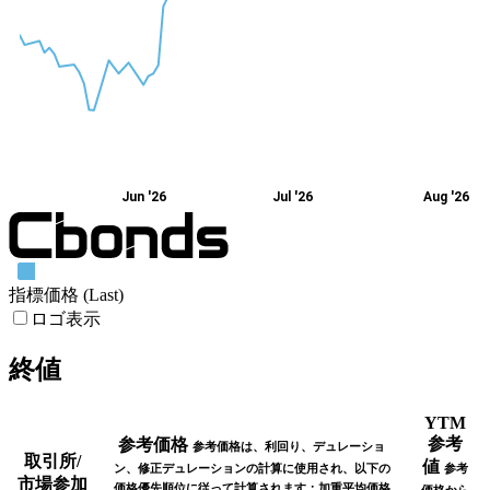
Jun '26
Jul '26
Aug '26
指標価格 (Last)
ロゴ表示
終値
YTM
参考
参考価格
参考価格は、利回り、デュレーショ
取引所/
値
ン、修正デュレーションの計算に使用され、以下の
参考
市場参加
価格優先順位に従って計算されます：加重平均価格