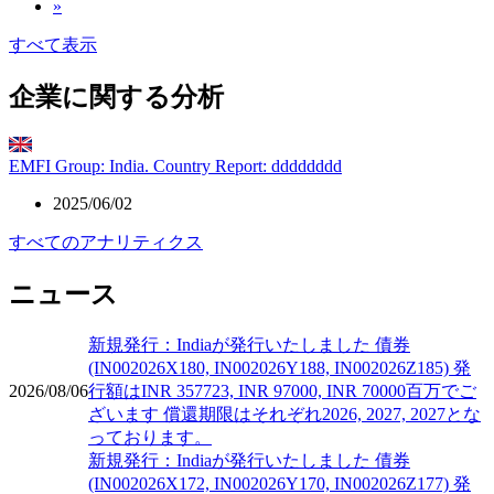
»
すべて表示
企業に関する分析
EMFI Group: India. Country Report: dddddddd
2025/06/02
すべてのアナリティクス
ニュース
新規発行：Indiaが発行いたしました 債券
(IN002026X180, IN002026Y188, IN002026Z185) 発
2026/08/06
行額はINR 357723, INR 97000, INR 70000百万でご
ざいます 償還期限はそれぞれ2026, 2027, 2027とな
っております。
新規発行：Indiaが発行いたしました 債券
(IN002026X172, IN002026Y170, IN002026Z177) 発