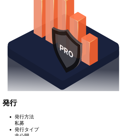
発行
発行方法
私募
発行タイプ
非公開