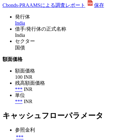
Cbonds-PRAAMSによる調査レポート
保存
発行体
India
借手/発行体の正式名称
India
セクター
国債
額面価格
額面価格
100 INR
残高額面価格
***
INR
単位
***
INR
キャッシュフローパラメータ
参照金利
***