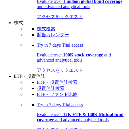
Evaluate over
1 million global bond coverage
and advanced analytical tools
アクセスをリクエスト
株式
株式検索
配当カレンダー
Try in
7 days
Trial access
Evaluate over
100K stock coverage
and
advanced analytical tools
アクセスをリクエスト
ETF・投資信託
ETF・投資信託検索
投資信託検索
ETF・ファンド比較
Try in
7 days
Trial access
Evaluate over
17K ETF & 140K Mutual fund
coverage
and advanced analytical tools