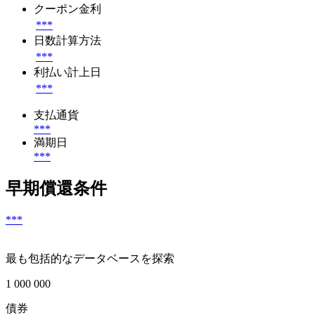
クーポン金利
***
日数計算方法
***
利払い計上日
***
支払通貨
***
満期日
***
早期償還条件
***
最も包括的なデータベースを探索
1 000 000
債券