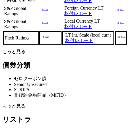
Investors Service
格付レポート
Foreign Currency LT
S&P Global
***
***
Ratings
格付レポート
Local Currency LT
S&P Global
***
***
Ratings
格付レポート
LT Int. Scale (local curr.)
Fitch Ratings
***
***
格付レポート
もっと見る
債券分類
ゼロクーポン債
Senior Unsecured
STRIPS
非複雑金融商品（MiFID）
もっと見る
リストラ