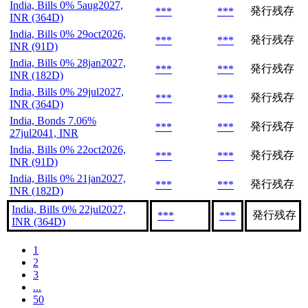
India, Bills 0% 5aug2027,
発行残存
***
***
INR (364D)
India, Bills 0% 29oct2026,
発行残存
***
***
INR (91D)
India, Bills 0% 28jan2027,
発行残存
***
***
INR (182D)
India, Bills 0% 29jul2027,
発行残存
***
***
INR (364D)
India, Bonds 7.06%
発行残存
***
***
27jul2041, INR
India, Bills 0% 22oct2026,
発行残存
***
***
INR (91D)
India, Bills 0% 21jan2027,
発行残存
***
***
INR (182D)
India, Bills 0% 22jul2027,
発行残存
***
***
INR (364D)
1
2
3
...
50