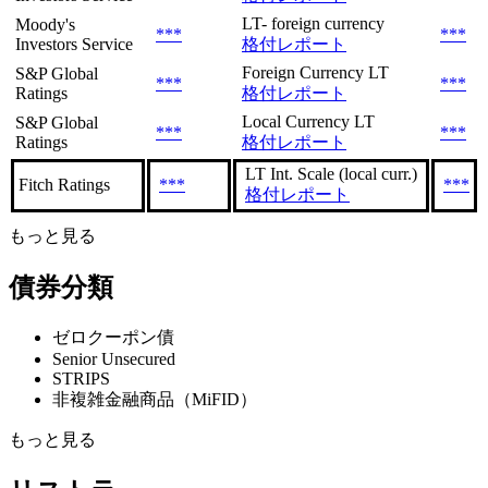
LT- foreign currency
Moody's
***
***
Investors Service
格付レポート
Foreign Currency LT
S&P Global
***
***
Ratings
格付レポート
Local Currency LT
S&P Global
***
***
Ratings
格付レポート
LT Int. Scale (local curr.)
Fitch Ratings
***
***
格付レポート
もっと見る
債券分類
ゼロクーポン債
Senior Unsecured
STRIPS
非複雑金融商品（MiFID）
もっと見る