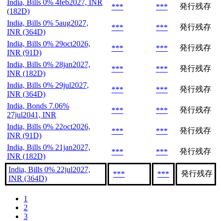
India, Bills 0% 4feb2027, INR
発行残存
***
***
(182D)
India, Bills 0% 5aug2027,
発行残存
***
***
INR (364D)
India, Bills 0% 29oct2026,
発行残存
***
***
INR (91D)
India, Bills 0% 28jan2027,
発行残存
***
***
INR (182D)
India, Bills 0% 29jul2027,
発行残存
***
***
INR (364D)
India, Bonds 7.06%
発行残存
***
***
27jul2041, INR
India, Bills 0% 22oct2026,
発行残存
***
***
INR (91D)
India, Bills 0% 21jan2027,
発行残存
***
***
INR (182D)
India, Bills 0% 22jul2027,
発行残存
***
***
INR (364D)
1
2
3