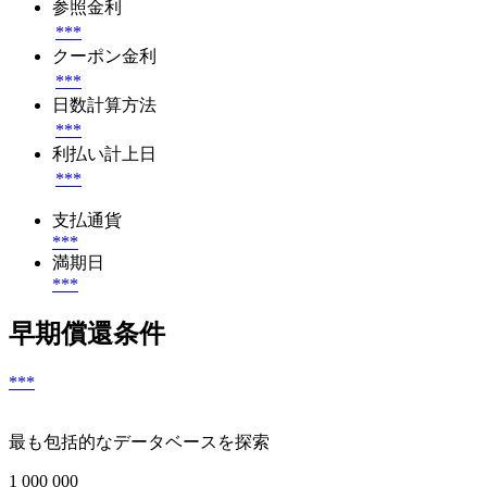
参照金利
***
クーポン金利
***
日数計算方法
***
利払い計上日
***
支払通貨
***
満期日
***
早期償還条件
***
最も包括的なデータベースを探索
1 000 000