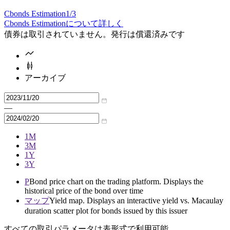
Cbonds Estimation
1/3
Cbonds Estimationについて詳しく
債券は取引されていません。発行は償還済みです
アーカイブ
—
1M
3M
1Y
3Y
P
Bond price chart on the trading platform. Displays the
historical price of the bond over time
マップ
Yield map. Displays an interactive yield vs. Macaulay
duration scatter plot for bonds issued by this issuer
すべての取引パラメータは表形式で利用可能