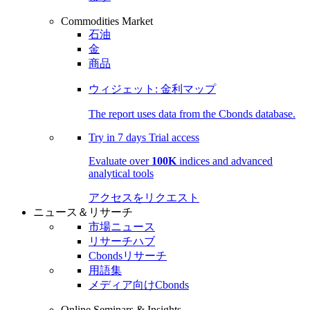
Commodities Market
石油
金
商品
ウィジェット: 金利マップ
The report uses data from the Cbonds database.
Try in
7 days
Trial access
Evaluate over
100K
indices and advanced
analytical tools
アクセスをリクエスト
ニュース＆リサーチ
市場ニュース
リサーチハブ
Cbondsリサーチ
用語集
メディア向けCbonds
Online Seminars & Insights