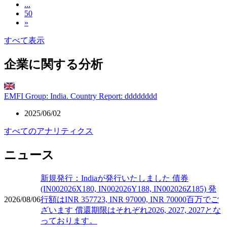
...
50
»
すべて表示
企業に関する分析
EMFI Group: India. Country Report: dddddddd
2025/06/02
すべてのアナリティクス
ニュース
新規発行：Indiaが発行いたしました 債券
(IN002026X180, IN002026Y188, IN002026Z185) 発
2026/08/06
行額はINR 357723, INR 97000, INR 70000百万でご
ざいます 償還期限はそれぞれ2026, 2027, 2027とな
っております。