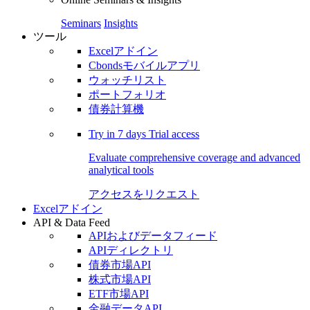
Seminars
Insights
ツール
Excelアドイン
Cbondsモバイルアプリ
ウォッチリスト
ポートフォリオ
債券計算機
Try in
7 days
Trial access
Evaluate comprehensive coverage and advanced
analytical tools
アクセスをリクエスト
Excelアドイン
API & Data Feed
APIおよびデータフィード
APIディレクトリ
債券市場API
株式市場API
ETF市場API
金融データAPI