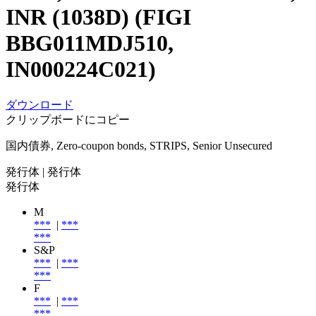
INR (1038D) (FIGI
BBG011MDJ510,
IN000224C021)
ダウンロード
クリップボードにコピー
国内債券, Zero-coupon bonds, STRIPS, Senior Unsecured
発行体
| 発行体
発行体
M
***
|
***
***
S&P
***
|
***
***
F
***
|
***
***