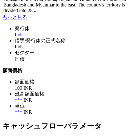
Bangladesh and Myanmar to the east. The country's territory is
divided into 28 ...
もっと見る
発行体
India
借手/発行体の正式名称
India
セクター
国債
額面価格
額面価格
100 INR
残高額面価格
***
INR
単位
***
INR
キャッシュフローパラメータ