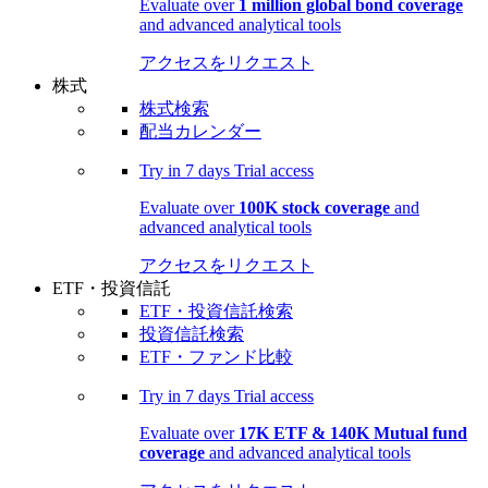
Evaluate over
1 million global bond coverage
and advanced analytical tools
アクセスをリクエスト
株式
株式検索
配当カレンダー
Try in
7 days
Trial access
Evaluate over
100K stock coverage
and
advanced analytical tools
アクセスをリクエスト
ETF・投資信託
ETF・投資信託検索
投資信託検索
ETF・ファンド比較
Try in
7 days
Trial access
Evaluate over
17K ETF & 140K Mutual fund
coverage
and advanced analytical tools