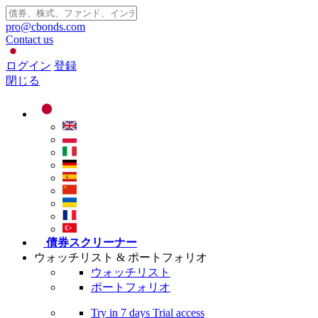
pro@cbonds.com
Contact us
ログイン
登録
閉じる
債券スクリーナー
ウォッチリスト & ポートフォリオ
ウォッチリスト
ポートフォリオ
Try in
7 days
Trial access