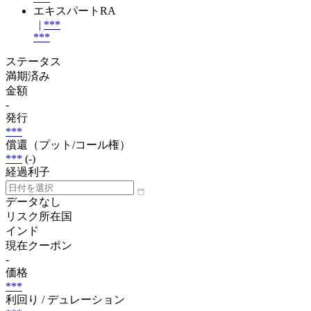
エキスパートRA
|
***
***
ステータス
満期済み
金額
-
発行
***
償還（プット/コール権）
***
(-)
経過利子
データなし
リスク所在国
インド
現在クーポン
-
価格
***
利回り / デュレーション