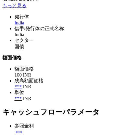
もっと見る
発行体
India
借手/発行体の正式名称
India
セクター
国債
額面価格
額面価格
100 INR
残高額面価格
***
INR
単位
***
INR
キャッシュフローパラメータ
参照金利
***