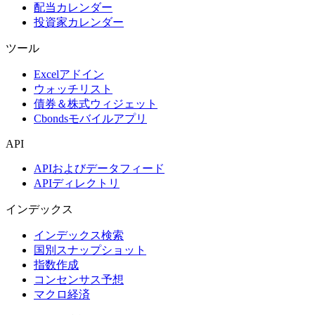
配当カレンダー
投資家カレンダー
ツール
Excelアドイン
ウォッチリスト
債券＆株式ウィジェット
Cbondsモバイルアプリ
API
APIおよびデータフィード
APIディレクトリ
インデックス
インデックス検索
国別スナップショット
指数作成
コンセンサス予想
マクロ経済