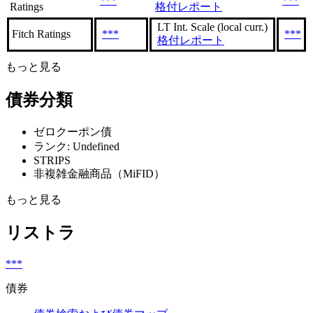
***
***
Ratings
格付レポート
LT Int. Scale (local curr.)
Fitch Ratings
***
***
格付レポート
もっと見る
債券分類
ゼロクーポン債
ランク: Undefined
STRIPS
非複雑金融商品（MiFID）
もっと見る
リストラ
***
債券