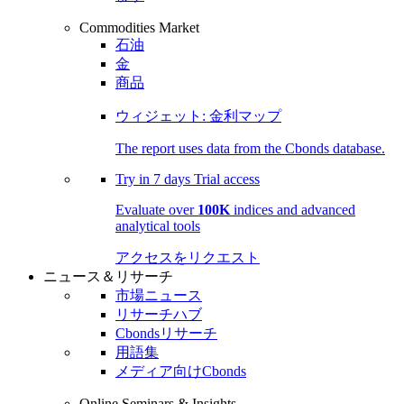
Commodities Market
石油
金
商品
ウィジェット: 金利マップ
The report uses data from the Cbonds database.
Try in
7 days
Trial access
Evaluate over
100K
indices and advanced
analytical tools
アクセスをリクエスト
ニュース＆リサーチ
市場ニュース
リサーチハブ
Cbondsリサーチ
用語集
メディア向けCbonds
Online Seminars & Insights