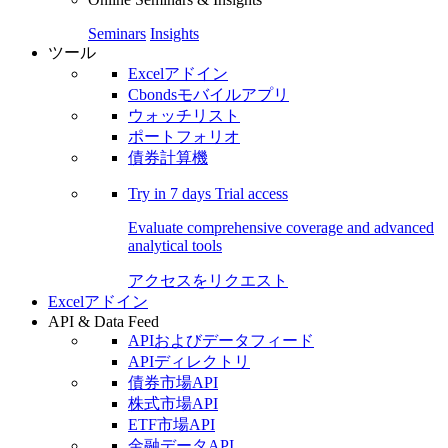
Seminars
Insights
ツール
Excelアドイン
Cbondsモバイルアプリ
ウォッチリスト
ポートフォリオ
債券計算機
Try in
7 days
Trial access
Evaluate comprehensive coverage and advanced
analytical tools
アクセスをリクエスト
Excelアドイン
API & Data Feed
APIおよびデータフィード
APIディレクトリ
債券市場API
株式市場API
ETF市場API
金融データAPI