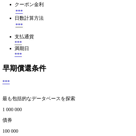
クーポン金利
***
日数計算方法
***
支払通貨
***
満期日
***
早期償還条件
***
最も包括的なデータベースを探索
1 000 000
債券
100 000