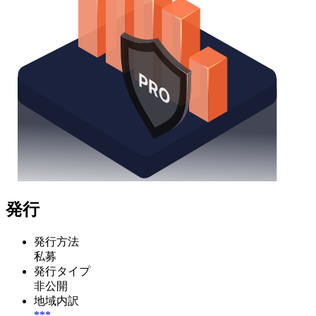
発行
発行方法
私募
発行タイプ
非公開
地域内訳
***