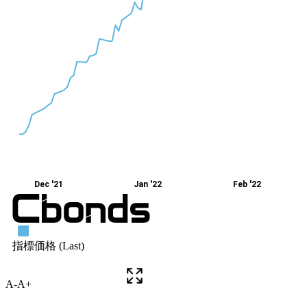
A-
A+