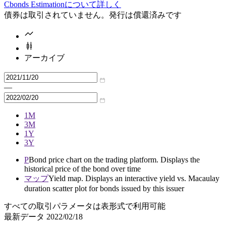
Cbonds Estimationについて詳しく
債券は取引されていません。発行は償還済みです
アーカイブ
—
1M
3M
1Y
3Y
P
Bond price chart on the trading platform. Displays the
historical price of the bond over time
マップ
Yield map. Displays an interactive yield vs. Macaulay
duration scatter plot for bonds issued by this issuer
すべての取引パラメータは表形式で利用可能
最新データ
2022/02/18