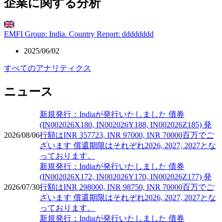
企業に関する分析
EMFI Group: India. Country Report: dddddddd
2025/06/02
すべてのアナリティクス
ニュース
新規発行：Indiaが発行いたしました 債券
(IN002026X180, IN002026Y188, IN002026Z185) 発
2026/08/06
行額はINR 357723, INR 97000, INR 70000百万でご
ざいます 償還期限はそれぞれ2026, 2027, 2027とな
っております。
新規発行：Indiaが発行いたしました 債券
(IN002026X172, IN002026Y170, IN002026Z177) 発
2026/07/30
行額はINR 298000, INR 98750, INR 70000百万でご
ざいます 償還期限はそれぞれ2026, 2027, 2027とな
っております。
新規発行：Indiaが発行いたしました 債券