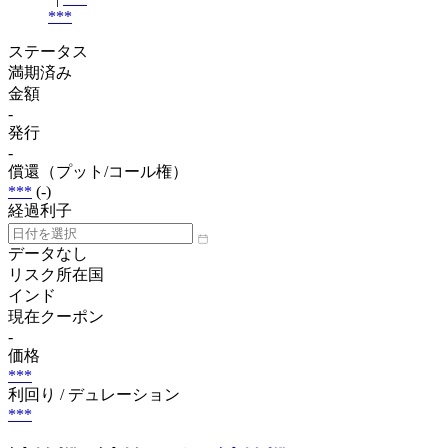
***
ステータス
満期済み
金額
-
発行
-
償還（プット/コール権）
***
(-)
経過利子
データなし
リスク所在国
インド
現在クーポン
-
価格
***
利回り / デュレーション
***