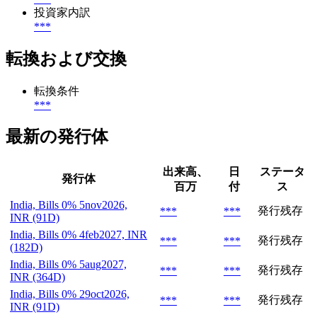
投資家内訳
***
転換および交換
転換条件
***
最新の発行体
出来高、
日
ステータ
発行体
百万
付
ス
India, Bills 0% 5nov2026,
発行残存
***
***
INR (91D)
India, Bills 0% 4feb2027, INR
発行残存
***
***
(182D)
India, Bills 0% 5aug2027,
発行残存
***
***
INR (364D)
India, Bills 0% 29oct2026,
発行残存
***
***
INR (91D)