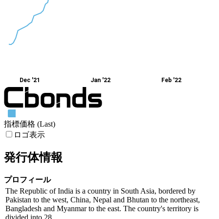
Dec '21
Jan '22
Feb '22
指標価格 (Last)
ロゴ表示
発行体情報
プロフィール
The Republic of India is a country in South Asia, bordered by
Pakistan to the west, China, Nepal and Bhutan to the northeast,
Bangladesh and Myanmar to the east. The country's territory is
divided into 28 ...