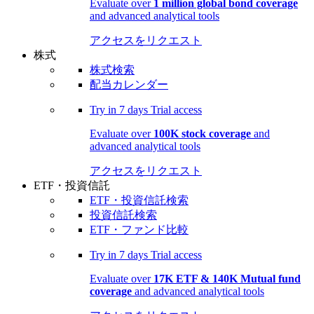
Evaluate over
1 million global bond coverage
and advanced analytical tools
アクセスをリクエスト
株式
株式検索
配当カレンダー
Try in
7 days
Trial access
Evaluate over
100K stock coverage
and
advanced analytical tools
アクセスをリクエスト
ETF・投資信託
ETF・投資信託検索
投資信託検索
ETF・ファンド比較
Try in
7 days
Trial access
Evaluate over
17K ETF & 140K Mutual fund
coverage
and advanced analytical tools