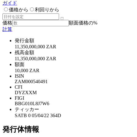
ガイド
価格から
利回りから
価格
額面価格の%
計算
発行金額
11,350,000,000 ZAR
残高金額
11,350,000,000 ZAR
額面
10,000 ZAR
ISIN
ZAM000540491
CFI
DYZXXM
FIGI
BBG010L8J7W6
ティッカー
SATB 0 05/04/22 364D
発行体情報