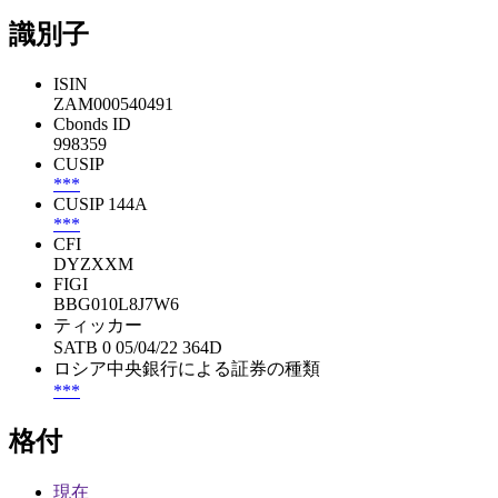
識別子
ISIN
ZAM000540491
Cbonds ID
998359
CUSIP
***
CUSIP 144A
***
CFI
DYZXXM
FIGI
BBG010L8J7W6
ティッカー
SATB 0 05/04/22 364D
ロシア中央銀行による証券の種類
***
格付
現在