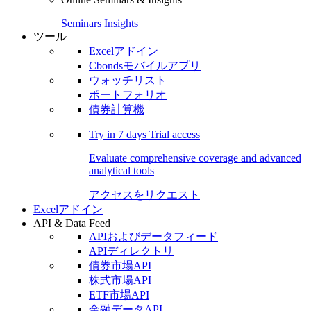
Seminars
Insights
ツール
Excelアドイン
Cbondsモバイルアプリ
ウォッチリスト
ポートフォリオ
債券計算機
Try in
7 days
Trial access
Evaluate comprehensive coverage and advanced
analytical tools
アクセスをリクエスト
Excelアドイン
API & Data Feed
APIおよびデータフィード
APIディレクトリ
債券市場API
株式市場API
ETF市場API
金融データAPI