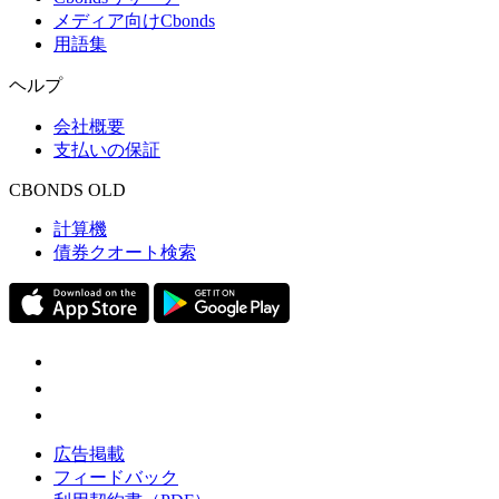
メディア向けCbonds
用語集
ヘルプ
会社概要
支払いの保証
CBONDS OLD
計算機
債券クオート検索
広告掲載
フィードバック