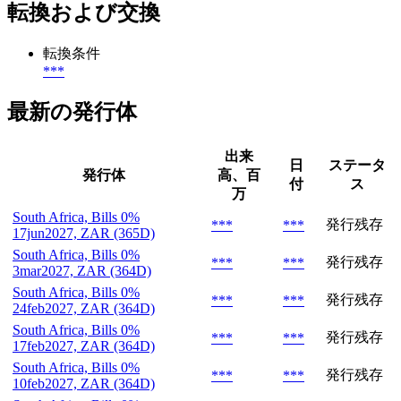
転換および交換
転換条件
***
最新の発行体
出来
日
ステータ
発行体
高、百
付
ス
万
South Africa, Bills 0%
発行残存
***
***
17jun2027, ZAR (365D)
South Africa, Bills 0%
発行残存
***
***
3mar2027, ZAR (364D)
South Africa, Bills 0%
発行残存
***
***
24feb2027, ZAR (364D)
South Africa, Bills 0%
発行残存
***
***
17feb2027, ZAR (364D)
South Africa, Bills 0%
発行残存
***
***
10feb2027, ZAR (364D)