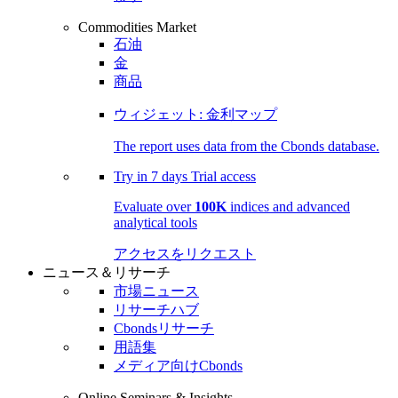
Commodities Market
石油
金
商品
ウィジェット: 金利マップ
The report uses data from the Cbonds database.
Try in
7 days
Trial access
Evaluate over
100K
indices and advanced
analytical tools
アクセスをリクエスト
ニュース＆リサーチ
市場ニュース
リサーチハブ
Cbondsリサーチ
用語集
メディア向けCbonds
Online Seminars & Insights