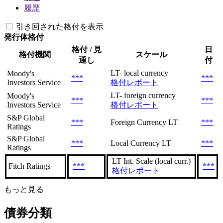
履歴
引き回された格付を表示
発行体格付
格付 / 見
日
格付機関
スケール
通し
付
LT- local currency
Moody's
***
***
Investors Service
格付レポート
LT- foreign currency
Moody's
***
***
Investors Service
格付レポート
S&P Global
***
Foreign Currency LT
***
Ratings
S&P Global
***
Local Currency LT
***
Ratings
LT Int. Scale (local curr.)
Fitch Ratings
***
***
格付レポート
もっと見る
債券分類