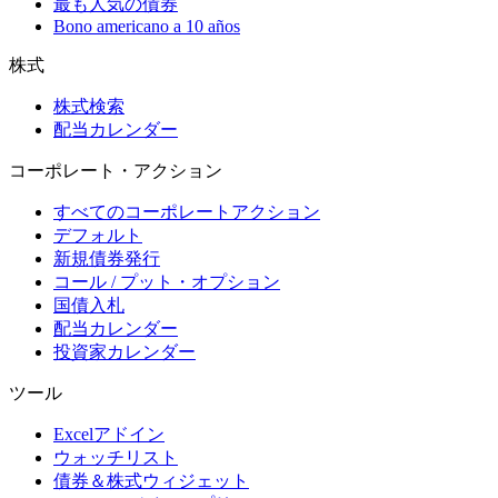
最も人気の債券
Bono americano a 10 años
株式
株式検索
配当カレンダー
コーポレート・アクション
すべてのコーポレートアクション
デフォルト
新規債券発行
コール / プット・オプション
国債入札
配当カレンダー
投資家カレンダー
ツール
Excelアドイン
ウォッチリスト
債券＆株式ウィジェット