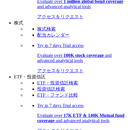
Evaluate over
1 million global bond coverage
and advanced analytical tools
アクセスをリクエスト
株式
株式検索
配当カレンダー
Try in
7 days
Trial access
Evaluate over
100K stock coverage
and
advanced analytical tools
アクセスをリクエスト
ETF・投資信託
ETF・投資信託検索
投資信託検索
ETF・ファンド比較
Try in
7 days
Trial access
Evaluate over
17K ETF & 140K Mutual fund
coverage
and advanced analytical tools