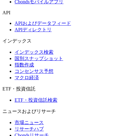
Cbondsモバイルアプリ
API
APIおよびデータフィード
APIディレクトリ
インデックス
インデックス検索
国別スナップショット
指数作成
コンセンサス予想
マクロ経済
ETF・投資信託
ETF・投資信託検索
ニュースおよびリサーチ
市場ニュース
リサーチハブ
Cbondsリサーチ