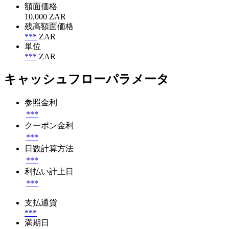
額面価格
10,000 ZAR
残高額面価格
***
ZAR
単位
***
ZAR
キャッシュフローパラメータ
参照金利
***
クーポン金利
***
日数計算方法
***
利払い計上日
***
支払通貨
***
満期日