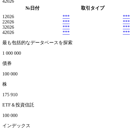
4
2026
№
日付
取引タイプ
1
2026
***
***
2
2026
***
***
3
2026
***
***
4
2026
***
***
最も包括的なデータベースを探索
1 000 000
債券
100 000
株
175 910
ETF＆投資信託
100 000
インデックス