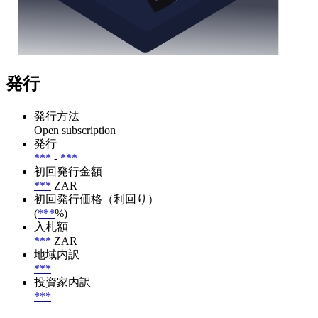
発行
発行方法
Open subscription
発行
***
-
***
初回発行金額
***
ZAR
初回発行価格（利回り）
(
***
%)
入札額
***
ZAR
地域内訳
***
投資家内訳
***